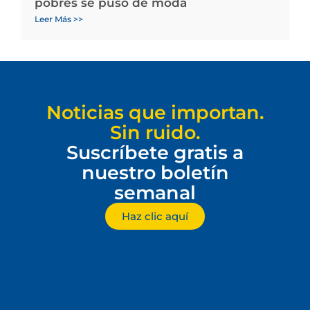
pobres se puso de moda
Leer Más >>
Noticias que importan.
Sin ruido.
Suscríbete gratis a
nuestro boletín
semanal
Haz clic aquí