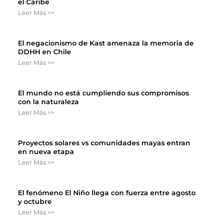
el Caribe
Leer Más >>
El negacionismo de Kast amenaza la memoria de
DDHH en Chile
Leer Más >>
El mundo no está cumpliendo sus compromisos
con la naturaleza
Leer Más >>
Proyectos solares vs comunidades mayas entran
en nueva etapa
Leer Más >>
El fenómeno El Niño llega con fuerza entre agosto
y octubre
Leer Más >>