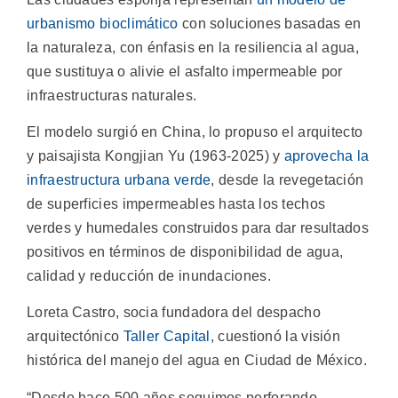
urbanismo bioclimático
con soluciones basadas en
la naturaleza, con énfasis en la resiliencia al agua,
que sustituya o alivie el asfalto impermeable por
infraestructuras naturales.
El modelo surgió en China, lo propuso el arquitecto
y paisajista Kongjian Yu (1963-2025) y
aprovecha la
infraestructura urbana verde
, desde la revegetación
de superficies impermeables hasta los techos
verdes y humedales construidos para dar resultados
positivos en términos de disponibilidad de agua,
calidad y reducción de inundaciones.
Loreta Castro, socia fundadora del despacho
arquitectónico
Taller Capital
, cuestionó la visión
histórica del manejo del agua en Ciudad de México.
“Desde hace 500 años seguimos perforando