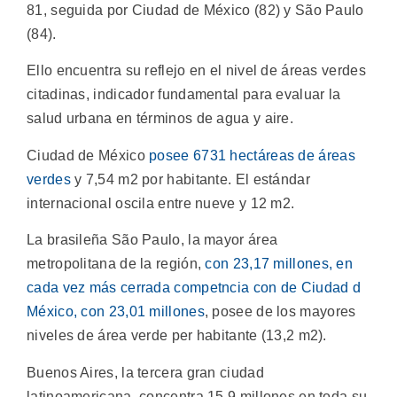
81, seguida por Ciudad de México (82) y São Paulo
(84).
Ello encuentra su reflejo en el nivel de áreas verdes
citadinas, indicador fundamental para evaluar la
salud urbana en términos de agua y aire.
Ciudad de México
posee 6731 hectáreas de áreas
verdes
y 7,54 m2 por habitante. El estándar
internacional oscila entre nueve y 12 m2.
La brasileña São Paulo, la mayor área
metropolitana de la región,
con 23,17 millones, en
cada vez más cerrada competncia con de Ciudad d
México, con 23,01 millones
, posee de los mayores
niveles de área verde per habitante (13,2 m2).
Buenos Aires, la tercera gran ciudad
latinoamericana, concentra 15,9 millones en toda su