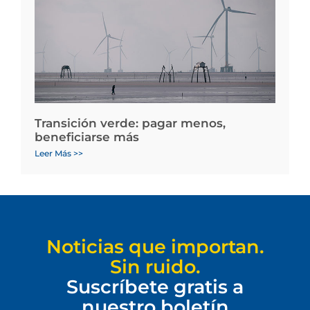
Transición verde: pagar menos,
beneficiarse más
Leer Más >>
Noticias que importan.
Sin ruido.
Suscríbete gratis a
nuestro boletín