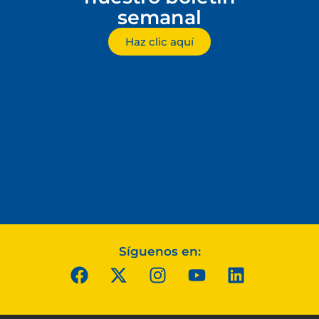
semanal
Haz clic aquí
Síguenos en: