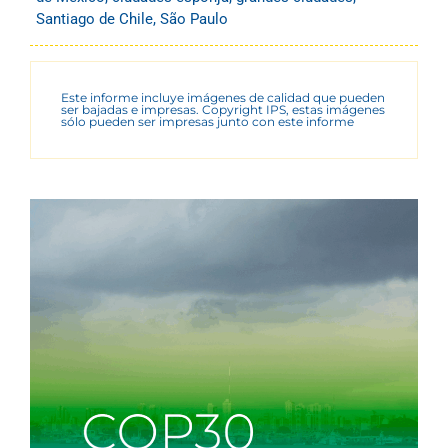
Santiago de Chile
,
São Paulo
Este informe incluye imágenes de calidad que pueden
ser bajadas e impresas. Copyright IPS, estas imágenes
sólo pueden ser impresas junto con este informe