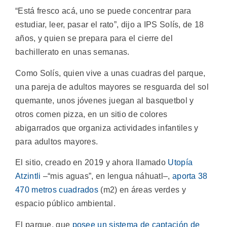
“Está fresco acá, uno se puede concentrar para
estudiar, leer, pasar el rato”, dijo a IPS Solís, de 18
años, y quien se prepara para el cierre del
bachillerato en unas semanas.
Como Solís, quien vive a unas cuadras del parque,
una pareja de adultos mayores se resguarda del sol
quemante, unos jóvenes juegan al basquetbol y
otros comen pizza, en un sitio de colores
abigarrados que organiza actividades infantiles y
para adultos mayores.
El sitio, creado en 2019 y ahora llamado
Utopía
Atzintli
–“mis aguas”, en lengua náhuatl–,
aporta 38
470 metros cuadrados
(m2) en áreas verdes y
espacio público ambiental.
El parque, que
posee un sistema de captación de