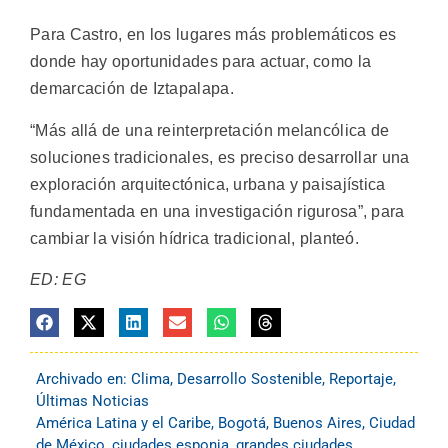
Para Castro, en los lugares más problemáticos es
donde hay oportunidades para actuar, como la
demarcación de Iztapalapa.
“Más allá de una reinterpretación melancólica de
soluciones tradicionales, es preciso desarrollar una
exploración arquitectónica, urbana y paisajística
fundamentada en una investigación rigurosa”, para
cambiar la visión hídrica tradicional, planteó.
ED: EG
Archivado en:
Clima
,
Desarrollo Sostenible
,
Reportaje
,
Últimas Noticias
América Latina y el Caribe
,
Bogotá
,
Buenos Aires
,
Ciudad
de México
,
ciudades esponja
,
grandes ciudades
,