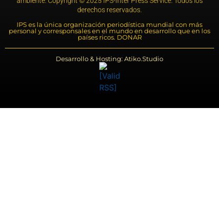
ambiente. Copyright © 2025 IPS-Inter Press Service. Todos los
derechos reservados.
IPS es la única organización periodística mundial con más
personal y corresponsales en el mundo en desarrollo que en los
países ricos. DONAR
Desarrollo & Hosting: Atiko.Studio