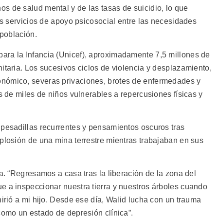
s de salud mental y de las tasas de suicidio, lo que
los servicios de apoyo psicosocial entre las necesidades
 población.
ara la Infancia (Unicef), aproximadamente 7,5 millones de
itaria. Los sucesivos ciclos de violencia y desplazamiento,
nómico, severas privaciones, brotes de enfermedades y
os de miles de niños vulnerables a repercusiones físicas y
 pesadillas recurrentes y pensamientos oscuros tras
xplosión de una mina terrestre mientras trabajaban en sus
ia. “Regresamos a casa tras la liberación de la zona del
e a inspeccionar nuestra tierra y nuestros árboles cuando
hirió a mi hijo. Desde ese día, Walid lucha con un trauma
como un estado de depresión clínica”.