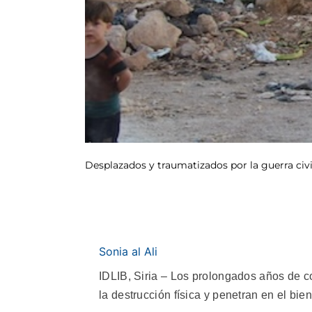
Desplazados y traumatizados por la guerra civil
Sonia al Ali
IDLIB, Siria – Los prolongados años de co
la destrucción física y penetran en el bi