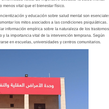
enos vital que el bienestar físico.
cientización y educación sobre salud mental son esenciale
smontar los mitos asociados a las condiciones psiquiátricas.
dar información empírica sobre la naturaleza de los trastornos
to y la importancia vital de la intervención temprana. Según
arse en escuelas, universidades y centros comunitarios.