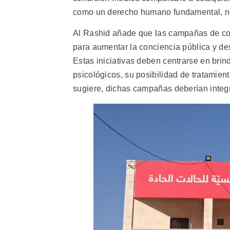
como un derecho humano fundamental, no m
Al Rashid añade que las campañas de con
para aumentar la conciencia pública y de
Estas iniciativas deben centrarse en brin
psicológicos, su posibilidad de tratamien
sugiere, dichas campañas deberían integr