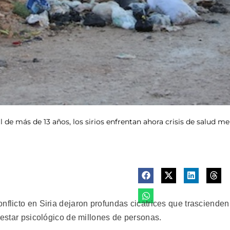
 de más de 13 años, los sirios enfrentan ahora crisis de salud men
nflicto en Siria dejaron profundas cicatrices que trascienden
enestar psicológico de millones de personas.