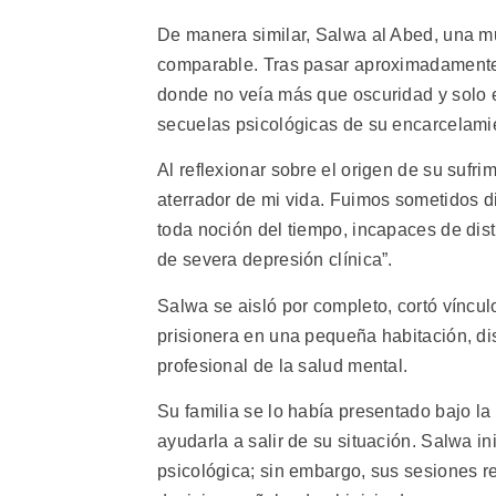
De manera similar, Salwa al Abed, una m
comparable. Tras pasar aproximadamente t
donde no veía más que oscuridad y solo e
secuelas psicológicas de su encarcelami
Al reflexionar sobre el origen de su sufr
aterrador de mi vida. Fuimos sometidos d
toda noción del tiempo, incapaces de disti
de severa depresión clínica”.
Salwa se aisló por completo, cortó víncul
prisionera en una pequeña habitación, dis
profesional de la salud mental.
Su familia se lo había presentado bajo l
ayudarla a salir de su situación. Salwa i
psicológica; sin embargo, sus sesiones re