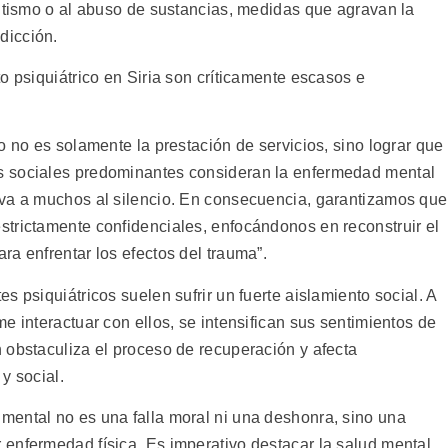
ultismo o al abuso de sustancias, medidas que agravan la
dicción.
o psiquiátrico en Siria son críticamente escasos e
o no es solamente la prestación de servicios, sino lograr que
s sociales predominantes consideran la enfermedad mental
eva a muchos al silencio. En consecuencia, garantizamos que
trictamente confidenciales, enfocándonos en reconstruir el
a enfrentar los efectos del trauma”.
 psiquiátricos suelen sufrir un fuerte aislamiento social. A
e interactuar con ellos, se intensifican sus sentimientos de
 obstaculiza el proceso de recuperación y afecta
y social.
mental no es una falla moral ni una deshonra, sino una
enfermedad física. Es imperativo destacar la salud mental