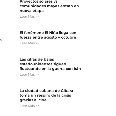
Proyectos solares vs
comunidades mayas entran en
nueva etapa
,
Leer Más >>
El fenómeno El Niño llega con
fuerza entre agosto y octubre
ás
Leer Más >>
Las cifras de bajas
estadounidenses siguen
fluctuando en la guerra con Irán
Leer Más >>
La ciudad cubana de Gibara
toma un respiro de la crisis
gracias al cine
Leer Más >>