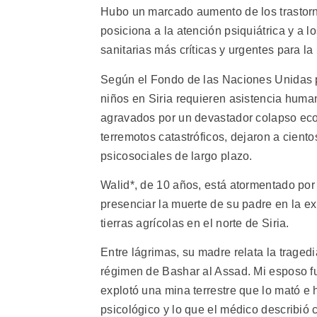
Hubo un marcado aumento de los trastorno
posiciona a la atención psiquiátrica y a 
sanitarias más críticas y urgentes para la
Según el Fondo de las Naciones Unidas p
niños en Siria requieren asistencia human
agravados por un devastador colapso eco
terremotos catastróficos, dejaron a cient
psicosociales de largo plazo.
Walid*, de 10 años, está atormentado por
presenciar la muerte de su padre en la e
tierras agrícolas en el norte de Siria.
Entre lágrimas, su madre relata la traged
régimen de Bashar al Assad. Mi esposo fu
explotó una mina terrestre que lo mató e 
psicológico y lo que el médico describió 