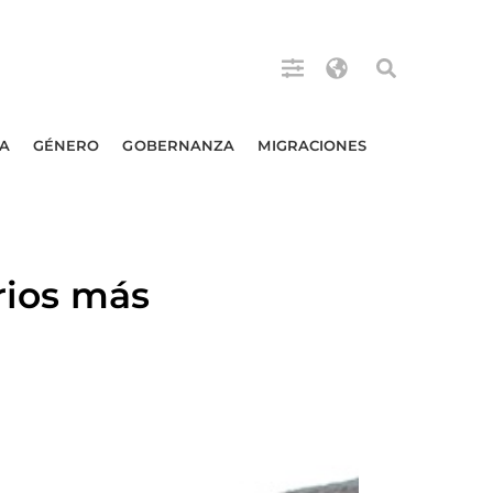
A
GÉNERO
GOBERNANZA
MIGRACIONES
rios más