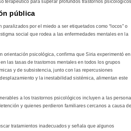
so terapéutico para superar profundos trastornos psicológicos
ón pública
n paralizados por el miedo a ser etiquetados como “locos” o
 estigma social que rodea a las enfermedades mentales en la
n orientación psicológica, confirma que Siria experimentó en
 en las tasas de trastornos mentales en todos los grupos
micas y de subsistencia, junto con las repercusiones
desplazamiento y la inestabilidad sistémica, alimentan este
nerables a los trastornos psicológicos incluyen a las person
detención y quienes perdieron familiares cercanos a causa d
buscar tratamientos inadecuados y señala que algunos