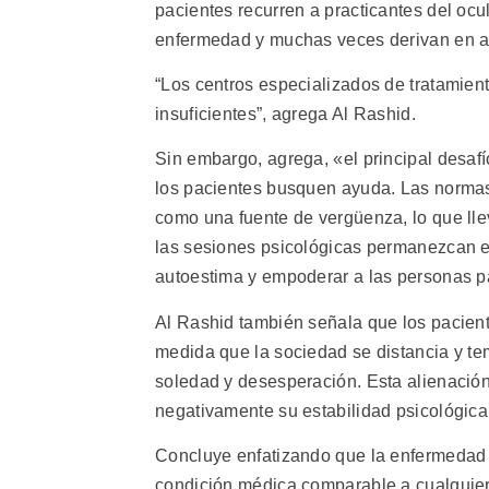
pacientes recurren a practicantes del oc
enfermedad y muchas veces derivan en a
“Los centros especializados de tratamient
insuficientes”, agrega Al Rashid.
Sin embargo, agrega, «el principal desafí
los pacientes busquen ayuda. Las norma
como una fuente de vergüenza, lo que ll
las sesiones psicológicas permanezcan es
autoestima y empoderar a las personas par
Al Rashid también señala que los pacientes
medida que la sociedad se distancia y tem
soledad y desesperación. Esta alienación
negativamente su estabilidad psicológica 
Concluye enfatizando que la enfermedad 
condición médica comparable a cualquier 