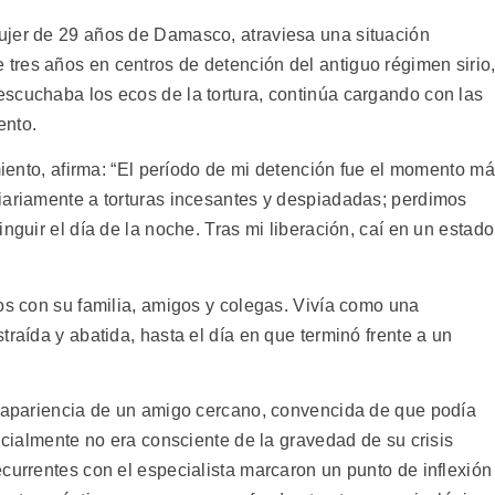
ujer de 29 años de Damasco, atraviesa una situación
res años en centros de detención del antiguo régimen sirio
scuchaba los ecos de la tortura, continúa cargando con las
ento.
imiento, afirma: “El período de mi detención fue el momento m
iariamente a torturas incesantes y despiadadas; perdimos
nguir el día de la noche. Tras mi liberación, caí en un estado
os con su familia, amigos y colegas. Vivía como una
traída y abatida, hasta el día en que terminó frente a un
a apariencia de un amigo cercano, convencida de que podía
nicialmente no era consciente de la gravedad de su crisis
currentes con el especialista marcaron un punto de inflexión