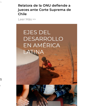
.
Relatora de la ONU defiende a
jueces ante Corte Suprema de
Chile
Leer Más >>
as
e