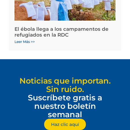
El ébola llega a los campamentos de
refugiados en la RDC
Leer Más >>
Noticias que importan.
Sin ruido.
Suscríbete gratis a
nuestro boletín
semanal
Haz clic aquí