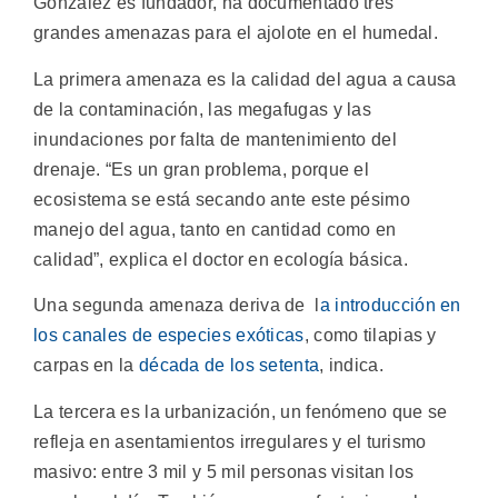
González es fundador, ha documentado tres
grandes amenazas para el ajolote en el humedal.
La primera amenaza es la calidad del agua a causa
de la contaminación, las megafugas y las
inundaciones por falta de mantenimiento del
drenaje. “Es un gran problema, porque el
ecosistema se está secando ante este pésimo
manejo del agua, tanto en cantidad como en
calidad”, explica el doctor en ecología básica.
Una segunda amenaza deriva de l
a introducción en
los canales de especies exóticas
, como tilapias y
carpas en la
década de los setenta
, indica.
La tercera es la urbanización, un fenómeno que se
refleja en asentamientos irregulares y el turismo
masivo: entre 3 mil y 5 mil personas visitan los