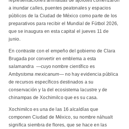
representaciones animadas de ajolotes comenzaron
a inundar calles, puentes peatonales y espacios
públicos de la Ciudad de México como parte de los
preparativos para recibir el Mundial de Fútbol 2026,
que se inaugura en esta capital el jueves 11 de
junio.
En contraste con el empeño del gobierno de Clara
Brugada por convertir en emblema a esta
salamandra —cuyo nombre científico es
A
mbystoma mexicanum—
no hay evidencia pública
de recursos específicos destinados a su
conservación y la del ecosistema lacustre y de
chinampas de Xochimilco que es su casa.
Xochimilco es una de las 16 alcaldías que
componen Ciudad de México, su nombre náhualt
significa siembra de flores, que se hace en las