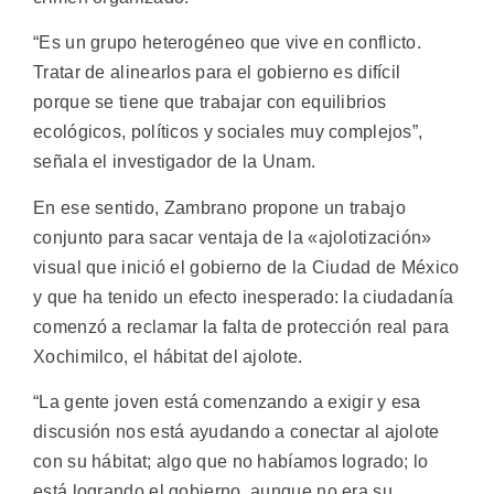
“Es un grupo heterogéneo que vive en conflicto.
Tratar de alinearlos para el gobierno es difícil
porque se tiene que trabajar con equilibrios
ecológicos, políticos y sociales muy complejos”,
señala el investigador de la Unam.
En ese sentido, Zambrano propone un trabajo
conjunto para sacar ventaja de la «ajolotización»
visual que inició el gobierno de la Ciudad de México
y que ha tenido un efecto inesperado: la ciudadanía
comenzó a reclamar la falta de protección real para
Xochimilco, el hábitat del ajolote.
“La gente joven está comenzando a exigir y esa
discusión nos está ayudando a conectar al ajolote
con su hábitat; algo que no habíamos logrado; lo
está logrando el gobierno, aunque no era su