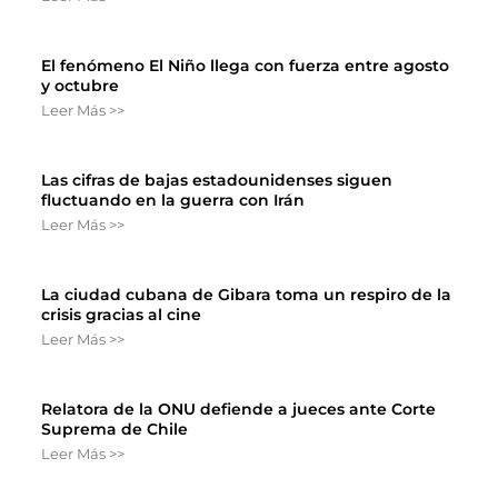
El fenómeno El Niño llega con fuerza entre agosto
y octubre
Leer Más >>
Las cifras de bajas estadounidenses siguen
fluctuando en la guerra con Irán
Leer Más >>
La ciudad cubana de Gibara toma un respiro de la
crisis gracias al cine
Leer Más >>
Relatora de la ONU defiende a jueces ante Corte
Suprema de Chile
Leer Más >>