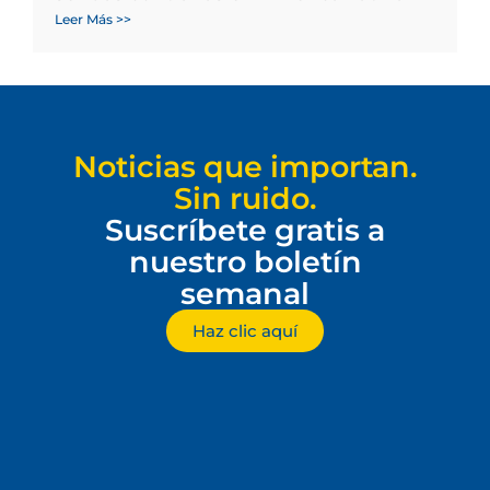
Leer Más >>
Noticias que importan.
Sin ruido.
Suscríbete gratis a
nuestro boletín
semanal
Haz clic aquí