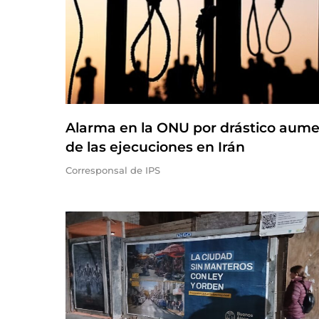
Alarma en la ONU por drástico aum
de las ejecuciones en Irán
Corresponsal de IPS