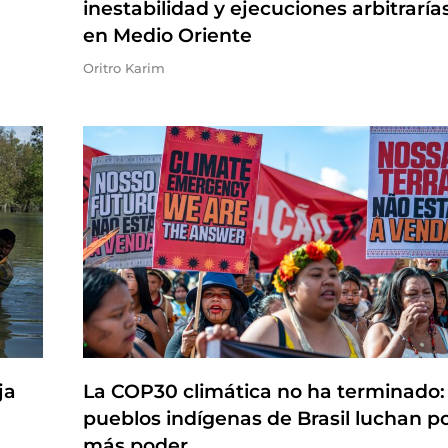
inestabilidad y ejecuciones arbitraría
en Medio Oriente
Oritro Karim
ja
La COP30 climática no ha terminado:
pueblos indígenas de Brasil luchan p
más poder