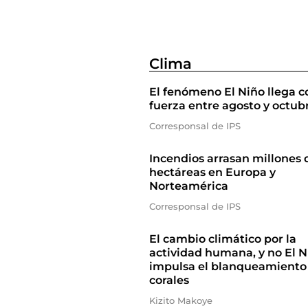
Clima
El fenómeno El Niño llega c
fuerza entre agosto y octub
Corresponsal de IPS
Incendios arrasan millones 
hectáreas en Europa y
Norteamérica
Corresponsal de IPS
El cambio climático por la
actividad humana, y no El N
impulsa el blanqueamiento
corales
Kizito Makoye