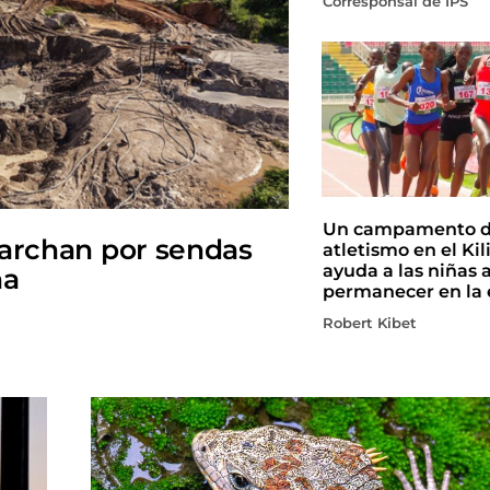
Corresponsal de IPS
Un campamento 
marchan por sendas
atletismo en el Ki
ayuda a las niñas 
na
permanecer en la 
Robert Kibet