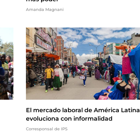
Amanda Magnani
El mercado laboral de América Latina
evoluciona con informalidad
Corresponsal de IPS