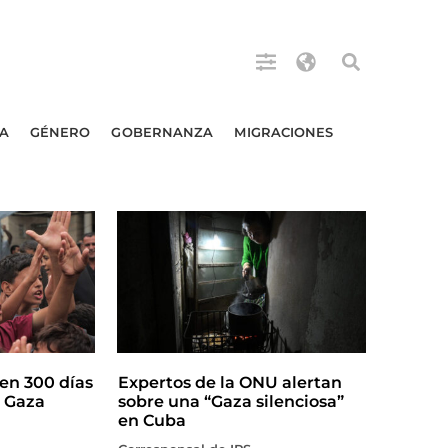
A
GÉNERO
GOBERNANZA
MIGRACIONES
en 300 días
Expertos de la ONU alertan
n Gaza
sobre una “Gaza silenciosa”
en Cuba