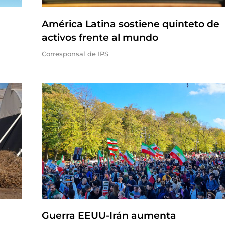
América Latina sostiene quinteto de
activos frente al mundo
Corresponsal de IPS
Guerra EEUU-Irán aumenta