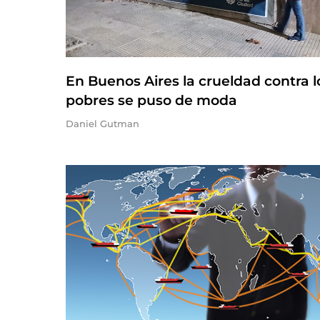
En Buenos Aires la crueldad contra l
pobres se puso de moda
Daniel Gutman