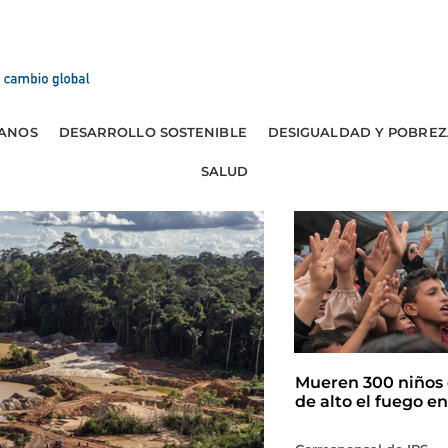
ANOS
DESARROLLO SOSTENIBLE
DESIGUALDAD Y POBREZ
SALUD
Mueren 300 niños 
de alto el fuego e