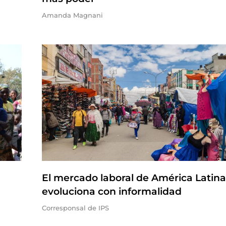
Amanda Magnani
El mercado laboral de América Latina
evoluciona con informalidad
Corresponsal de IPS