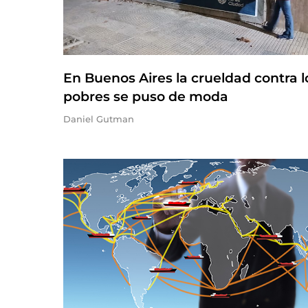
En Buenos Aires la crueldad contra l
pobres se puso de moda
Daniel Gutman