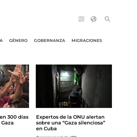
A
GÉNERO
GOBERNANZA
MIGRACIONES
en 300 días
Expertos de la ONU alertan
n Gaza
sobre una “Gaza silenciosa”
en Cuba