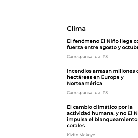
Clima
El fenómeno El Niño llega c
fuerza entre agosto y octub
Corresponsal de IPS
Incendios arrasan millones 
hectáreas en Europa y
Norteamérica
Corresponsal de IPS
El cambio climático por la
actividad humana, y no El N
impulsa el blanqueamiento
corales
Kizito Makoye