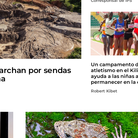
Corresponsal de IPS
Un campamento 
marchan por sendas
atletismo en el Ki
ayuda a las niñas 
na
permanecer en la 
Robert Kibet