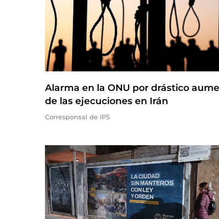
Alarma en la ONU por drástico aum
de las ejecuciones en Irán
Corresponsal de IPS