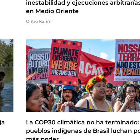
inestabilidad y ejecuciones arbitraría
en Medio Oriente
Oritro Karim
ja
La COP30 climática no ha terminado:
pueblos indígenas de Brasil luchan p
más poder