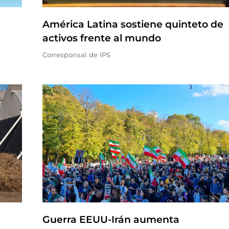
América Latina sostiene quinteto de
activos frente al mundo
Corresponsal de IPS
Guerra EEUU-Irán aumenta