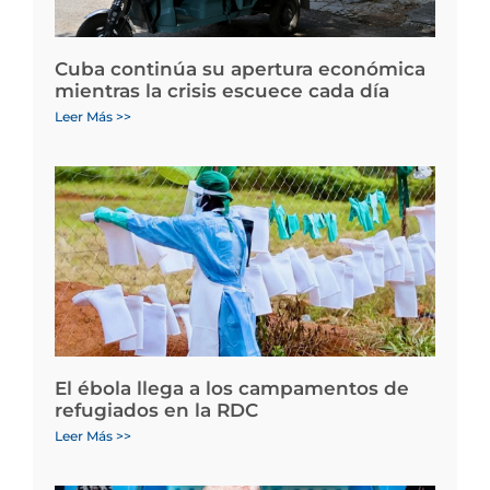
Cuba continúa su apertura económica
mientras la crisis escuece cada día
Leer Más >>
El ébola llega a los campamentos de
refugiados en la RDC
Leer Más >>