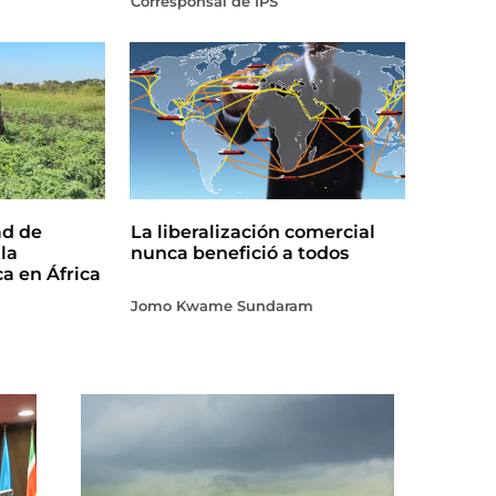
Corresponsal de IPS
ad de
La liberalización comercial
la
nunca benefició a todos
ca en África
Jomo Kwame Sundaram