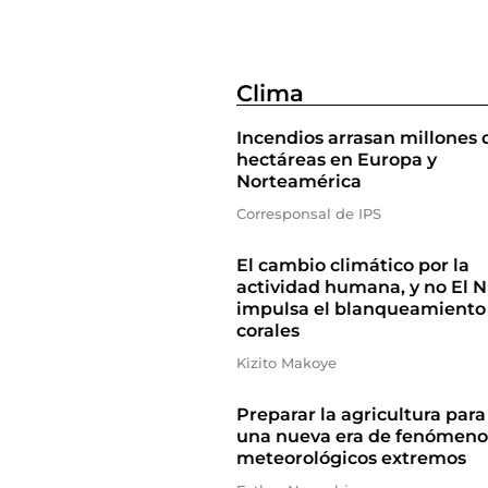
Clima
Incendios arrasan millones 
hectáreas en Europa y
Norteamérica
Corresponsal de IPS
El cambio climático por la
actividad humana, y no El N
impulsa el blanqueamiento
corales
Kizito Makoye
Preparar la agricultura para
una nueva era de fenómeno
meteorológicos extremos