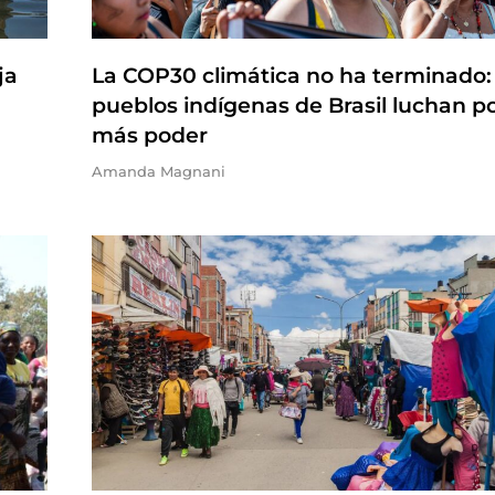
ja
La COP30 climática no ha terminado:
pueblos indígenas de Brasil luchan p
más poder
Amanda Magnani