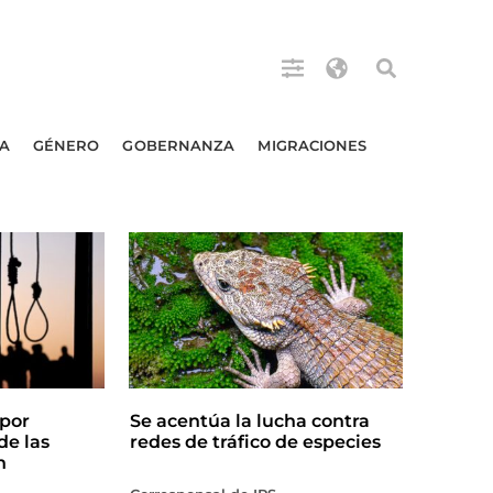
A
GÉNERO
GOBERNANZA
MIGRACIONES
por
Se acentúa la lucha contra
de las
redes de tráfico de especies
n