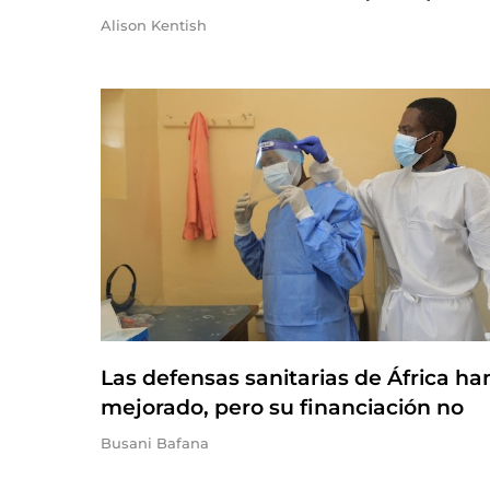
Alison Kentish
Las defensas sanitarias de África ha
mejorado, pero su financiación no
Busani Bafana