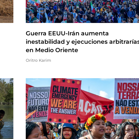
Guerra EEUU-Irán aumenta
inestabilidad y ejecuciones arbitraría
en Medio Oriente
Oritro Karim