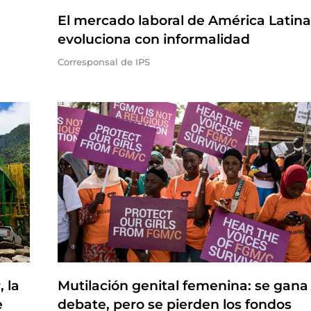
El mercado laboral de América Latina
evoluciona con informalidad
Corresponsal de IPS
 la
Mutilación genital femenina: se gana 
e
debate, pero se pierden los fondos