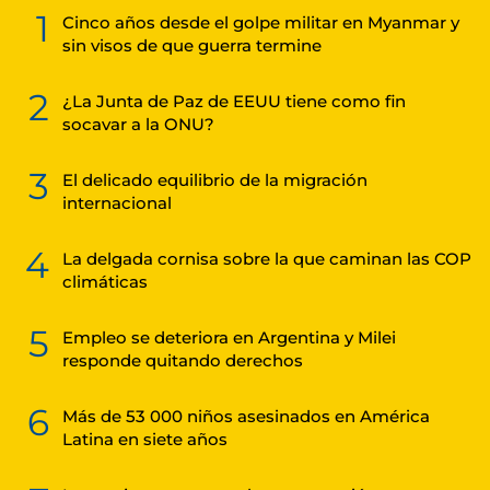
1
Cinco años desde el golpe militar en Myanmar y
sin visos de que guerra termine
2
¿La Junta de Paz de EEUU tiene como fin
socavar a la ONU?
3
El delicado equilibrio de la migración
internacional
4
La delgada cornisa sobre la que caminan las COP
climáticas
5
Empleo se deteriora en Argentina y Milei
responde quitando derechos
6
Más de 53 000 niños asesinados en América
Latina en siete años