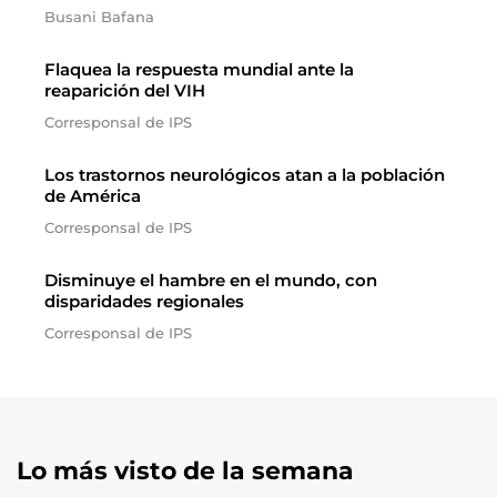
Busani Bafana
Flaquea la respuesta mundial ante la
reaparición del VIH
Corresponsal de IPS
Los trastornos neurológicos atan a la población
de América
Corresponsal de IPS
Disminuye el hambre en el mundo, con
disparidades regionales
Corresponsal de IPS
Lo más visto de la semana