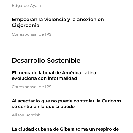
Edgardo Ayala
Empeoran la violencia y la anexión en
Cisjordania
Corresponsal de IPS
Desarrollo Sostenible
El mercado laboral de América Latina
evoluciona con informalidad
Corresponsal de IPS
Al aceptar lo que no puede controlar, la Caricom
se centra en lo que sí puede
Alison Kentish
La ciudad cubana de Gibara toma un respiro de