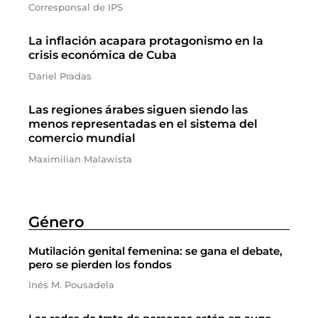
Corresponsal de IPS
La inflación acapara protagonismo en la
crisis económica de Cuba
Dariel Pradas
Las regiones árabes siguen siendo las
menos representadas en el sistema del
comercio mundial
Maximilian Malawista
Género
Mutilación genital femenina: se gana el debate,
pero se pierden los fondos
Inés M. Pousadela