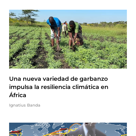
Una nueva variedad de garbanzo
impulsa la resiliencia climática en
África
Ignatius Banda