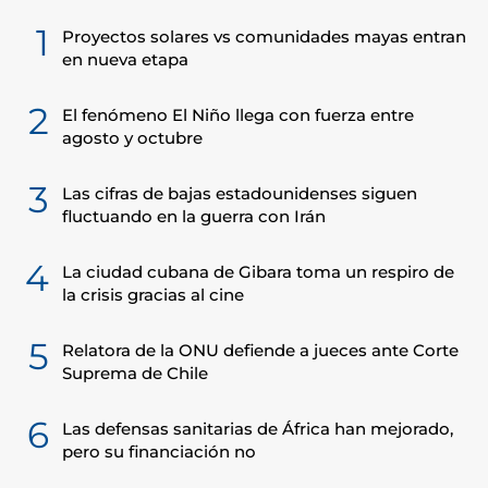
1
Proyectos solares vs comunidades mayas entran
en nueva etapa
2
El fenómeno El Niño llega con fuerza entre
agosto y octubre
3
Las cifras de bajas estadounidenses siguen
fluctuando en la guerra con Irán
4
La ciudad cubana de Gibara toma un respiro de
la crisis gracias al cine
5
Relatora de la ONU defiende a jueces ante Corte
Suprema de Chile
6
Las defensas sanitarias de África han mejorado,
pero su financiación no