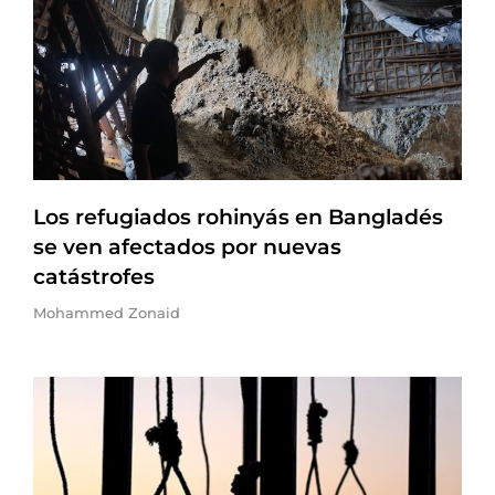
Los refugiados rohinyás en Bangladés
se ven afectados por nuevas
catástrofes
Mohammed Zonaid