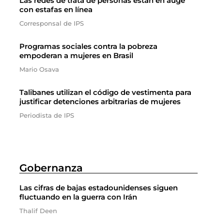
Las redes de trata de personas están en auge
con estafas en línea
Corresponsal de IPS
Programas sociales contra la pobreza
empoderan a mujeres en Brasil
Mario Osava
Talibanes utilizan el código de vestimenta para
justificar detenciones arbitrarias de mujeres
Periodista de IPS
Gobernanza
Las cifras de bajas estadounidenses siguen
fluctuando en la guerra con Irán
Thalif Deen