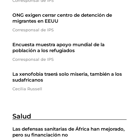
Corresponsal de IPS
ONG exigen cerrar centro de detención de
migrantes en EEUU
Corresponsal de IPS
Encuesta muestra apoyo mundial de la
población a los refugiados
Corresponsal de IPS
La xenofobia traerá solo miseria, también a los
sudafricanos
Cecilia Russell
Salud
Las defensas sanitarias de África han mejorado,
pero su financiación no