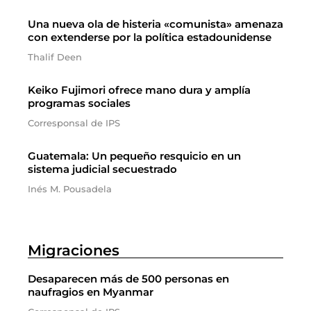
Una nueva ola de histeria «comunista» amenaza
con extenderse por la política estadounidense
Thalif Deen
Keiko Fujimori ofrece mano dura y amplía
programas sociales
Corresponsal de IPS
Guatemala: Un pequeño resquicio en un
sistema judicial secuestrado
Inés M. Pousadela
Migraciones
Desaparecen más de 500 personas en
naufragios en Myanmar