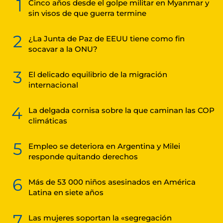
1
Cinco años desde el golpe militar en Myanmar y
sin visos de que guerra termine
2
¿La Junta de Paz de EEUU tiene como fin
socavar a la ONU?
3
El delicado equilibrio de la migración
internacional
4
La delgada cornisa sobre la que caminan las COP
climáticas
5
Empleo se deteriora en Argentina y Milei
responde quitando derechos
6
Más de 53 000 niños asesinados en América
Latina en siete años
7
Las mujeres soportan la «segregación