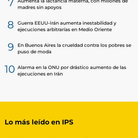
7
Aumenta la lactancia materna, con millones de
madres sin apoyos
8
Guerra EEUU-Irán aumenta inestabilidad y
ejecuciones arbitrarías en Medio Oriente
9
En Buenos Aires la crueldad contra los pobres se
puso de moda
10
Alarma en la ONU por drástico aumento de las
ejecuciones en Irán
Lo más leído en IPS