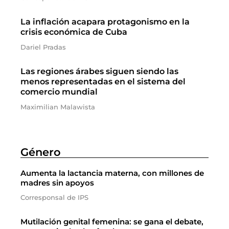
La inflación acapara protagonismo en la
crisis económica de Cuba
Dariel Pradas
Las regiones árabes siguen siendo las
menos representadas en el sistema del
comercio mundial
Maximilian Malawista
Género
Aumenta la lactancia materna, con millones de
madres sin apoyos
Corresponsal de IPS
Mutilación genital femenina: se gana el debate,