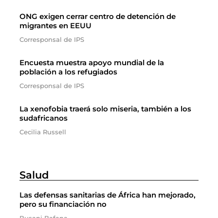
ONG exigen cerrar centro de detención de
migrantes en EEUU
Corresponsal de IPS
Encuesta muestra apoyo mundial de la
población a los refugiados
Corresponsal de IPS
La xenofobia traerá solo miseria, también a los
sudafricanos
Cecilia Russell
Salud
Las defensas sanitarias de África han mejorado,
pero su financiación no