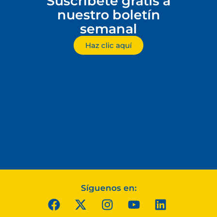
Suscríbete gratis a
nuestro boletín
semanal
Haz clic aquí
Síguenos en: