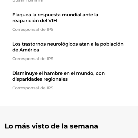
Busani Bafana
Flaquea la respuesta mundial ante la
reaparición del VIH
Corresponsal de IPS
Los trastornos neurológicos atan a la población
de América
Corresponsal de IPS
Disminuye el hambre en el mundo, con
disparidades regionales
Corresponsal de IPS
Lo más visto de la semana