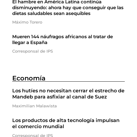
El hambre en América Latina continúa
disminuyendo: ahora hay que conseguir que las
dietas saludables sean asequibles
Máximo Torero
Mueren 144 náufragos africanos al tratar de
llegar a España
Corresponsal de IPS
Economía
Los hutíes no necesitan cerrar el estrecho de
Mandeb para asfixiar al canal de Suez
Maximilian Malawista
Los productos de alta tecnología impulsan
el comercio mundial
Corresponsal de IPS