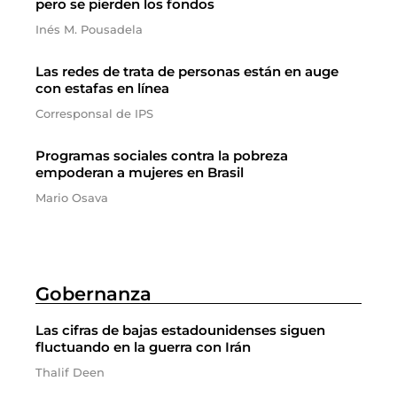
pero se pierden los fondos
Inés M. Pousadela
Las redes de trata de personas están en auge
con estafas en línea
Corresponsal de IPS
Programas sociales contra la pobreza
empoderan a mujeres en Brasil
Mario Osava
Gobernanza
Las cifras de bajas estadounidenses siguen
fluctuando en la guerra con Irán
Thalif Deen