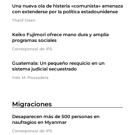
Una nueva ola de histeria «comunista» amenaza
con extenderse por la política estadounidense
Thalif Deen
Keiko Fujimori ofrece mano dura y amplía
programas sociales
Corresponsal de IPS
Guatemala: Un pequeño resquicio en un
sistema judicial secuestrado
Inés M. Pousadela
Migraciones
Desaparecen más de 500 personas en
naufragios en Myanmar
Corresponsal de IPS