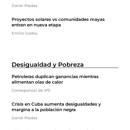
Dariel Pradas
Proyectos solares vs comunidades mayas
entran en nueva etapa
Emilio Godoy
Desigualdad y Pobreza
Petroleras duplican ganancias mientras
alimentan olas de calor
Corresponsal de IPS
Crisis en Cuba aumenta desigualdades y
margina a la población negra
Dariel Pradas