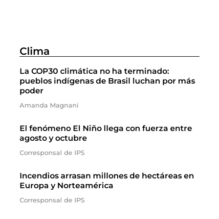
Clima
La COP30 climática no ha terminado:
pueblos indígenas de Brasil luchan por más
poder
Amanda Magnani
El fenómeno El Niño llega con fuerza entre
agosto y octubre
Corresponsal de IPS
Incendios arrasan millones de hectáreas en
Europa y Norteamérica
Corresponsal de IPS