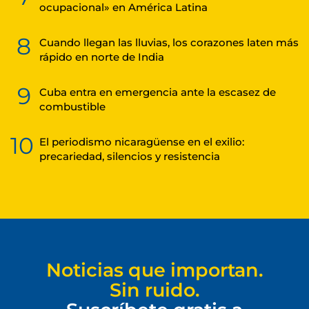
ocupacional» en América Latina
8
Cuando llegan las lluvias, los corazones laten más
rápido en norte de India
9
Cuba entra en emergencia ante la escasez de
combustible
10
El periodismo nicaragüense en el exilio:
precariedad, silencios y resistencia
Noticias que importan.
Sin ruido.