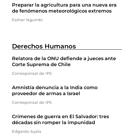
Preparar la agricultura para una nueva era
de fenómenos meteorológicos extremos
Esther Ngumbi
Derechos Humanos
Relatora de la ONU defiende a jueces ante
Corte Suprema de Chile
Corresponsal de IPS
Amnistía denuncia a la India como
proveedor de armas a Israel
Corresponsal de IPS
Crímenes de guerra en El Salvador: tres
décadas sin romper la impunidad
Edgardo Ayala