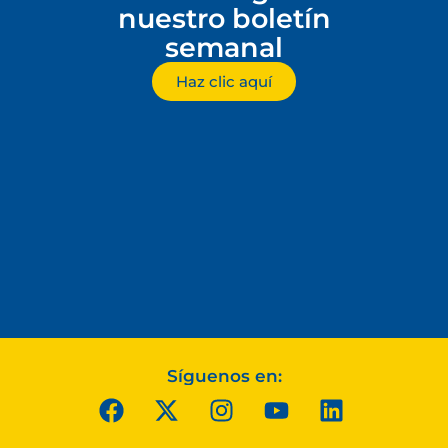
nuestro boletín
semanal
Haz clic aquí
Síguenos en: