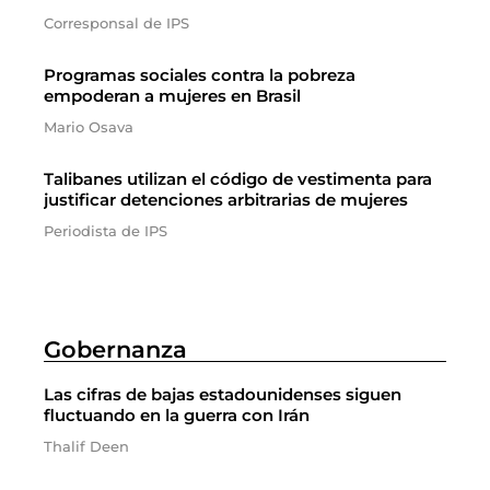
Corresponsal de IPS
Programas sociales contra la pobreza
empoderan a mujeres en Brasil
Mario Osava
Talibanes utilizan el código de vestimenta para
justificar detenciones arbitrarias de mujeres
Periodista de IPS
Gobernanza
Las cifras de bajas estadounidenses siguen
fluctuando en la guerra con Irán
Thalif Deen