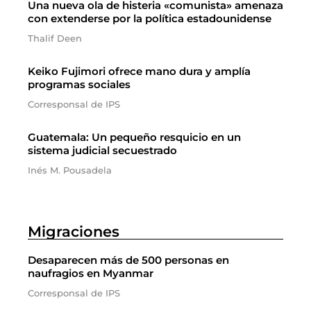
Una nueva ola de histeria «comunista» amenaza
con extenderse por la política estadounidense
Thalif Deen
Keiko Fujimori ofrece mano dura y amplía
programas sociales
Corresponsal de IPS
Guatemala: Un pequeño resquicio en un
sistema judicial secuestrado
Inés M. Pousadela
Migraciones
Desaparecen más de 500 personas en
naufragios en Myanmar
Corresponsal de IPS