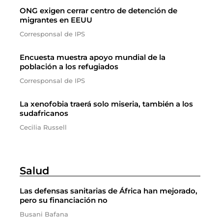
ONG exigen cerrar centro de detención de
migrantes en EEUU
Corresponsal de IPS
Encuesta muestra apoyo mundial de la
población a los refugiados
Corresponsal de IPS
La xenofobia traerá solo miseria, también a los
sudafricanos
Cecilia Russell
Salud
Las defensas sanitarias de África han mejorado,
pero su financiación no
Busani Bafana