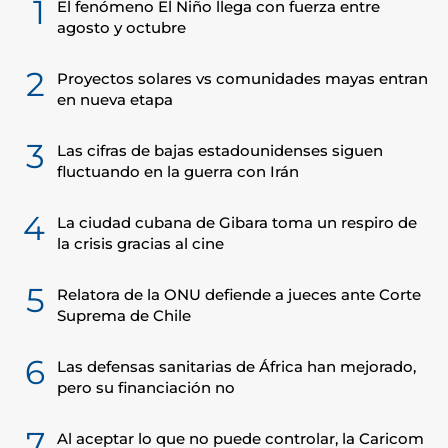
1
El fenómeno El Niño llega con fuerza entre
agosto y octubre
2
Proyectos solares vs comunidades mayas entran
en nueva etapa
3
Las cifras de bajas estadounidenses siguen
fluctuando en la guerra con Irán
4
La ciudad cubana de Gibara toma un respiro de
la crisis gracias al cine
5
Relatora de la ONU defiende a jueces ante Corte
Suprema de Chile
6
Las defensas sanitarias de África han mejorado,
pero su financiación no
7
Al aceptar lo que no puede controlar, la Caricom