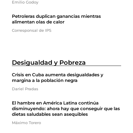
Emilio Godoy
Petroleras duplican ganancias mientras
alimentan olas de calor
Corresponsal de IPS
Desigualdad y Pobreza
Crisis en Cuba aumenta desigualdades y
margina a la población negra
Dariel Pradas
El hambre en América Latina continúa
disminuyendo: ahora hay que conseguir que las
dietas saludables sean asequibles
Máximo Torero