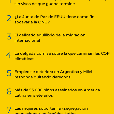
sin visos de que guerra termine
2
¿La Junta de Paz de EEUU tiene como fin
socavar a la ONU?
3
El delicado equilibrio de la migración
internacional
4
La delgada cornisa sobre la que caminan las COP
climáticas
5
Empleo se deteriora en Argentina y Milei
responde quitando derechos
6
Más de 53 000 niños asesinados en América
Latina en siete años
7
Las mujeres soportan la «segregación
ocupacional» en América Latina