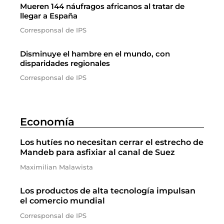
Mueren 144 náufragos africanos al tratar de
llegar a España
Corresponsal de IPS
Disminuye el hambre en el mundo, con
disparidades regionales
Corresponsal de IPS
Economía
Los hutíes no necesitan cerrar el estrecho de
Mandeb para asfixiar al canal de Suez
Maximilian Malawista
Los productos de alta tecnología impulsan
el comercio mundial
Corresponsal de IPS