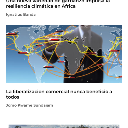
Una nueva variedad de garbanzo impulsa la
resiliencia climática en África
Ignatius Banda
La liberalización comercial nunca benefició a
todos
Jomo Kwame Sundaram