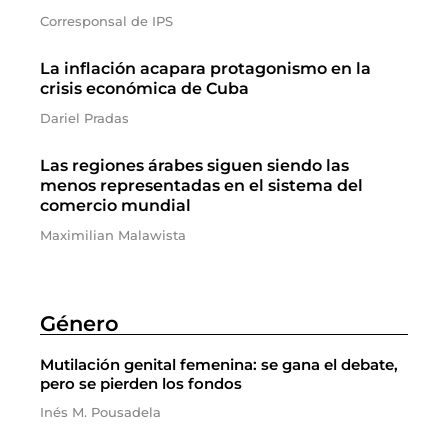
Corresponsal de IPS
La inflación acapara protagonismo en la
crisis económica de Cuba
Dariel Pradas
Las regiones árabes siguen siendo las
menos representadas en el sistema del
comercio mundial
Maximilian Malawista
Género
Mutilación genital femenina: se gana el debate,
pero se pierden los fondos
Inés M. Pousadela