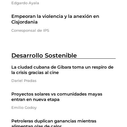
Edgardo Ayala
Empeoran la violencia y la anexión en
Cisjordania
Corresponsal de IPS
Desarrollo Sostenible
La ciudad cubana de Gibara toma un respiro de
la crisis gracias al cine
Dariel Pradas
Proyectos solares vs comunidades mayas
entran en nueva etapa
Emilio Godoy
Petroleras duplican ganancias mientras
alimentan olas de calor