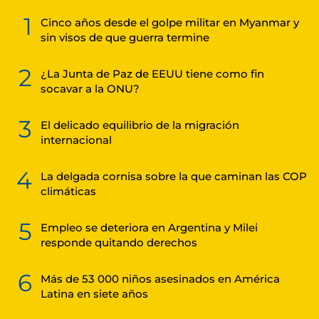
1
Cinco años desde el golpe militar en Myanmar y
sin visos de que guerra termine
2
¿La Junta de Paz de EEUU tiene como fin
socavar a la ONU?
3
El delicado equilibrio de la migración
internacional
4
La delgada cornisa sobre la que caminan las COP
climáticas
5
Empleo se deteriora en Argentina y Milei
responde quitando derechos
6
Más de 53 000 niños asesinados en América
Latina en siete años