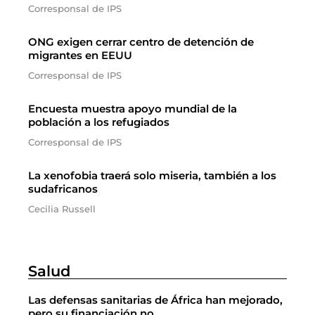
Corresponsal de IPS
ONG exigen cerrar centro de detención de
migrantes en EEUU
Corresponsal de IPS
Encuesta muestra apoyo mundial de la
población a los refugiados
Corresponsal de IPS
La xenofobia traerá solo miseria, también a los
sudafricanos
Cecilia Russell
Salud
Las defensas sanitarias de África han mejorado,
pero su financiación no