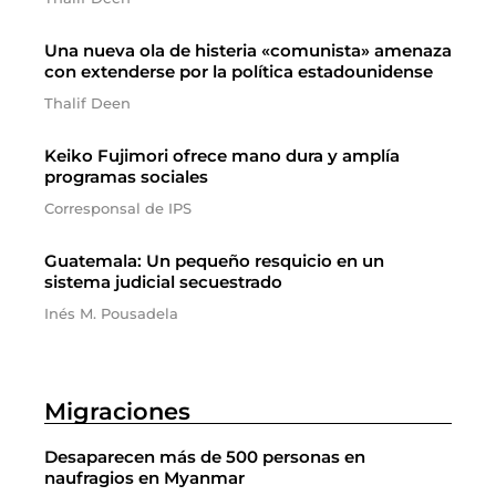
Una nueva ola de histeria «comunista» amenaza
con extenderse por la política estadounidense
Thalif Deen
Keiko Fujimori ofrece mano dura y amplía
programas sociales
Corresponsal de IPS
Guatemala: Un pequeño resquicio en un
sistema judicial secuestrado
Inés M. Pousadela
Migraciones
Desaparecen más de 500 personas en
naufragios en Myanmar