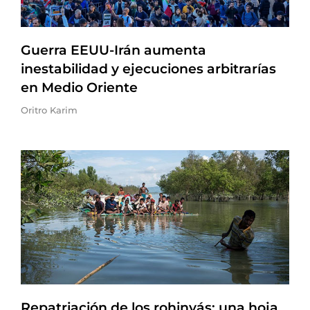
Guerra EEUU-Irán aumenta
inestabilidad y ejecuciones arbitrarías
en Medio Oriente
Oritro Karim
Repatriación de los rohinyás: una hoja