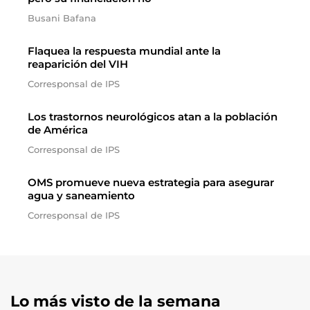
Busani Bafana
Flaquea la respuesta mundial ante la
reaparición del VIH
Corresponsal de IPS
Los trastornos neurológicos atan a la población
de América
Corresponsal de IPS
OMS promueve nueva estrategia para asegurar
agua y saneamiento
Corresponsal de IPS
Lo más visto de la semana