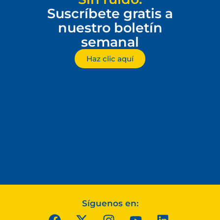
Suscríbete gratis a
nuestro boletín
semanal
Haz clic aquí
Síguenos en: