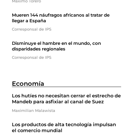
Máximo Torero
Mueren 144 náufragos africanos al tratar de
llegar a España
Corresponsal de IPS
Disminuye el hambre en el mundo, con
disparidades regionales
Corresponsal de IPS
Economía
Los hutíes no necesitan cerrar el estrecho de
Mandeb para asfixiar al canal de Suez
Maximilian Malawista
Los productos de alta tecnología impulsan
el comercio mundial