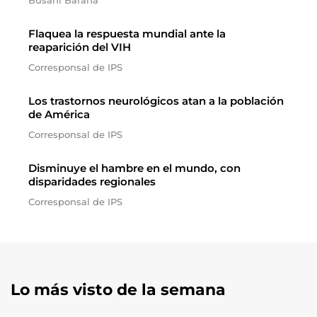
Busani Bafana
Flaquea la respuesta mundial ante la
reaparición del VIH
Corresponsal de IPS
Los trastornos neurológicos atan a la población
de América
Corresponsal de IPS
Disminuye el hambre en el mundo, con
disparidades regionales
Corresponsal de IPS
Lo más visto de la semana