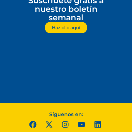
Suscríbete gratis a
nuestro boletín
semanal
Haz clic aquí
Síguenos en: