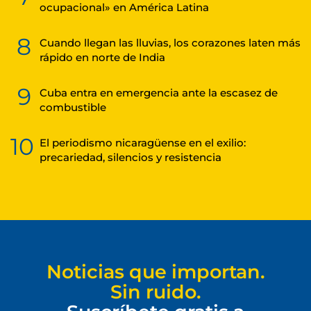
ocupacional» en América Latina
8
Cuando llegan las lluvias, los corazones laten más
rápido en norte de India
9
Cuba entra en emergencia ante la escasez de
combustible
10
El periodismo nicaragüense en el exilio:
precariedad, silencios y resistencia
Noticias que importan.
Sin ruido.