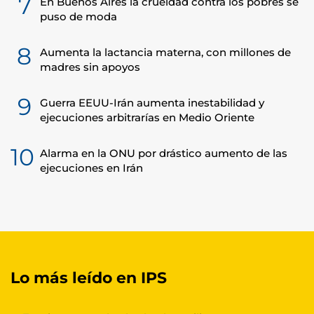
7
En Buenos Aires la crueldad contra los pobres se
puso de moda
8
Aumenta la lactancia materna, con millones de
madres sin apoyos
9
Guerra EEUU-Irán aumenta inestabilidad y
ejecuciones arbitrarías en Medio Oriente
10
Alarma en la ONU por drástico aumento de las
ejecuciones en Irán
Lo más leído en IPS