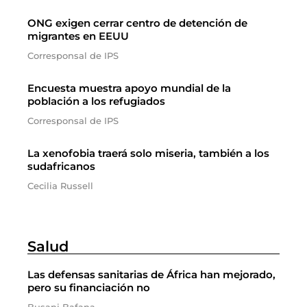
ONG exigen cerrar centro de detención de
migrantes en EEUU
Corresponsal de IPS
Encuesta muestra apoyo mundial de la
población a los refugiados
Corresponsal de IPS
La xenofobia traerá solo miseria, también a los
sudafricanos
Cecilia Russell
Salud
Las defensas sanitarias de África han mejorado,
pero su financiación no