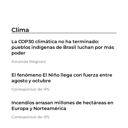
Clima
La COP30 climática no ha terminado:
pueblos indígenas de Brasil luchan por más
poder
Amanda Magnani
El fenómeno El Niño llega con fuerza entre
agosto y octubre
Corresponsal de IPS
Incendios arrasan millones de hectáreas en
Europa y Norteamérica
Corresponsal de IPS