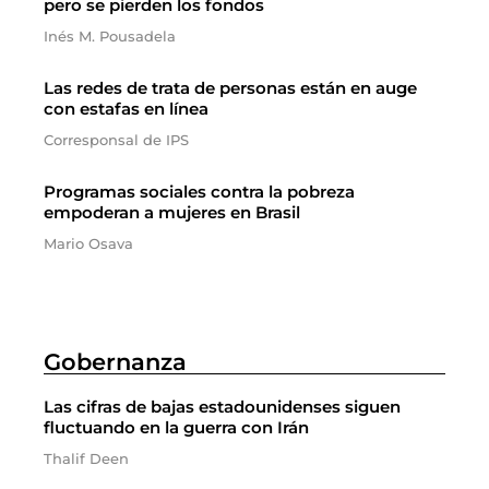
pero se pierden los fondos
Inés M. Pousadela
Las redes de trata de personas están en auge
con estafas en línea
Corresponsal de IPS
Programas sociales contra la pobreza
empoderan a mujeres en Brasil
Mario Osava
Gobernanza
Las cifras de bajas estadounidenses siguen
fluctuando en la guerra con Irán
Thalif Deen