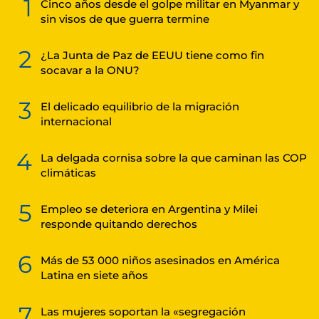
1
Cinco años desde el golpe militar en Myanmar y
sin visos de que guerra termine
2
¿La Junta de Paz de EEUU tiene como fin
socavar a la ONU?
3
El delicado equilibrio de la migración
internacional
4
La delgada cornisa sobre la que caminan las COP
climáticas
5
Empleo se deteriora en Argentina y Milei
responde quitando derechos
6
Más de 53 000 niños asesinados en América
Latina en siete años
7
Las mujeres soportan la «segregación