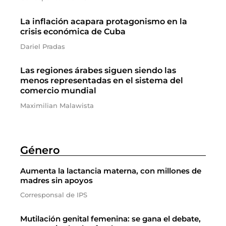
La inflación acapara protagonismo en la
crisis económica de Cuba
Dariel Pradas
Las regiones árabes siguen siendo las
menos representadas en el sistema del
comercio mundial
Maximilian Malawista
Género
Aumenta la lactancia materna, con millones de
madres sin apoyos
Corresponsal de IPS
Mutilación genital femenina: se gana el debate,