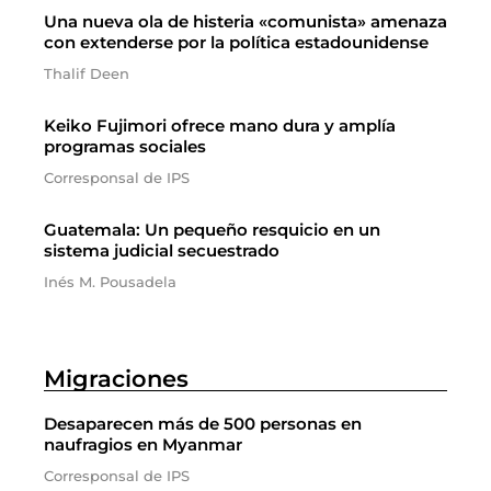
Una nueva ola de histeria «comunista» amenaza
con extenderse por la política estadounidense
Thalif Deen
Keiko Fujimori ofrece mano dura y amplía
programas sociales
Corresponsal de IPS
Guatemala: Un pequeño resquicio en un
sistema judicial secuestrado
Inés M. Pousadela
Migraciones
Desaparecen más de 500 personas en
naufragios en Myanmar
Corresponsal de IPS