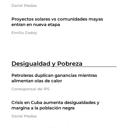
Dariel Pradas
Proyectos solares vs comunidades mayas
entran en nueva etapa
Emilio Godoy
Desigualdad y Pobreza
Petroleras duplican ganancias mientras
alimentan olas de calor
Corresponsal de IPS
Crisis en Cuba aumenta desigualdades y
margina a la población negra
Dariel Pradas