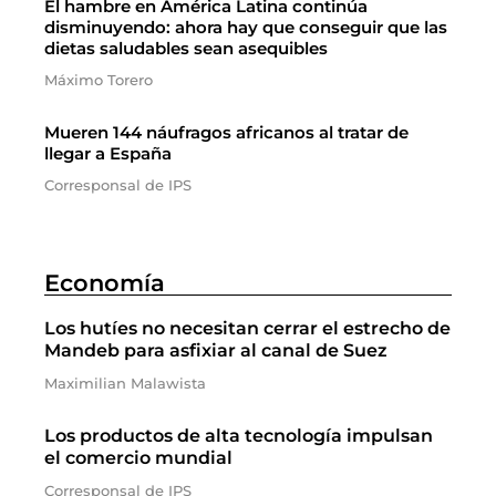
El hambre en América Latina continúa
disminuyendo: ahora hay que conseguir que las
dietas saludables sean asequibles
Máximo Torero
Mueren 144 náufragos africanos al tratar de
llegar a España
Corresponsal de IPS
Economía
Los hutíes no necesitan cerrar el estrecho de
Mandeb para asfixiar al canal de Suez
Maximilian Malawista
Los productos de alta tecnología impulsan
el comercio mundial
Corresponsal de IPS