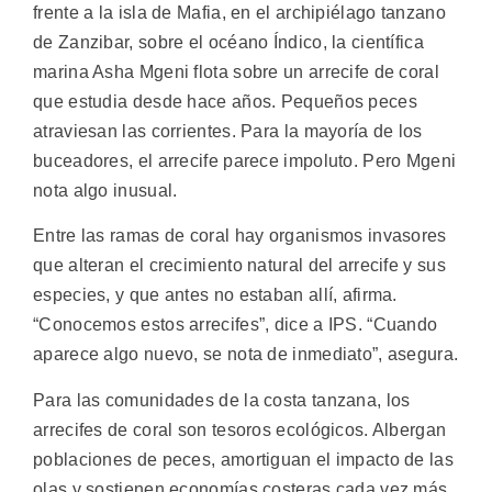
frente a la isla de Mafia, en el archipiélago tanzano
de Zanzibar, sobre el océano Índico, la científica
marina Asha Mgeni flota sobre un arrecife de coral
que estudia desde hace años. Pequeños peces
atraviesan las corrientes. Para la mayoría de los
buceadores, el arrecife parece impoluto. Pero Mgeni
nota algo inusual.
Entre las ramas de coral hay organismos invasores
que alteran el crecimiento natural del arrecife y sus
especies, y que antes no estaban allí, afirma.
“Conocemos estos arrecifes”, dice a IPS. “Cuando
aparece algo nuevo, se nota de inmediato”, asegura.
Para las comunidades de la costa tanzana, los
arrecifes de coral son tesoros ecológicos. Albergan
poblaciones de peces, amortiguan el impacto de las
olas y sostienen economías costeras cada vez más