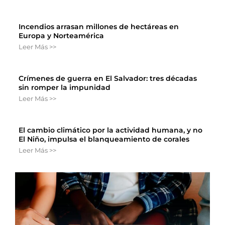
Incendios arrasan millones de hectáreas en
Europa y Norteamérica
Leer Más >>
Crímenes de guerra en El Salvador: tres décadas
sin romper la impunidad
Leer Más >>
El cambio climático por la actividad humana, y no
El Niño, impulsa el blanqueamiento de corales
Leer Más >>