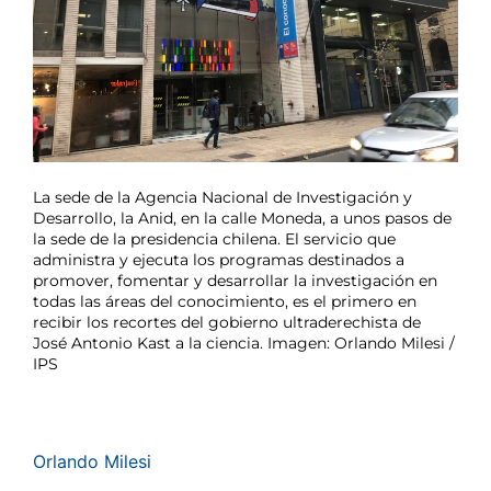
La sede de la Agencia Nacional de Investigación y
Desarrollo, la Anid, en la calle Moneda, a unos pasos de
la sede de la presidencia chilena. El servicio que
administra y ejecuta los programas destinados a
promover, fomentar y desarrollar la investigación en
todas las áreas del conocimiento, es el primero en
recibir los recortes del gobierno ultraderechista de
José Antonio Kast a la ciencia. Imagen: Orlando Milesi /
IPS
Orlando Milesi