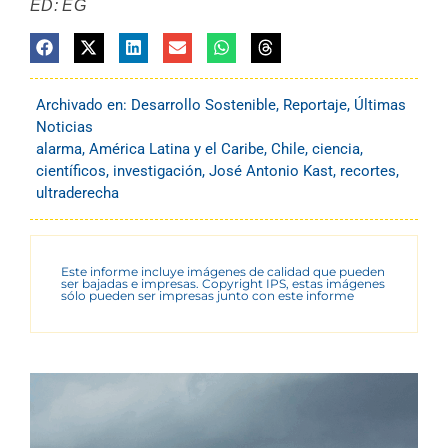
ED: EG
Archivado en:
Desarrollo Sostenible
,
Reportaje
,
Últimas
Noticias
alarma
,
América Latina y el Caribe
,
Chile
,
ciencia
,
científicos
,
investigación
,
José Antonio Kast
,
recortes
,
ultraderecha
Este informe incluye imágenes de calidad que pueden
ser bajadas e impresas. Copyright IPS, estas imágenes
sólo pueden ser impresas junto con este informe