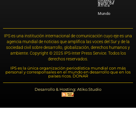
Oriente y
Norte de
África
Mundo
IPS es una institución internacional de comunicación cuyo eje es una
agencia mundial de noticias que amplifica las voces del Sur y de la
sociedad civil sobre desarrollo, globalización, derechos humanos y
ambiente. Copyright © 2025 IPS-Inter Press Service. Todos los
derechos reservados.
IPS es la única organización periodística mundial con más
personal y corresponsales en el mundo en desarrollo que en los
países ricos. DONAR
Desarrollo & Hosting: Atiko.Studio