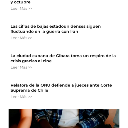
y octubre
Leer Más >>
Las cifras de bajas estadounidenses siguen
fluctuando en la guerra con Irán
Leer Más >>
La ciudad cubana de Gibara toma un respiro de la
crisis gracias al cine
Leer Más >>
Relatora de la ONU defiende a jueces ante Corte
Suprema de Chile
Leer Más >>