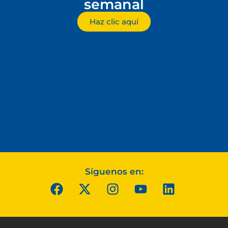
semanal
Haz clic aquí
Síguenos en: