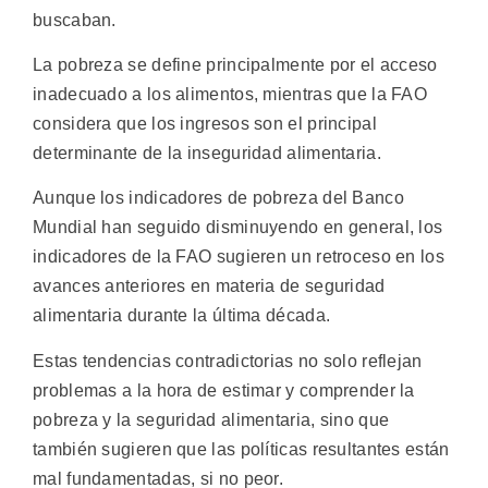
buscaban.
La pobreza se define principalmente por el acceso
inadecuado a los alimentos, mientras que la FAO
considera que los ingresos son el principal
determinante de la inseguridad alimentaria.
Aunque los indicadores de pobreza del Banco
Mundial han seguido disminuyendo en general, los
indicadores de la FAO sugieren un retroceso en los
avances anteriores en materia de seguridad
alimentaria durante la última década.
Estas tendencias contradictorias no solo reflejan
problemas a la hora de estimar y comprender la
pobreza y la seguridad alimentaria, sino que
también sugieren que las políticas resultantes están
mal fundamentadas, si no peor.