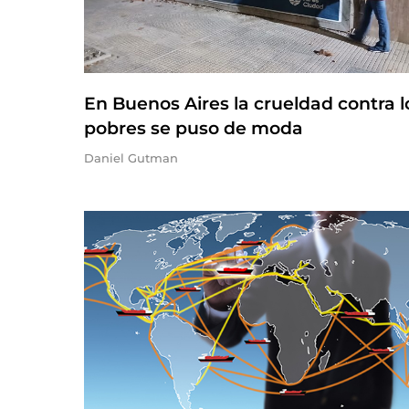
En Buenos Aires la crueldad contra l
pobres se puso de moda
Daniel Gutman