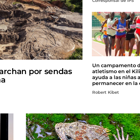
Corresponsal de IPS
Un campamento 
marchan por sendas
atletismo en el Ki
ayuda a las niñas 
na
permanecer en la 
Robert Kibet