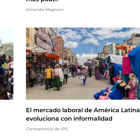
Amanda Magnani
El mercado laboral de América Latina
evoluciona con informalidad
Corresponsal de IPS