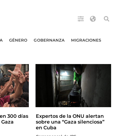
A
GÉNERO
GOBERNANZA
MIGRACIONES
en 300 días
Expertos de la ONU alertan
n Gaza
sobre una “Gaza silenciosa”
en Cuba