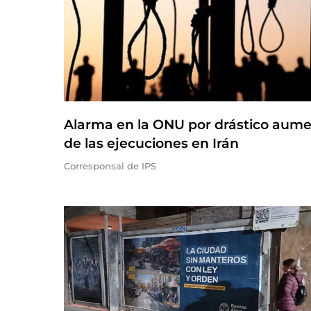
Alarma en la ONU por drástico aum
de las ejecuciones en Irán
Corresponsal de IPS