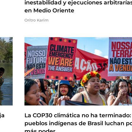
inestabilidad y ejecuciones arbitraría
en Medio Oriente
Oritro Karim
ja
La COP30 climática no ha terminado:
pueblos indígenas de Brasil luchan p
más poder