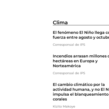
Clima
El fenómeno El Niño llega c
fuerza entre agosto y octub
Corresponsal de IPS
Incendios arrasan millones 
hectáreas en Europa y
Norteamérica
Corresponsal de IPS
El cambio climático por la
actividad humana, y no El N
impulsa el blanqueamiento
corales
Kizito Makoye