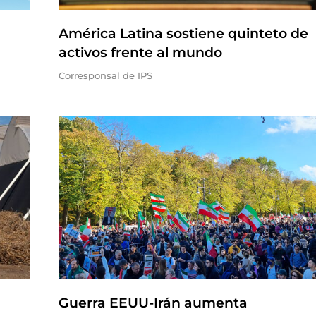
América Latina sostiene quinteto de
activos frente al mundo
Corresponsal de IPS
Guerra EEUU-Irán aumenta