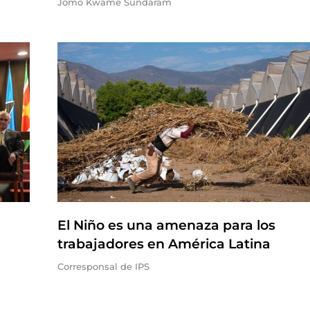
Jomo Kwame Sundaram
El Niño es una amenaza para los
trabajadores en América Latina
Corresponsal de IPS