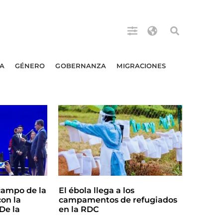
A
GÉNERO
GOBERNANZA
MIGRACIONES
campo de la
El ébola llega a los
on la
campamentos de refugiados
De la
en la RDC