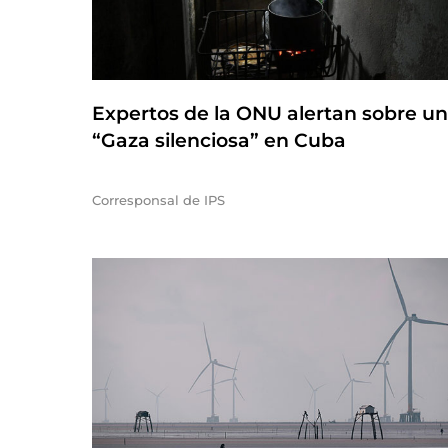
Expertos de la ONU alertan sobre u
“Gaza silenciosa” en Cuba
Corresponsal de IPS