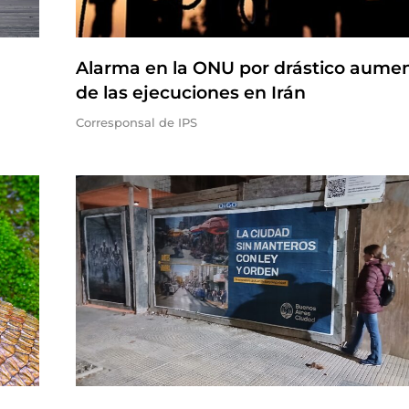
Alarma en la ONU por drástico aume
de las ejecuciones en Irán
Corresponsal de IPS