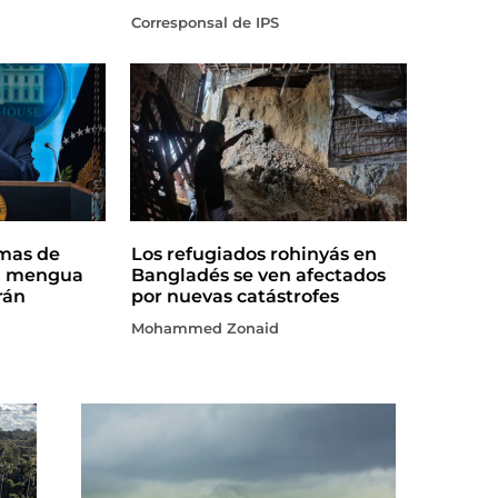
Corresponsal de IPS
rmas de
Los refugiados rohinyás en
a mengua
Bangladés se ven afectados
rán
por nuevas catástrofes
Mohammed Zonaid