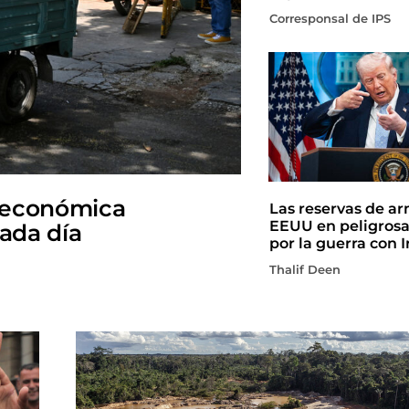
Corresponsal de IPS
 económica
Las reservas de a
EEUU en peligros
cada día
por la guerra con I
Thalif Deen