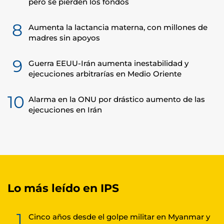
pero se pierden los fondos
8
Aumenta la lactancia materna, con millones de
madres sin apoyos
9
Guerra EEUU-Irán aumenta inestabilidad y
ejecuciones arbitrarías en Medio Oriente
10
Alarma en la ONU por drástico aumento de las
ejecuciones en Irán
Lo más leído en IPS
1
Cinco años desde el golpe militar en Myanmar y