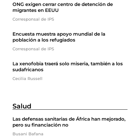
ONG exigen cerrar centro de detención de
migrantes en EEUU
Corresponsal de IPS
Encuesta muestra apoyo mundial de la
población a los refugiados
Corresponsal de IPS
La xenofobia traerá solo miseria, también a los
sudafricanos
Cecilia Russell
Salud
Las defensas sanitarias de África han mejorado,
pero su financiación no
Busani Bafana