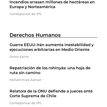
Incendios arrasan millones de hectáreas en
Europa y Norteamérica
Corresponsal de IPS
Derechos Humanos
Guerra EEUU-Irán aumenta inestabilidad y
ejecuciones arbitrarías en Medio Oriente
Oritro Karim
Repatriación de los rohinyás: una hoja de
ruta sin camino
Mohammad Zaman
Relatora de la ONU defiende a jueces ante
Corte Suprema de Chile
Corresponsal de IPS