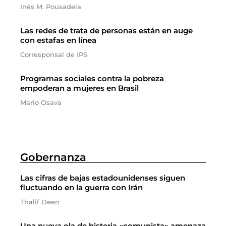
Inés M. Pousadela
Las redes de trata de personas están en auge
con estafas en línea
Corresponsal de IPS
Programas sociales contra la pobreza
empoderan a mujeres en Brasil
Mario Osava
Gobernanza
Las cifras de bajas estadounidenses siguen
fluctuando en la guerra con Irán
Thalif Deen
Una nueva ola de histeria «comunista» amenaza