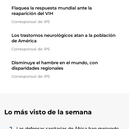
Flaquea la respuesta mundial ante la
reaparición del VIH
Corresponsal de IPS
Los trastornos neurológicos atan a la población
de América
Corresponsal de IPS
Disminuye el hambre en el mundo, con
disparidades regionales
Corresponsal de IPS
Lo más visto de la semana
Las defensas sanitarias de África han mejorado,