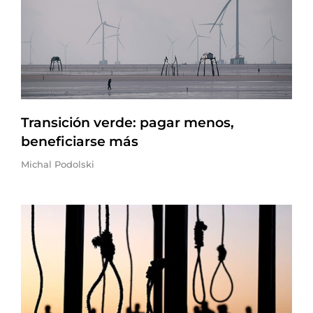
Transición verde: pagar menos,
beneficiarse más
Michal Podolski