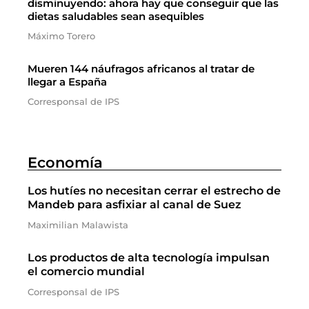
disminuyendo: ahora hay que conseguir que las
dietas saludables sean asequibles
Máximo Torero
Mueren 144 náufragos africanos al tratar de
llegar a España
Corresponsal de IPS
Economía
Los hutíes no necesitan cerrar el estrecho de
Mandeb para asfixiar al canal de Suez
Maximilian Malawista
Los productos de alta tecnología impulsan
el comercio mundial
Corresponsal de IPS