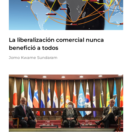
La liberalización comercial nunca
benefició a todos
Jomo Kwame Sundaram