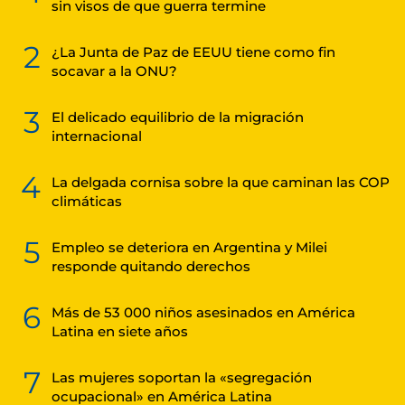
sin visos de que guerra termine
2
¿La Junta de Paz de EEUU tiene como fin
socavar a la ONU?
3
El delicado equilibrio de la migración
internacional
4
La delgada cornisa sobre la que caminan las COP
climáticas
5
Empleo se deteriora en Argentina y Milei
responde quitando derechos
6
Más de 53 000 niños asesinados en América
Latina en siete años
7
Las mujeres soportan la «segregación
ocupacional» en América Latina