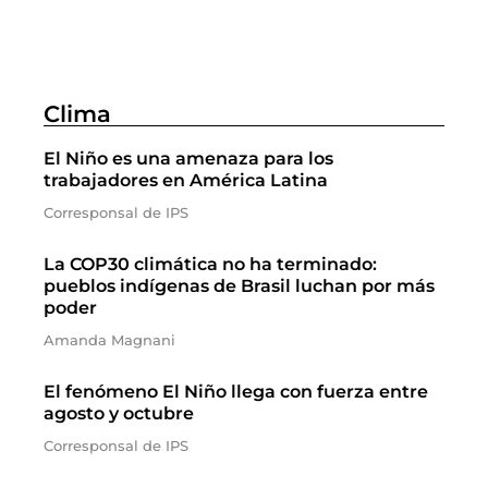
Clima
El Niño es una amenaza para los
trabajadores en América Latina
Corresponsal de IPS
La COP30 climática no ha terminado:
pueblos indígenas de Brasil luchan por más
poder
Amanda Magnani
El fenómeno El Niño llega con fuerza entre
agosto y octubre
Corresponsal de IPS