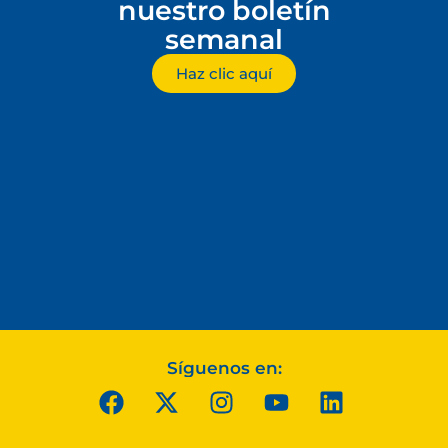
nuestro boletín
semanal
Haz clic aquí
Síguenos en: