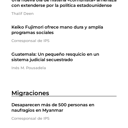
con extenderse por la política estadounidense
Thalif Deen
Keiko Fujimori ofrece mano dura y amplía
programas sociales
Corresponsal de IPS
Guatemala: Un pequeño resquicio en un
sistema judicial secuestrado
Inés M. Pousadela
Migraciones
Desaparecen más de 500 personas en
naufragios en Myanmar
Corresponsal de IPS