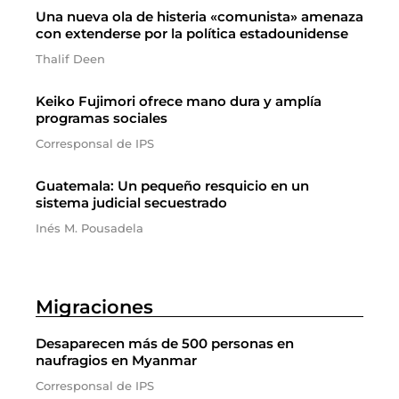
Una nueva ola de histeria «comunista» amenaza
con extenderse por la política estadounidense
Thalif Deen
Keiko Fujimori ofrece mano dura y amplía
programas sociales
Corresponsal de IPS
Guatemala: Un pequeño resquicio en un
sistema judicial secuestrado
Inés M. Pousadela
Migraciones
Desaparecen más de 500 personas en
naufragios en Myanmar
Corresponsal de IPS