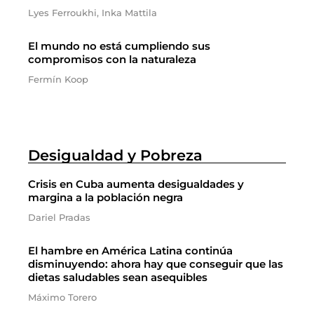
Lyes Ferroukhi, Inka Mattila
El mundo no está cumpliendo sus
compromisos con la naturaleza
Fermín Koop
Desigualdad y Pobreza
Crisis en Cuba aumenta desigualdades y
margina a la población negra
Dariel Pradas
El hambre en América Latina continúa
disminuyendo: ahora hay que conseguir que las
dietas saludables sean asequibles
Máximo Torero