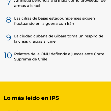
7
Amnistía denuncia a la India como proveedor de
armas a Israel
8
Las cifras de bajas estadounidenses siguen
fluctuando en la guerra con Irán
9
La ciudad cubana de Gibara toma un respiro de
la crisis gracias al cine
10
Relatora de la ONU defiende a jueces ante Corte
Suprema de Chile
Lo más leído en IPS