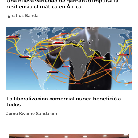
Una nueva variedad de garbanzo impulsa la
resiliencia climática en África
Ignatius Banda
La liberalización comercial nunca benefició a
todos
Jomo Kwame Sundaram