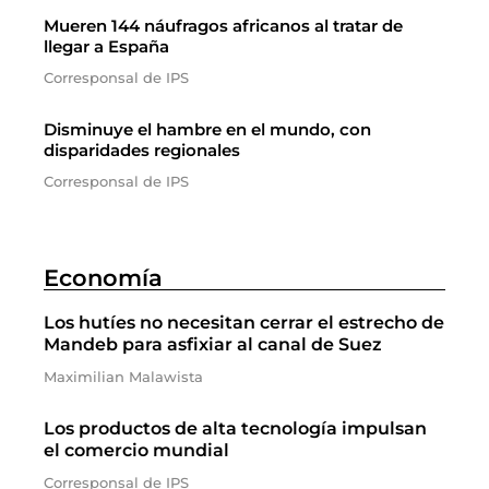
Mueren 144 náufragos africanos al tratar de
llegar a España
Corresponsal de IPS
Disminuye el hambre en el mundo, con
disparidades regionales
Corresponsal de IPS
Economía
Los hutíes no necesitan cerrar el estrecho de
Mandeb para asfixiar al canal de Suez
Maximilian Malawista
Los productos de alta tecnología impulsan
el comercio mundial
Corresponsal de IPS