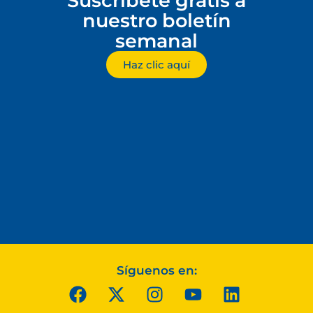
Suscríbete gratis a
nuestro boletín
semanal
Haz clic aquí
Síguenos en: