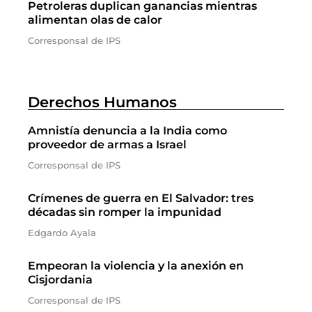
Petroleras duplican ganancias mientras
alimentan olas de calor
Corresponsal de IPS
Derechos Humanos
Amnistía denuncia a la India como
proveedor de armas a Israel
Corresponsal de IPS
Crímenes de guerra en El Salvador: tres
décadas sin romper la impunidad
Edgardo Ayala
Empeoran la violencia y la anexión en
Cisjordania
Corresponsal de IPS