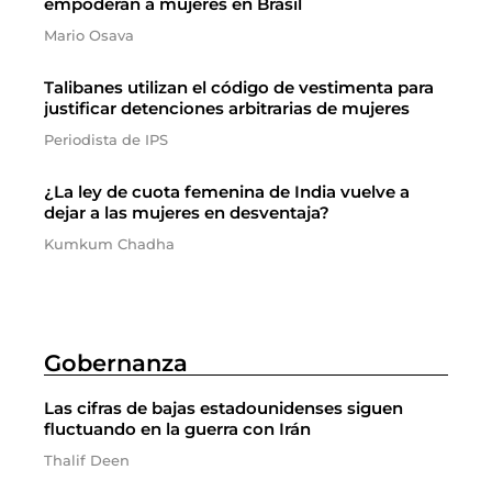
empoderan a mujeres en Brasil
Mario Osava
Talibanes utilizan el código de vestimenta para
justificar detenciones arbitrarias de mujeres
Periodista de IPS
¿La ley de cuota femenina de India vuelve a
dejar a las mujeres en desventaja?
Kumkum Chadha
Gobernanza
Las cifras de bajas estadounidenses siguen
fluctuando en la guerra con Irán
Thalif Deen