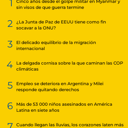
1
Cinco años desde el golpe militar en Myanmar y
sin visos de que guerra termine
2
¿La Junta de Paz de EEUU tiene como fin
socavar a la ONU?
3
El delicado equilibrio de la migración
internacional
4
La delgada cornisa sobre la que caminan las COP
climáticas
5
Empleo se deteriora en Argentina y Milei
responde quitando derechos
6
Más de 53 000 niños asesinados en América
Latina en siete años
7
Cuando llegan las lluvias, los corazones laten más