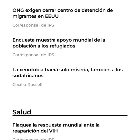
ONG exigen cerrar centro de detención de
migrantes en EEUU
Corresponsal de IPS
Encuesta muestra apoyo mundial de la
población a los refugiados
Corresponsal de IPS
La xenofobia traerá solo miseria, también a los
sudafricanos
Cecilia Russell
Salud
Flaquea la respuesta mundial ante la
reaparición del VIH
Corresponsal de IPS