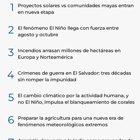
1
Proyectos solares vs comunidades mayas entran
en nueva etapa
2
El fenómeno El Niño llega con fuerza entre
agosto y octubre
3
Incendios arrasan millones de hectáreas en
Europa y Norteamérica
4
Crímenes de guerra en El Salvador: tres décadas
sin romper la impunidad
5
El cambio climático por la actividad humana, y
no El Niño, impulsa el blanqueamiento de corales
6
Preparar la agricultura para una nueva era de
fenómenos meteorológicos extremos