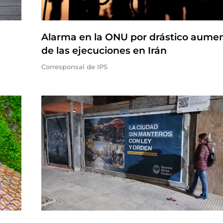
Alarma en la ONU por drástico aume
de las ejecuciones en Irán
Corresponsal de IPS