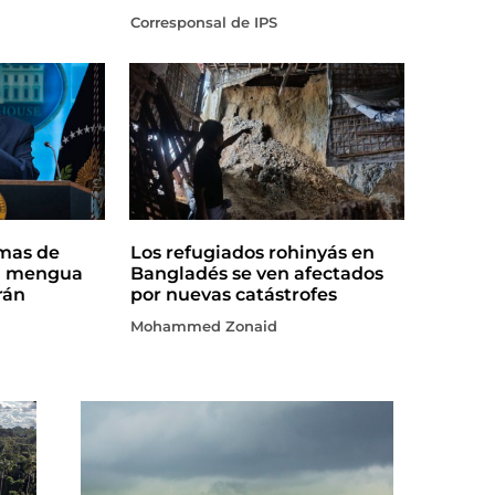
Corresponsal de IPS
rmas de
Los refugiados rohinyás en
a mengua
Bangladés se ven afectados
rán
por nuevas catástrofes
Mohammed Zonaid