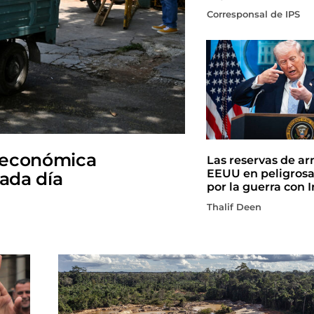
Corresponsal de IPS
 económica
Las reservas de a
EEUU en peligros
cada día
por la guerra con I
Thalif Deen