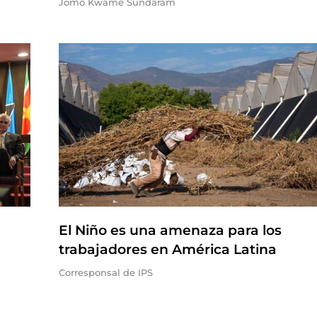
Jomo Kwame Sundaram
El Niño es una amenaza para los
trabajadores en América Latina
Corresponsal de IPS