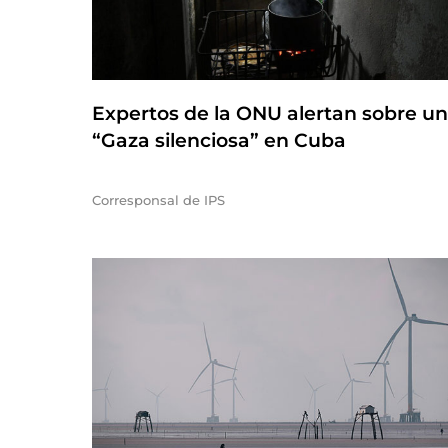
Expertos de la ONU alertan sobre u
“Gaza silenciosa” en Cuba
Corresponsal de IPS