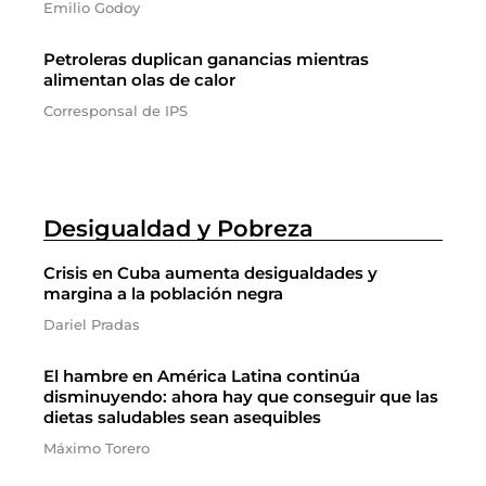
Emilio Godoy
Petroleras duplican ganancias mientras
alimentan olas de calor
Corresponsal de IPS
Desigualdad y Pobreza
Crisis en Cuba aumenta desigualdades y
margina a la población negra
Dariel Pradas
El hambre en América Latina continúa
disminuyendo: ahora hay que conseguir que las
dietas saludables sean asequibles
Máximo Torero