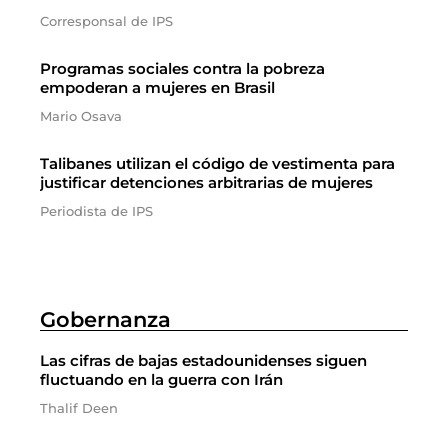
Corresponsal de IPS
Programas sociales contra la pobreza
empoderan a mujeres en Brasil
Mario Osava
Talibanes utilizan el código de vestimenta para
justificar detenciones arbitrarias de mujeres
Periodista de IPS
Gobernanza
Las cifras de bajas estadounidenses siguen
fluctuando en la guerra con Irán
Thalif Deen