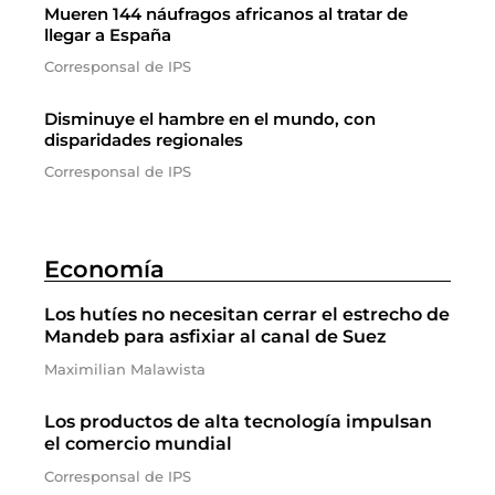
Mueren 144 náufragos africanos al tratar de
llegar a España
Corresponsal de IPS
Disminuye el hambre en el mundo, con
disparidades regionales
Corresponsal de IPS
Economía
Los hutíes no necesitan cerrar el estrecho de
Mandeb para asfixiar al canal de Suez
Maximilian Malawista
Los productos de alta tecnología impulsan
el comercio mundial
Corresponsal de IPS