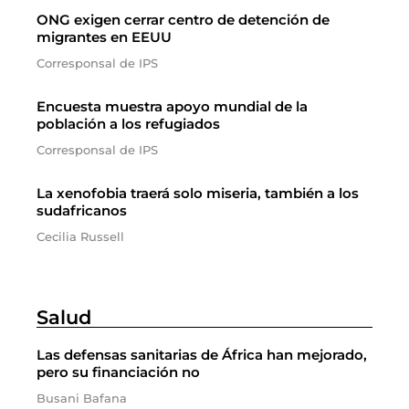
ONG exigen cerrar centro de detención de
migrantes en EEUU
Corresponsal de IPS
Encuesta muestra apoyo mundial de la
población a los refugiados
Corresponsal de IPS
La xenofobia traerá solo miseria, también a los
sudafricanos
Cecilia Russell
Salud
Las defensas sanitarias de África han mejorado,
pero su financiación no
Busani Bafana