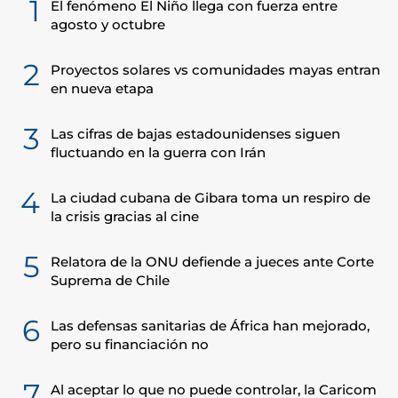
1
El fenómeno El Niño llega con fuerza entre
agosto y octubre
2
Proyectos solares vs comunidades mayas entran
en nueva etapa
3
Las cifras de bajas estadounidenses siguen
fluctuando en la guerra con Irán
4
La ciudad cubana de Gibara toma un respiro de
la crisis gracias al cine
5
Relatora de la ONU defiende a jueces ante Corte
Suprema de Chile
6
Las defensas sanitarias de África han mejorado,
pero su financiación no
7
Al aceptar lo que no puede controlar, la Caricom