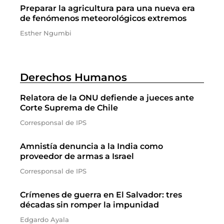
Preparar la agricultura para una nueva era
de fenómenos meteorológicos extremos
Esther Ngumbi
Derechos Humanos
Relatora de la ONU defiende a jueces ante
Corte Suprema de Chile
Corresponsal de IPS
Amnistía denuncia a la India como
proveedor de armas a Israel
Corresponsal de IPS
Crímenes de guerra en El Salvador: tres
décadas sin romper la impunidad
Edgardo Ayala