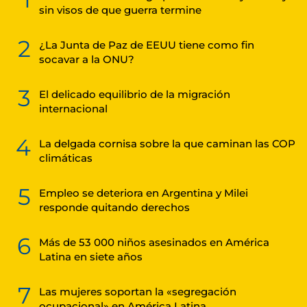
sin visos de que guerra termine
2
¿La Junta de Paz de EEUU tiene como fin
socavar a la ONU?
3
El delicado equilibrio de la migración
internacional
4
La delgada cornisa sobre la que caminan las COP
climáticas
5
Empleo se deteriora en Argentina y Milei
responde quitando derechos
6
Más de 53 000 niños asesinados en América
Latina en siete años
7
Las mujeres soportan la «segregación
ocupacional» en América Latina