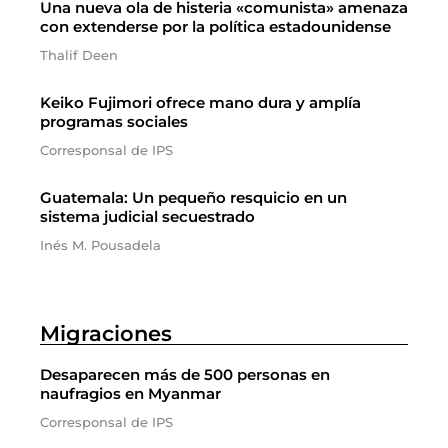
Una nueva ola de histeria «comunista» amenaza
con extenderse por la política estadounidense
Thalif Deen
Keiko Fujimori ofrece mano dura y amplía
programas sociales
Corresponsal de IPS
Guatemala: Un pequeño resquicio en un
sistema judicial secuestrado
Inés M. Pousadela
Migraciones
Desaparecen más de 500 personas en
naufragios en Myanmar
Corresponsal de IPS