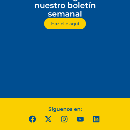
nuestro boletín
semanal
Haz clic aquí
Síguenos en: