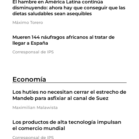
El hambre en América Latina continúa
disminuyendo: ahora hay que conseguir que las
dietas saludables sean asequibles
Máximo Torero
Mueren 144 náufragos africanos al tratar de
llegar a España
Corresponsal de IPS
Economía
Los hutíes no necesitan cerrar el estrecho de
Mandeb para asfixiar al canal de Suez
Maximilian Malawista
Los productos de alta tecnología impulsan
el comercio mundial
Corresponsal de IPS