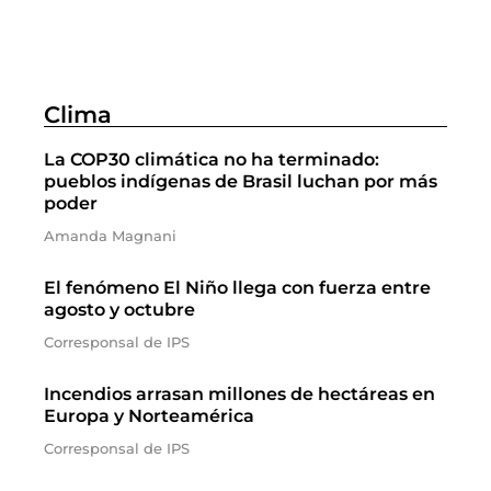
Clima
La COP30 climática no ha terminado:
pueblos indígenas de Brasil luchan por más
poder
Amanda Magnani
El fenómeno El Niño llega con fuerza entre
agosto y octubre
Corresponsal de IPS
Incendios arrasan millones de hectáreas en
Europa y Norteamérica
Corresponsal de IPS