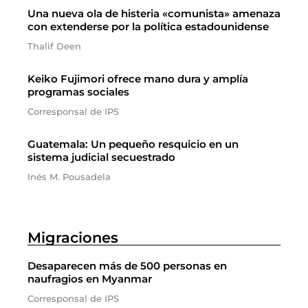
Una nueva ola de histeria «comunista» amenaza
con extenderse por la política estadounidense
Thalif Deen
Keiko Fujimori ofrece mano dura y amplía
programas sociales
Corresponsal de IPS
Guatemala: Un pequeño resquicio en un
sistema judicial secuestrado
Inés M. Pousadela
Migraciones
Desaparecen más de 500 personas en
naufragios en Myanmar
Corresponsal de IPS