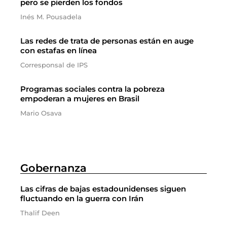
pero se pierden los fondos
Inés M. Pousadela
Las redes de trata de personas están en auge
con estafas en línea
Corresponsal de IPS
Programas sociales contra la pobreza
empoderan a mujeres en Brasil
Mario Osava
Gobernanza
Las cifras de bajas estadounidenses siguen
fluctuando en la guerra con Irán
Thalif Deen