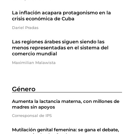
La inflación acapara protagonismo en la
crisis económica de Cuba
Dariel Pradas
Las regiones árabes siguen siendo las
menos representadas en el sistema del
comercio mundial
Maximilian Malawista
Género
Aumenta la lactancia materna, con millones de
madres sin apoyos
Corresponsal de IPS
Mutilación genital femenina: se gana el debate,