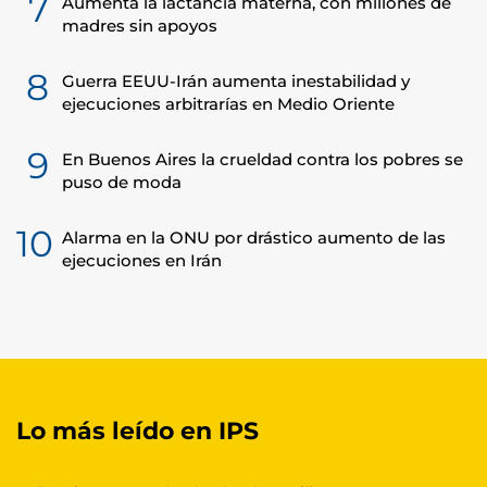
7
Aumenta la lactancia materna, con millones de
madres sin apoyos
8
Guerra EEUU-Irán aumenta inestabilidad y
ejecuciones arbitrarías en Medio Oriente
9
En Buenos Aires la crueldad contra los pobres se
puso de moda
10
Alarma en la ONU por drástico aumento de las
ejecuciones en Irán
Lo más leído en IPS