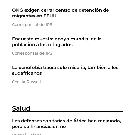
ONG exigen cerrar centro de detención de
migrantes en EEUU
Corresponsal de IPS
Encuesta muestra apoyo mundial de la
población a los refugiados
Corresponsal de IPS
La xenofobia traerá solo miseria, también a los
sudafricanos
Cecilia Russell
Salud
Las defensas sanitarias de África han mejorado,
pero su financiación no