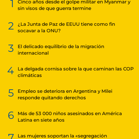
1
Cinco años desde el golpe militar en Myanmar y
sin visos de que guerra termine
2
¿La Junta de Paz de EEUU tiene como fin
socavar a la ONU?
3
El delicado equilibrio de la migración
internacional
4
La delgada cornisa sobre la que caminan las COP
climáticas
5
Empleo se deteriora en Argentina y Milei
responde quitando derechos
6
Más de 53 000 niños asesinados en América
Latina en siete años
7
Las mujeres soportan la «segregación