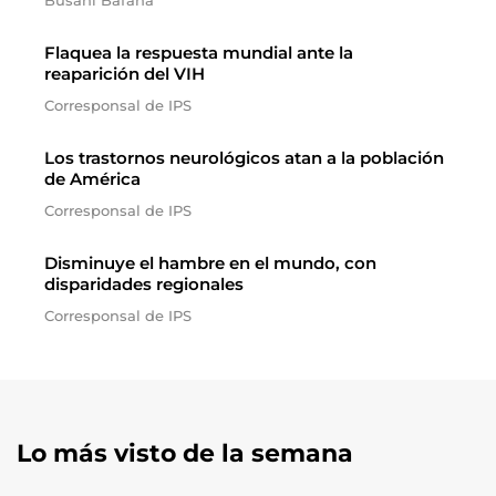
Busani Bafana
Flaquea la respuesta mundial ante la
reaparición del VIH
Corresponsal de IPS
Los trastornos neurológicos atan a la población
de América
Corresponsal de IPS
Disminuye el hambre en el mundo, con
disparidades regionales
Corresponsal de IPS
Lo más visto de la semana