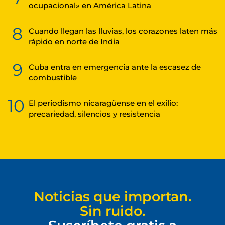
ocupacional» en América Latina
8
Cuando llegan las lluvias, los corazones laten más
rápido en norte de India
9
Cuba entra en emergencia ante la escasez de
combustible
10
El periodismo nicaragüense en el exilio:
precariedad, silencios y resistencia
Noticias que importan.
Sin ruido.