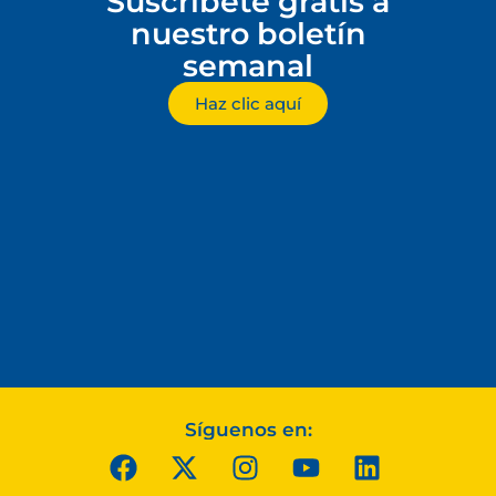
Suscríbete gratis a
nuestro boletín
semanal
Haz clic aquí
Síguenos en: