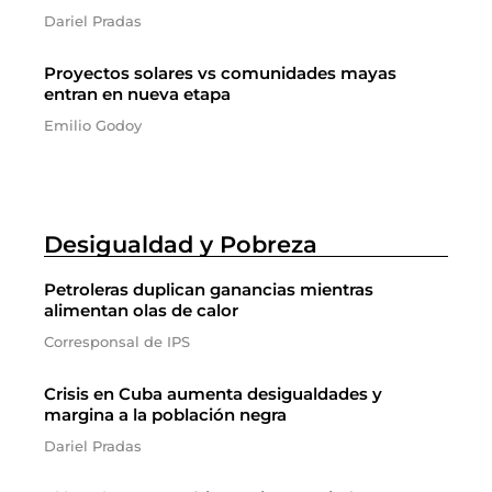
Dariel Pradas
Proyectos solares vs comunidades mayas
entran en nueva etapa
Emilio Godoy
Desigualdad y Pobreza
Petroleras duplican ganancias mientras
alimentan olas de calor
Corresponsal de IPS
Crisis en Cuba aumenta desigualdades y
margina a la población negra
Dariel Pradas