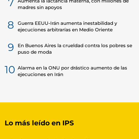
7
Aumenta la lactancia materna, con millones de
madres sin apoyos
8
Guerra EEUU-Irán aumenta inestabilidad y
ejecuciones arbitrarías en Medio Oriente
9
En Buenos Aires la crueldad contra los pobres se
puso de moda
10
Alarma en la ONU por drástico aumento de las
ejecuciones en Irán
Lo más leído en IPS