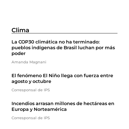
Clima
La COP30 climática no ha terminado:
pueblos indígenas de Brasil luchan por más
poder
Amanda Magnani
El fenómeno El Niño llega con fuerza entre
agosto y octubre
Corresponsal de IPS
Incendios arrasan millones de hectáreas en
Europa y Norteamérica
Corresponsal de IPS