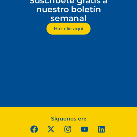
Suscríbete gratis a
nuestro boletín
semanal
Haz clic aquí
Síguenos en: