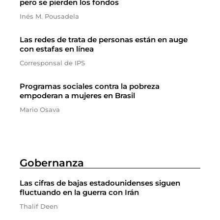
pero se pierden los fondos
Inés M. Pousadela
Las redes de trata de personas están en auge
con estafas en línea
Corresponsal de IPS
Programas sociales contra la pobreza
empoderan a mujeres en Brasil
Mario Osava
Gobernanza
Las cifras de bajas estadounidenses siguen
fluctuando en la guerra con Irán
Thalif Deen