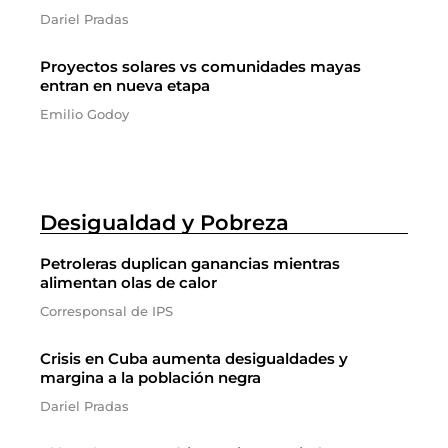
Dariel Pradas
Proyectos solares vs comunidades mayas
entran en nueva etapa
Emilio Godoy
Desigualdad y Pobreza
Petroleras duplican ganancias mientras
alimentan olas de calor
Corresponsal de IPS
Crisis en Cuba aumenta desigualdades y
margina a la población negra
Dariel Pradas