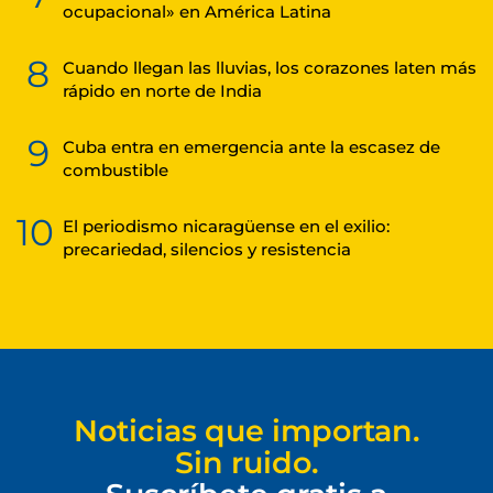
ocupacional» en América Latina
8
Cuando llegan las lluvias, los corazones laten más
rápido en norte de India
9
Cuba entra en emergencia ante la escasez de
combustible
10
El periodismo nicaragüense en el exilio:
precariedad, silencios y resistencia
Noticias que importan.
Sin ruido.