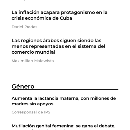
La inflación acapara protagonismo en la
crisis económica de Cuba
Dariel Pradas
Las regiones árabes siguen siendo las
menos representadas en el sistema del
comercio mundial
Maximilian Malawista
Género
Aumenta la lactancia materna, con millones de
madres sin apoyos
Corresponsal de IPS
Mutilación genital femenina: se gana el debate,