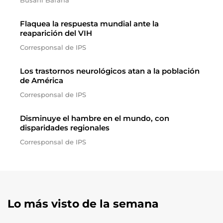
Busani Bafana
Flaquea la respuesta mundial ante la
reaparición del VIH
Corresponsal de IPS
Los trastornos neurológicos atan a la población
de América
Corresponsal de IPS
Disminuye el hambre en el mundo, con
disparidades regionales
Corresponsal de IPS
Lo más visto de la semana