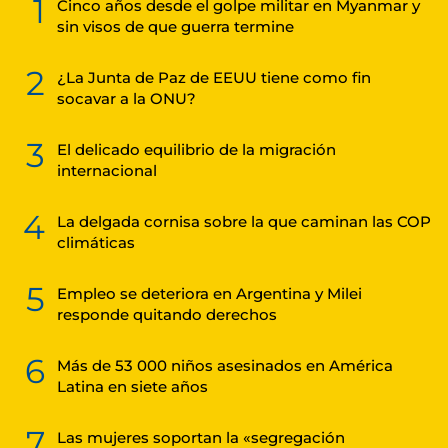
1
Cinco años desde el golpe militar en Myanmar y
sin visos de que guerra termine
2
¿La Junta de Paz de EEUU tiene como fin
socavar a la ONU?
3
El delicado equilibrio de la migración
internacional
4
La delgada cornisa sobre la que caminan las COP
climáticas
5
Empleo se deteriora en Argentina y Milei
responde quitando derechos
6
Más de 53 000 niños asesinados en América
Latina en siete años
7
Las mujeres soportan la «segregación