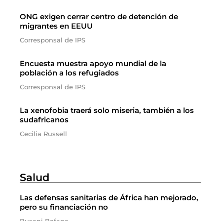
ONG exigen cerrar centro de detención de
migrantes en EEUU
Corresponsal de IPS
Encuesta muestra apoyo mundial de la
población a los refugiados
Corresponsal de IPS
La xenofobia traerá solo miseria, también a los
sudafricanos
Cecilia Russell
Salud
Las defensas sanitarias de África han mejorado,
pero su financiación no