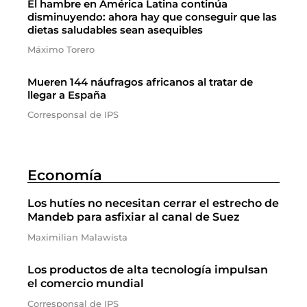
El hambre en América Latina continúa
disminuyendo: ahora hay que conseguir que las
dietas saludables sean asequibles
Máximo Torero
Mueren 144 náufragos africanos al tratar de
llegar a España
Corresponsal de IPS
Economía
Los hutíes no necesitan cerrar el estrecho de
Mandeb para asfixiar al canal de Suez
Maximilian Malawista
Los productos de alta tecnología impulsan
el comercio mundial
Corresponsal de IPS