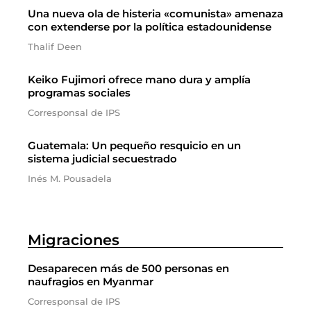
Una nueva ola de histeria «comunista» amenaza
con extenderse por la política estadounidense
Thalif Deen
Keiko Fujimori ofrece mano dura y amplía
programas sociales
Corresponsal de IPS
Guatemala: Un pequeño resquicio en un
sistema judicial secuestrado
Inés M. Pousadela
Migraciones
Desaparecen más de 500 personas en
naufragios en Myanmar
Corresponsal de IPS