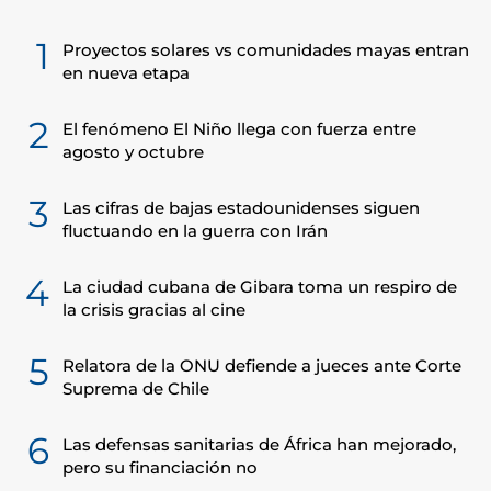
1
Proyectos solares vs comunidades mayas entran
en nueva etapa
2
El fenómeno El Niño llega con fuerza entre
agosto y octubre
3
Las cifras de bajas estadounidenses siguen
fluctuando en la guerra con Irán
4
La ciudad cubana de Gibara toma un respiro de
la crisis gracias al cine
5
Relatora de la ONU defiende a jueces ante Corte
Suprema de Chile
6
Las defensas sanitarias de África han mejorado,
pero su financiación no