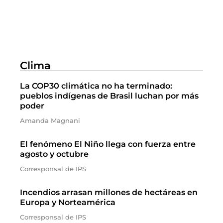
Clima
La COP30 climática no ha terminado:
pueblos indígenas de Brasil luchan por más
poder
Amanda Magnani
El fenómeno El Niño llega con fuerza entre
agosto y octubre
Corresponsal de IPS
Incendios arrasan millones de hectáreas en
Europa y Norteamérica
Corresponsal de IPS