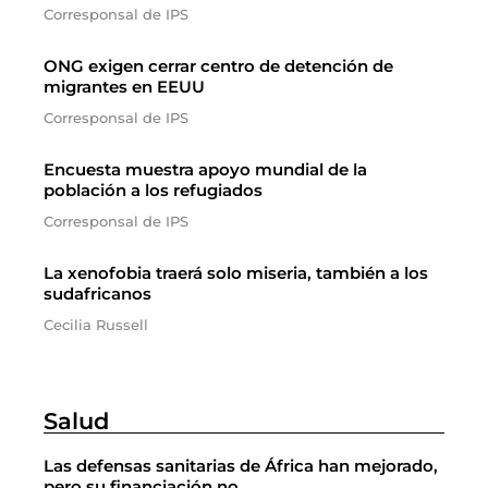
Corresponsal de IPS
ONG exigen cerrar centro de detención de
migrantes en EEUU
Corresponsal de IPS
Encuesta muestra apoyo mundial de la
población a los refugiados
Corresponsal de IPS
La xenofobia traerá solo miseria, también a los
sudafricanos
Cecilia Russell
Salud
Las defensas sanitarias de África han mejorado,
pero su financiación no