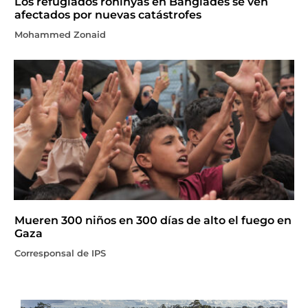
Los refugiados rohinyás en Bangladés se ven
afectados por nuevas catástrofes
Mohammed Zonaid
Mueren 300 niños en 300 días de alto el fuego en
Gaza
Corresponsal de IPS