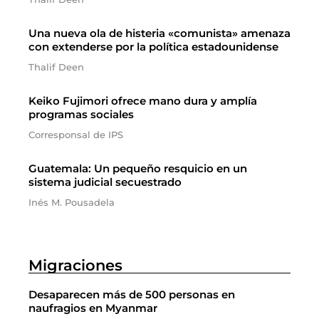
Una nueva ola de histeria «comunista» amenaza
con extenderse por la política estadounidense
Thalif Deen
Keiko Fujimori ofrece mano dura y amplía
programas sociales
Corresponsal de IPS
Guatemala: Un pequeño resquicio en un
sistema judicial secuestrado
Inés M. Pousadela
Migraciones
Desaparecen más de 500 personas en
naufragios en Myanmar