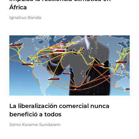
África
Ignatius Banda
La liberalización comercial nunca
benefició a todos
Jomo Kwame Sundaram