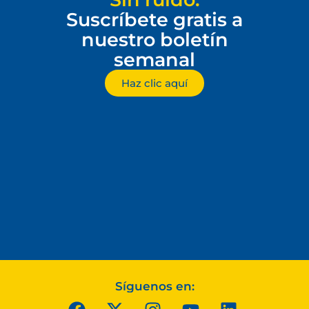
Suscríbete gratis a
nuestro boletín
semanal
Haz clic aquí
Síguenos en: