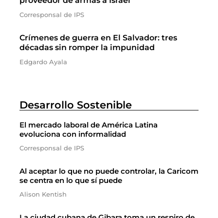
proveedor de armas a Israel
Corresponsal de IPS
Crímenes de guerra en El Salvador: tres
décadas sin romper la impunidad
Edgardo Ayala
Desarrollo Sostenible
El mercado laboral de América Latina
evoluciona con informalidad
Corresponsal de IPS
Al aceptar lo que no puede controlar, la Caricom
se centra en lo que sí puede
Alison Kentish
La ciudad cubana de Gibara toma un respiro de