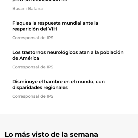
Busani Bafana
Flaquea la respuesta mundial ante la
reaparición del VIH
Corresponsal de IPS
Los trastornos neurológicos atan a la población
de América
Corresponsal de IPS
Disminuye el hambre en el mundo, con
disparidades regionales
Corresponsal de IPS
Lo más visto de la semana