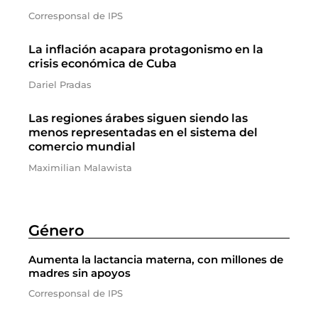
Corresponsal de IPS
La inflación acapara protagonismo en la
crisis económica de Cuba
Dariel Pradas
Las regiones árabes siguen siendo las
menos representadas en el sistema del
comercio mundial
Maximilian Malawista
Género
Aumenta la lactancia materna, con millones de
madres sin apoyos
Corresponsal de IPS