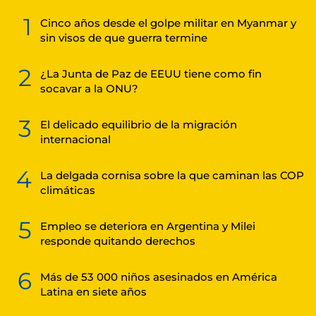
1
Cinco años desde el golpe militar en Myanmar y
sin visos de que guerra termine
2
¿La Junta de Paz de EEUU tiene como fin
socavar a la ONU?
3
El delicado equilibrio de la migración
internacional
4
La delgada cornisa sobre la que caminan las COP
climáticas
5
Empleo se deteriora en Argentina y Milei
responde quitando derechos
6
Más de 53 000 niños asesinados en América
Latina en siete años