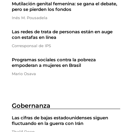
Mutilación genital femenina: se gana el debate,
pero se pierden los fondos
Inés M. Pousadela
Las redes de trata de personas están en auge
con estafas en línea
Corresponsal de IPS
Programas sociales contra la pobreza
empoderan a mujeres en Brasil
Mario Osava
Gobernanza
Las cifras de bajas estadounidenses siguen
fluctuando en la guerra con Irán
Thalif Deen