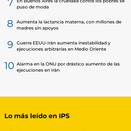
7
En Buenos Aires la crueldad contra los pobres se
puso de moda
8
Aumenta la lactancia materna, con millones de
madres sin apoyos
9
Guerra EEUU-Irán aumenta inestabilidad y
ejecuciones arbitrarías en Medio Oriente
10
Alarma en la ONU por drástico aumento de las
ejecuciones en Irán
Lo más leído en IPS