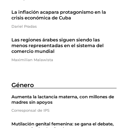
La inflación acapara protagonismo en la
crisis económica de Cuba
Dariel Pradas
Las regiones árabes siguen siendo las
menos representadas en el sistema del
comercio mundial
Maximilian Malawista
Género
Aumenta la lactancia materna, con millones de
madres sin apoyos
Corresponsal de IPS
Mutilación genital femenina: se gana el debate,