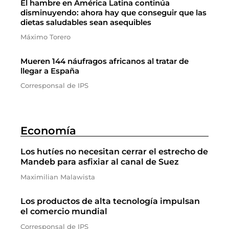
El hambre en América Latina continúa
disminuyendo: ahora hay que conseguir que las
dietas saludables sean asequibles
Máximo Torero
Mueren 144 náufragos africanos al tratar de
llegar a España
Corresponsal de IPS
Economía
Los hutíes no necesitan cerrar el estrecho de
Mandeb para asfixiar al canal de Suez
Maximilian Malawista
Los productos de alta tecnología impulsan
el comercio mundial
Corresponsal de IPS