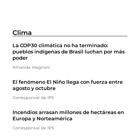
Clima
La COP30 climática no ha terminado:
pueblos indígenas de Brasil luchan por más
poder
Amanda Magnani
El fenómeno El Niño llega con fuerza entre
agosto y octubre
Corresponsal de IPS
Incendios arrasan millones de hectáreas en
Europa y Norteamérica
Corresponsal de IPS