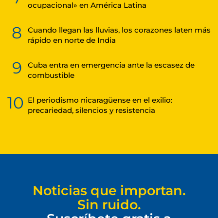
ocupacional» en América Latina
8
Cuando llegan las lluvias, los corazones laten más
rápido en norte de India
9
Cuba entra en emergencia ante la escasez de
combustible
10
El periodismo nicaragüense en el exilio:
precariedad, silencios y resistencia
Noticias que importan.
Sin ruido.