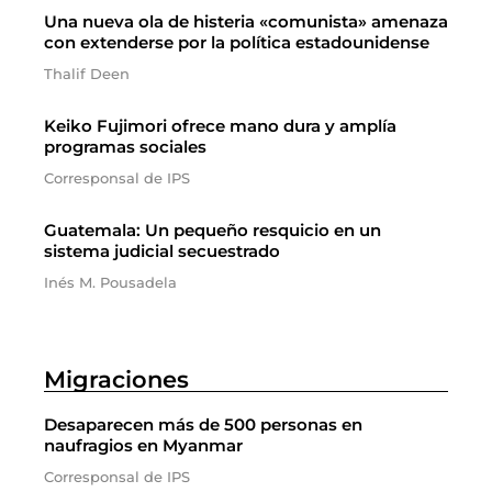
Una nueva ola de histeria «comunista» amenaza
con extenderse por la política estadounidense
Thalif Deen
Keiko Fujimori ofrece mano dura y amplía
programas sociales
Corresponsal de IPS
Guatemala: Un pequeño resquicio en un
sistema judicial secuestrado
Inés M. Pousadela
Migraciones
Desaparecen más de 500 personas en
naufragios en Myanmar
Corresponsal de IPS