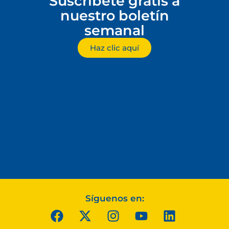
Suscríbete gratis a
nuestro boletín
semanal
Haz clic aquí
Síguenos en: