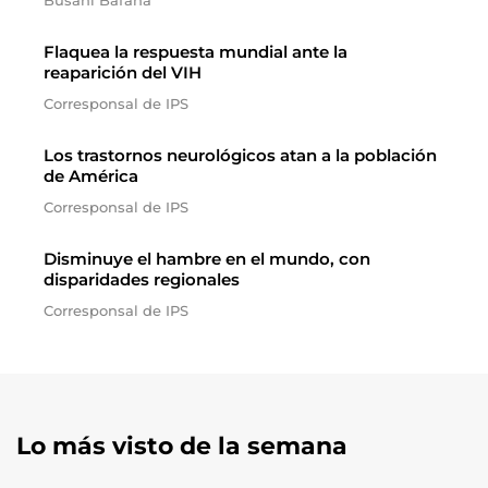
Busani Bafana
Flaquea la respuesta mundial ante la
reaparición del VIH
Corresponsal de IPS
Los trastornos neurológicos atan a la población
de América
Corresponsal de IPS
Disminuye el hambre en el mundo, con
disparidades regionales
Corresponsal de IPS
Lo más visto de la semana