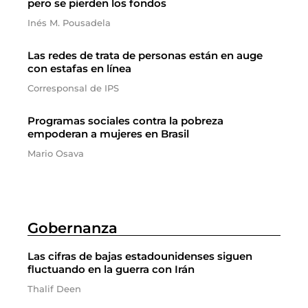
pero se pierden los fondos
Inés M. Pousadela
Las redes de trata de personas están en auge
con estafas en línea
Corresponsal de IPS
Programas sociales contra la pobreza
empoderan a mujeres en Brasil
Mario Osava
Gobernanza
Las cifras de bajas estadounidenses siguen
fluctuando en la guerra con Irán
Thalif Deen