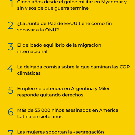
1
Cinco años desde el golpe militar en Myanmar y
sin visos de que guerra termine
2
¿La Junta de Paz de EEUU tiene como fin
socavar a la ONU?
3
El delicado equilibrio de la migración
internacional
4
La delgada cornisa sobre la que caminan las COP
climáticas
5
Empleo se deteriora en Argentina y Milei
responde quitando derechos
6
Más de 53 000 niños asesinados en América
Latina en siete años
7
Las mujeres soportan la «segregación