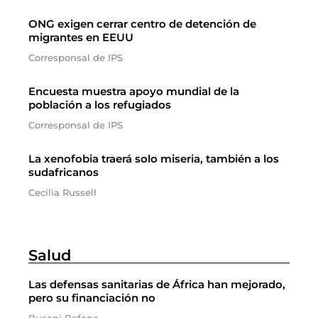
ONG exigen cerrar centro de detención de
migrantes en EEUU
Corresponsal de IPS
Encuesta muestra apoyo mundial de la
población a los refugiados
Corresponsal de IPS
La xenofobia traerá solo miseria, también a los
sudafricanos
Cecilia Russell
Salud
Las defensas sanitarias de África han mejorado,
pero su financiación no