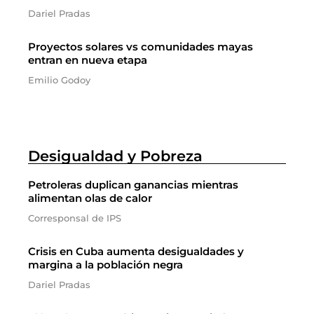
Dariel Pradas
Proyectos solares vs comunidades mayas
entran en nueva etapa
Emilio Godoy
Desigualdad y Pobreza
Petroleras duplican ganancias mientras
alimentan olas de calor
Corresponsal de IPS
Crisis en Cuba aumenta desigualdades y
margina a la población negra
Dariel Pradas