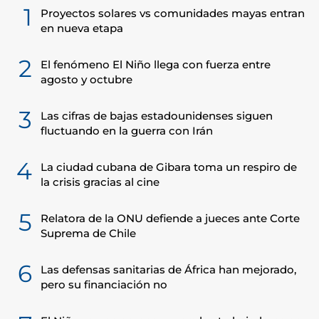
1
Proyectos solares vs comunidades mayas entran
en nueva etapa
2
El fenómeno El Niño llega con fuerza entre
agosto y octubre
3
Las cifras de bajas estadounidenses siguen
fluctuando en la guerra con Irán
4
La ciudad cubana de Gibara toma un respiro de
la crisis gracias al cine
5
Relatora de la ONU defiende a jueces ante Corte
Suprema de Chile
6
Las defensas sanitarias de África han mejorado,
pero su financiación no