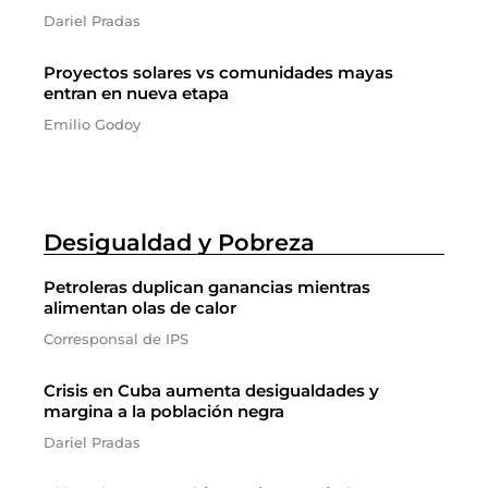
Dariel Pradas
Proyectos solares vs comunidades mayas
entran en nueva etapa
Emilio Godoy
Desigualdad y Pobreza
Petroleras duplican ganancias mientras
alimentan olas de calor
Corresponsal de IPS
Crisis en Cuba aumenta desigualdades y
margina a la población negra
Dariel Pradas