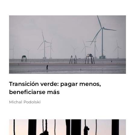
Transición verde: pagar menos,
beneficiarse más
Michal Podolski