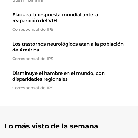
Busani Bafana
Flaquea la respuesta mundial ante la
reaparición del VIH
Corresponsal de IPS
Los trastornos neurológicos atan a la población
de América
Corresponsal de IPS
Disminuye el hambre en el mundo, con
disparidades regionales
Corresponsal de IPS
Lo más visto de la semana