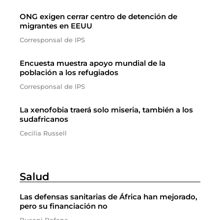
ONG exigen cerrar centro de detención de
migrantes en EEUU
Corresponsal de IPS
Encuesta muestra apoyo mundial de la
población a los refugiados
Corresponsal de IPS
La xenofobia traerá solo miseria, también a los
sudafricanos
Cecilia Russell
Salud
Las defensas sanitarias de África han mejorado,
pero su financiación no