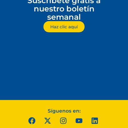
Suscríbete gratis a
nuestro boletín
semanal
Haz clic aquí
Síguenos en: