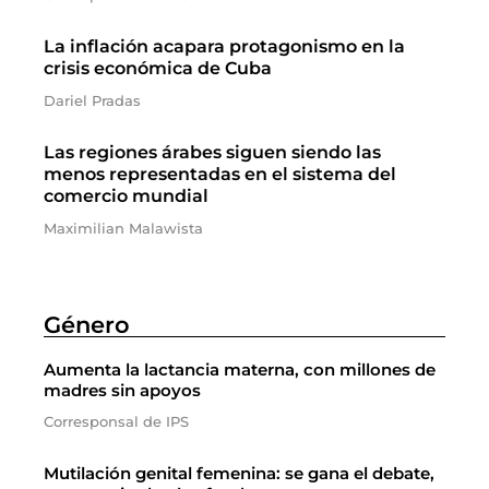
La inflación acapara protagonismo en la
crisis económica de Cuba
Dariel Pradas
Las regiones árabes siguen siendo las
menos representadas en el sistema del
comercio mundial
Maximilian Malawista
Género
Aumenta la lactancia materna, con millones de
madres sin apoyos
Corresponsal de IPS
Mutilación genital femenina: se gana el debate,