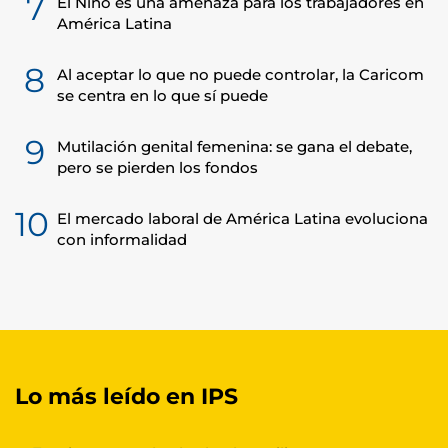
7
El Niño es una amenaza para los trabajadores en
América Latina
8
Al aceptar lo que no puede controlar, la Caricom
se centra en lo que sí puede
9
Mutilación genital femenina: se gana el debate,
pero se pierden los fondos
10
El mercado laboral de América Latina evoluciona
con informalidad
Lo más leído en IPS