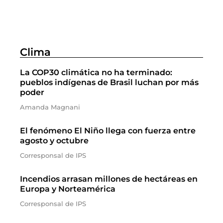
Clima
La COP30 climática no ha terminado:
pueblos indígenas de Brasil luchan por más
poder
Amanda Magnani
El fenómeno El Niño llega con fuerza entre
agosto y octubre
Corresponsal de IPS
Incendios arrasan millones de hectáreas en
Europa y Norteamérica
Corresponsal de IPS