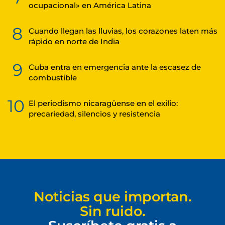
ocupacional» en América Latina
8
Cuando llegan las lluvias, los corazones laten más
rápido en norte de India
9
Cuba entra en emergencia ante la escasez de
combustible
10
El periodismo nicaragüense en el exilio:
precariedad, silencios y resistencia
Noticias que importan.
Sin ruido.