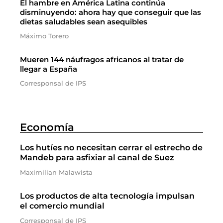
El hambre en América Latina continúa
disminuyendo: ahora hay que conseguir que las
dietas saludables sean asequibles
Máximo Torero
Mueren 144 náufragos africanos al tratar de
llegar a España
Corresponsal de IPS
Economía
Los hutíes no necesitan cerrar el estrecho de
Mandeb para asfixiar al canal de Suez
Maximilian Malawista
Los productos de alta tecnología impulsan
el comercio mundial
Corresponsal de IPS