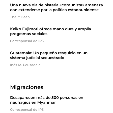
Una nueva ola de histeria «comunista» amenaza
con extenderse por la política estadounidense
Thalif Deen
Keiko Fujimori ofrece mano dura y amplía
programas sociales
Corresponsal de IPS
Guatemala: Un pequeño resquicio en un
sistema judicial secuestrado
Inés M. Pousadela
Migraciones
Desaparecen más de 500 personas en
naufragios en Myanmar
Corresponsal de IPS