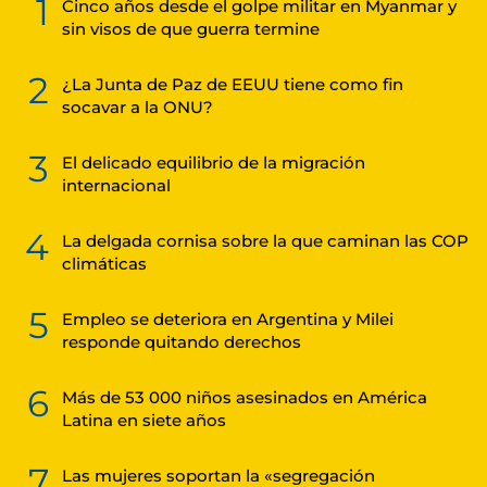
1
Cinco años desde el golpe militar en Myanmar y
sin visos de que guerra termine
2
¿La Junta de Paz de EEUU tiene como fin
socavar a la ONU?
3
El delicado equilibrio de la migración
internacional
4
La delgada cornisa sobre la que caminan las COP
climáticas
5
Empleo se deteriora en Argentina y Milei
responde quitando derechos
6
Más de 53 000 niños asesinados en América
Latina en siete años
7
Las mujeres soportan la «segregación