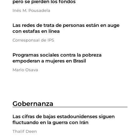
pero se pierden los fondos
Inés M. Pousadela
Las redes de trata de personas están en auge
con estafas en línea
Corresponsal de IPS
Programas sociales contra la pobreza
empoderan a mujeres en Brasil
Mario Osava
Gobernanza
Las cifras de bajas estadounidenses siguen
fluctuando en la guerra con Irán
Thalif Deen