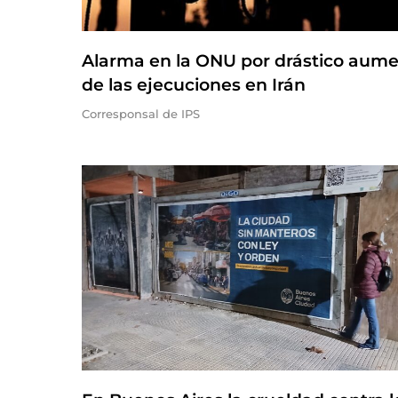
Alarma en la ONU por drástico aum
de las ejecuciones en Irán
Corresponsal de IPS