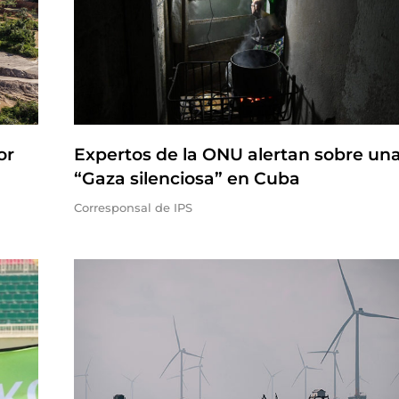
or
Expertos de la ONU alertan sobre un
“Gaza silenciosa” en Cuba
Corresponsal de IPS