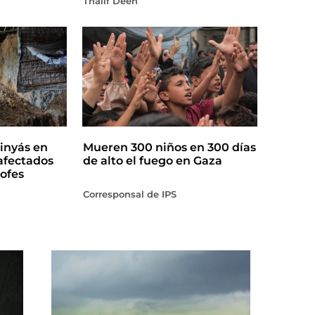
Thalif Deen
inyás en
Mueren 300 niños en 300 días
afectados
de alto el fuego en Gaza
ofes
Corresponsal de IPS