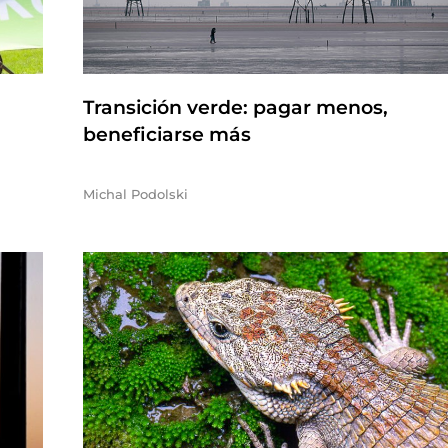
Transición verde: pagar menos,
beneficiarse más
Michal Podolski