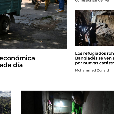
Corresponsal de IPS
Los refugiados roh
 económica
Bangladés se ven 
por nuevas catástr
cada día
Mohammed Zonaid