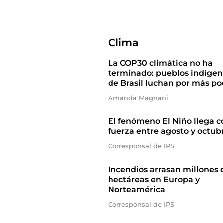
Clima
La COP30 climática no ha
terminado: pueblos indígen
de Brasil luchan por más po
Amanda Magnani
El fenómeno El Niño llega c
fuerza entre agosto y octub
Corresponsal de IPS
Incendios arrasan millones 
hectáreas en Europa y
Norteamérica
Corresponsal de IPS