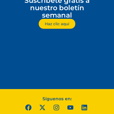
Suscríbete gratis a
nuestro boletín
semanal
Haz clic aquí
Síguenos en: