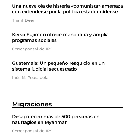
Una nueva ola de histeria «comunista» amenaza
con extenderse por la política estadounidense
Thalif Deen
Keiko Fujimori ofrece mano dura y amplía
programas sociales
Corresponsal de IPS
Guatemala: Un pequeño resquicio en un
sistema judicial secuestrado
Inés M. Pousadela
Migraciones
Desaparecen más de 500 personas en
naufragios en Myanmar
Corresponsal de IPS