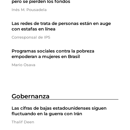
pero se pierden los fondos
Inés M. Pousadela
Las redes de trata de personas están en auge
con estafas en línea
Corresponsal de IPS
Programas sociales contra la pobreza
empoderan a mujeres en Brasil
Mario Osava
Gobernanza
Las cifras de bajas estadounidenses siguen
fluctuando en la guerra con Irán
Thalif Deen