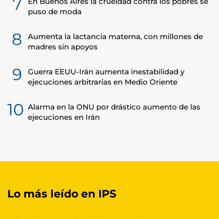
7
En Buenos Aires la crueldad contra los pobres se
puso de moda
8
Aumenta la lactancia materna, con millones de
madres sin apoyos
9
Guerra EEUU-Irán aumenta inestabilidad y
ejecuciones arbitrarías en Medio Oriente
10
Alarma en la ONU por drástico aumento de las
ejecuciones en Irán
Lo más leído en IPS