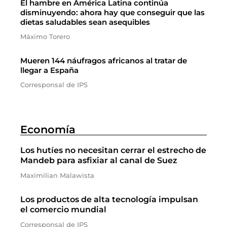
El hambre en América Latina continúa
disminuyendo: ahora hay que conseguir que las
dietas saludables sean asequibles
Máximo Torero
Mueren 144 náufragos africanos al tratar de
llegar a España
Corresponsal de IPS
Economía
Los hutíes no necesitan cerrar el estrecho de
Mandeb para asfixiar al canal de Suez
Maximilian Malawista
Los productos de alta tecnología impulsan
el comercio mundial
Corresponsal de IPS