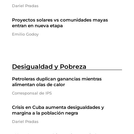
Dariel Pradas
Proyectos solares vs comunidades mayas
entran en nueva etapa
Emilio Godoy
Desigualdad y Pobreza
Petroleras duplican ganancias mientras
alimentan olas de calor
Corresponsal de IPS
Crisis en Cuba aumenta desigualdades y
margina a la población negra
Dariel Pradas