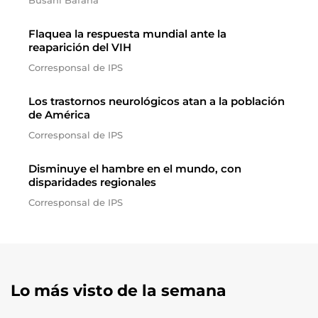
Busani Bafana
Flaquea la respuesta mundial ante la
reaparición del VIH
Corresponsal de IPS
Los trastornos neurológicos atan a la población
de América
Corresponsal de IPS
Disminuye el hambre en el mundo, con
disparidades regionales
Corresponsal de IPS
Lo más visto de la semana