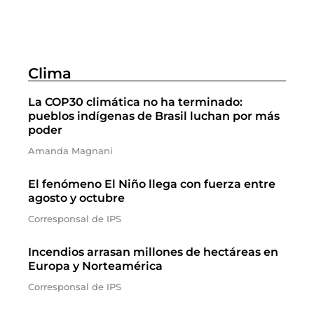
Clima
La COP30 climática no ha terminado:
pueblos indígenas de Brasil luchan por más
poder
Amanda Magnani
El fenómeno El Niño llega con fuerza entre
agosto y octubre
Corresponsal de IPS
Incendios arrasan millones de hectáreas en
Europa y Norteamérica
Corresponsal de IPS