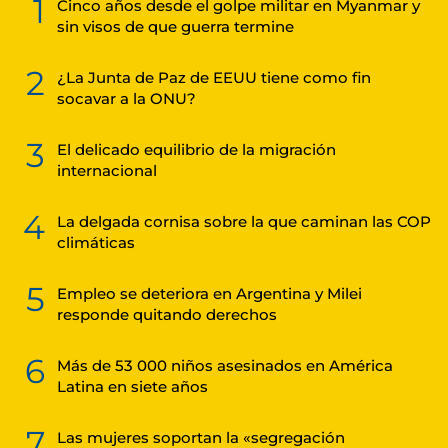
1
Cinco años desde el golpe militar en Myanmar y
sin visos de que guerra termine
2
¿La Junta de Paz de EEUU tiene como fin
socavar a la ONU?
3
El delicado equilibrio de la migración
internacional
4
La delgada cornisa sobre la que caminan las COP
climáticas
5
Empleo se deteriora en Argentina y Milei
responde quitando derechos
6
Más de 53 000 niños asesinados en América
Latina en siete años
7
Las mujeres soportan la «segregación