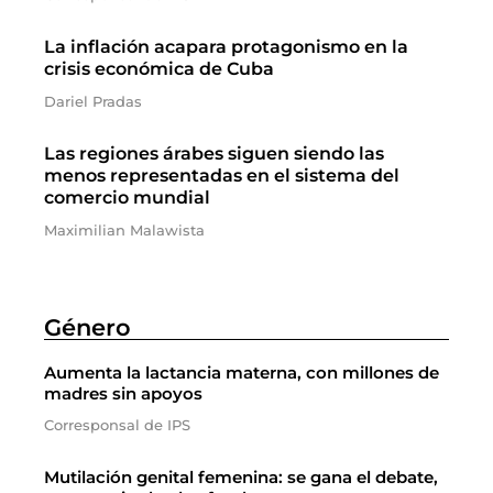
La inflación acapara protagonismo en la
crisis económica de Cuba
Dariel Pradas
Las regiones árabes siguen siendo las
menos representadas en el sistema del
comercio mundial
Maximilian Malawista
Género
Aumenta la lactancia materna, con millones de
madres sin apoyos
Corresponsal de IPS
Mutilación genital femenina: se gana el debate,