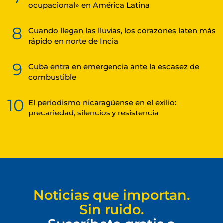
ocupacional» en América Latina
8
Cuando llegan las lluvias, los corazones laten más
rápido en norte de India
9
Cuba entra en emergencia ante la escasez de
combustible
10
El periodismo nicaragüense en el exilio:
precariedad, silencios y resistencia
Noticias que importan.
Sin ruido.