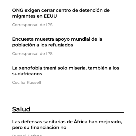
ONG exigen cerrar centro de detención de
migrantes en EEUU
Corresponsal de IPS
Encuesta muestra apoyo mundial de la
población a los refugiados
Corresponsal de IPS
La xenofobia traerá solo miseria, también a los
sudafricanos
Cecilia Russell
Salud
Las defensas sanitarias de África han mejorado,
pero su financiación no