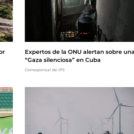
or
Expertos de la ONU alertan sobre un
“Gaza silenciosa” en Cuba
Corresponsal de IPS