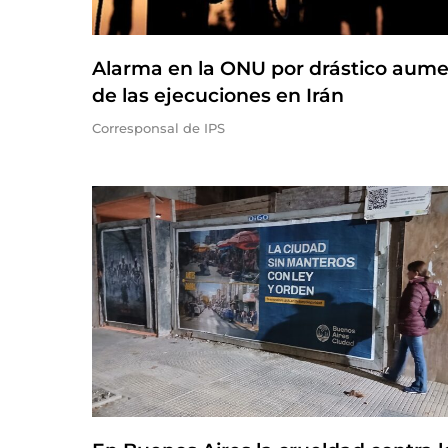
Alarma en la ONU por drástico aum
de las ejecuciones en Irán
Corresponsal de IPS