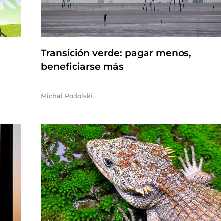
Transición verde: pagar menos,
beneficiarse más
Michal Podolski