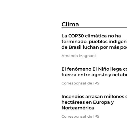
Clima
La COP30 climática no ha
terminado: pueblos indígen
de Brasil luchan por más po
Amanda Magnani
El fenómeno El Niño llega c
fuerza entre agosto y octub
Corresponsal de IPS
Incendios arrasan millones 
hectáreas en Europa y
Norteamérica
Corresponsal de IPS