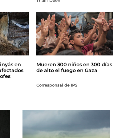
Thalif Deen
inyás en
Mueren 300 niños en 300 días
afectados
de alto el fuego en Gaza
ofes
Corresponsal de IPS