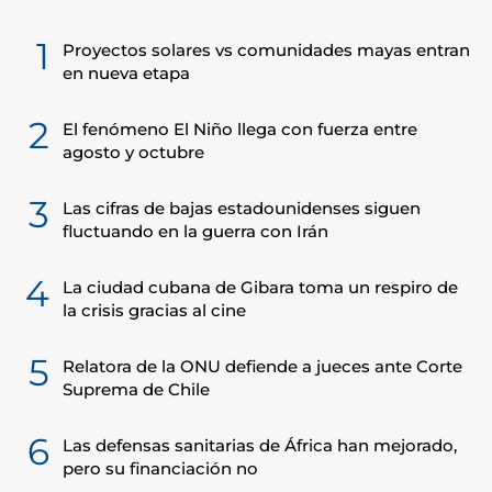
1
Proyectos solares vs comunidades mayas entran
en nueva etapa
2
El fenómeno El Niño llega con fuerza entre
agosto y octubre
3
Las cifras de bajas estadounidenses siguen
fluctuando en la guerra con Irán
4
La ciudad cubana de Gibara toma un respiro de
la crisis gracias al cine
5
Relatora de la ONU defiende a jueces ante Corte
Suprema de Chile
6
Las defensas sanitarias de África han mejorado,
pero su financiación no