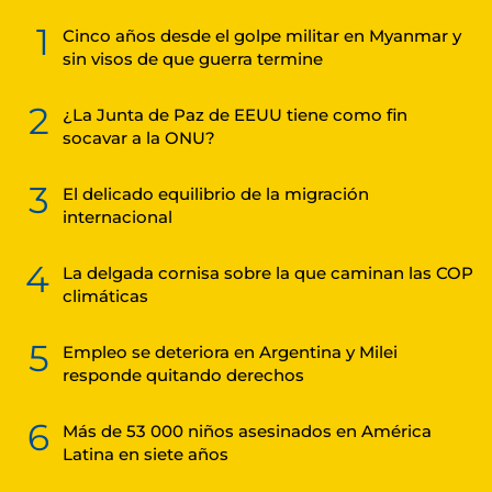
1
Cinco años desde el golpe militar en Myanmar y
sin visos de que guerra termine
2
¿La Junta de Paz de EEUU tiene como fin
socavar a la ONU?
3
El delicado equilibrio de la migración
internacional
4
La delgada cornisa sobre la que caminan las COP
climáticas
5
Empleo se deteriora en Argentina y Milei
responde quitando derechos
6
Más de 53 000 niños asesinados en América
Latina en siete años