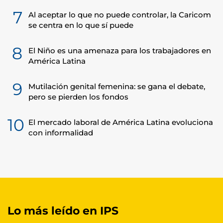
7
Al aceptar lo que no puede controlar, la Caricom
se centra en lo que sí puede
8
El Niño es una amenaza para los trabajadores en
América Latina
9
Mutilación genital femenina: se gana el debate,
pero se pierden los fondos
10
El mercado laboral de América Latina evoluciona
con informalidad
Lo más leído en IPS