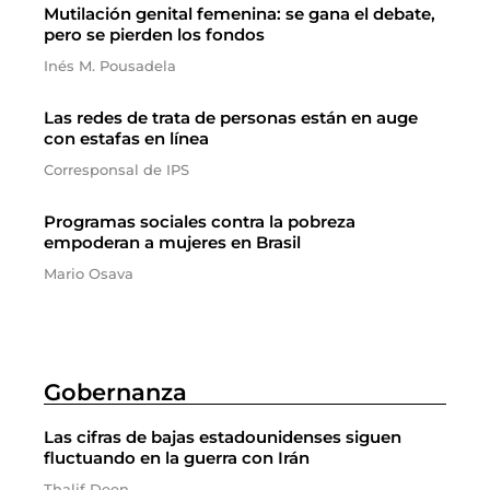
Mutilación genital femenina: se gana el debate,
pero se pierden los fondos
Inés M. Pousadela
Las redes de trata de personas están en auge
con estafas en línea
Corresponsal de IPS
Programas sociales contra la pobreza
empoderan a mujeres en Brasil
Mario Osava
Gobernanza
Las cifras de bajas estadounidenses siguen
fluctuando en la guerra con Irán
Thalif Deen