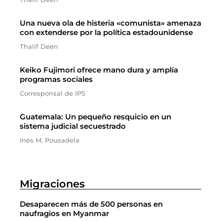
Una nueva ola de histeria «comunista» amenaza
con extenderse por la política estadounidense
Thalif Deen
Keiko Fujimori ofrece mano dura y amplía
programas sociales
Corresponsal de IPS
Guatemala: Un pequeño resquicio en un
sistema judicial secuestrado
Inés M. Pousadela
Migraciones
Desaparecen más de 500 personas en
naufragios en Myanmar