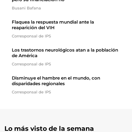
Busani Bafana
Flaquea la respuesta mundial ante la
reaparición del VIH
Corresponsal de IPS
Los trastornos neurológicos atan a la población
de América
Corresponsal de IPS
Disminuye el hambre en el mundo, con
disparidades regionales
Corresponsal de IPS
Lo más visto de la semana