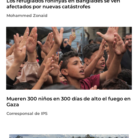
Los refugiados rohinyás en Bangladés se ven
afectados por nuevas catástrofes
Mohammed Zonaid
Mueren 300 niños en 300 días de alto el fuego en
Gaza
Corresponsal de IPS