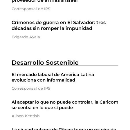
proveedor de armas a Israel
Corresponsal de IPS
Crímenes de guerra en El Salvador: tres
décadas sin romper la impunidad
Edgardo Ayala
Desarrollo Sostenible
El mercado laboral de América Latina
evoluciona con informalidad
Corresponsal de IPS
Al aceptar lo que no puede controlar, la Caricom
se centra en lo que sí puede
Alison Kentish
La ciudad cubana de Gibara toma un respiro de