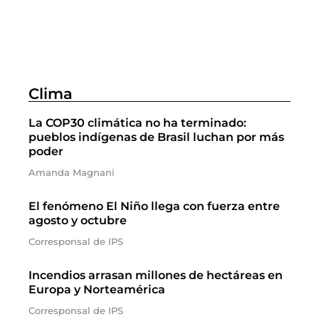
Clima
La COP30 climática no ha terminado:
pueblos indígenas de Brasil luchan por más
poder
Amanda Magnani
El fenómeno El Niño llega con fuerza entre
agosto y octubre
Corresponsal de IPS
Incendios arrasan millones de hectáreas en
Europa y Norteamérica
Corresponsal de IPS