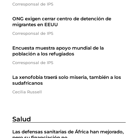
Corresponsal de IPS
ONG exigen cerrar centro de detención de
migrantes en EEUU
Corresponsal de IPS
Encuesta muestra apoyo mundial de la
población a los refugiados
Corresponsal de IPS
La xenofobia traerá solo miseria, también a los
sudafricanos
Cecilia Russell
Salud
Las defensas sanitarias de África han mejorado,
pero su financiación no