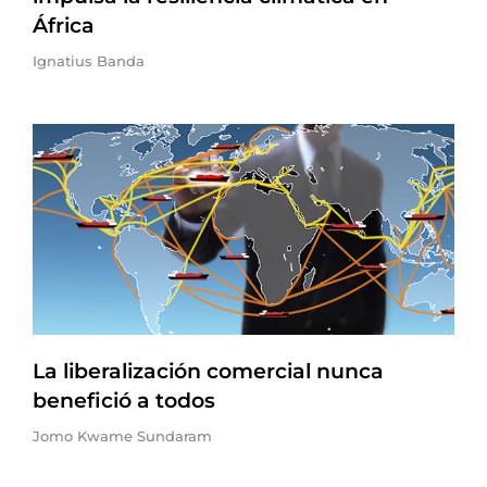
África
Ignatius Banda
La liberalización comercial nunca
benefició a todos
Jomo Kwame Sundaram