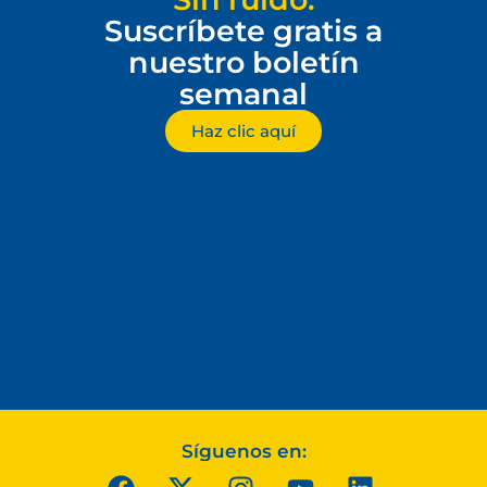
Suscríbete gratis a
nuestro boletín
semanal
Haz clic aquí
Síguenos en: