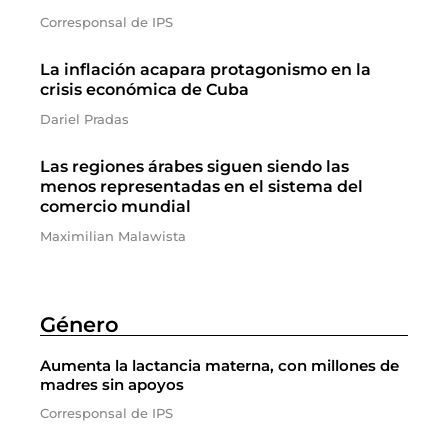
Corresponsal de IPS
La inflación acapara protagonismo en la
crisis económica de Cuba
Dariel Pradas
Las regiones árabes siguen siendo las
menos representadas en el sistema del
comercio mundial
Maximilian Malawista
Género
Aumenta la lactancia materna, con millones de
madres sin apoyos
Corresponsal de IPS