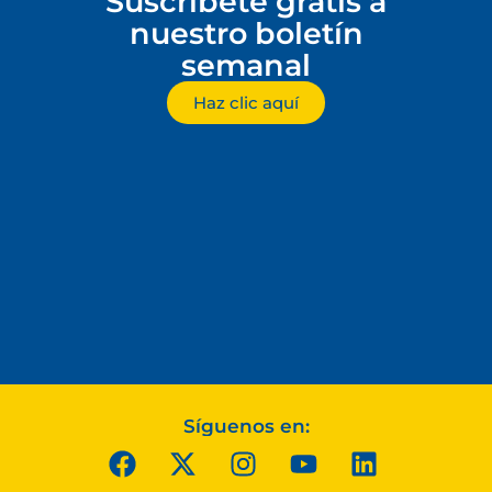
Suscríbete gratis a
nuestro boletín
semanal
Haz clic aquí
Síguenos en: