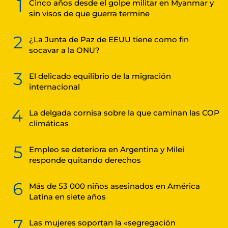
1
Cinco años desde el golpe militar en Myanmar y
sin visos de que guerra termine
2
¿La Junta de Paz de EEUU tiene como fin
socavar a la ONU?
3
El delicado equilibrio de la migración
internacional
4
La delgada cornisa sobre la que caminan las COP
climáticas
5
Empleo se deteriora en Argentina y Milei
responde quitando derechos
6
Más de 53 000 niños asesinados en América
Latina en siete años
7
Las mujeres soportan la «segregación