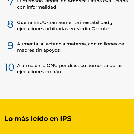
7
El mercado laboral de América Latina evoluciona
con informalidad
8
Guerra EEUU-Irán aumenta inestabilidad y
ejecuciones arbitrarías en Medio Oriente
9
Aumenta la lactancia materna, con millones de
madres sin apoyos
10
Alarma en la ONU por drástico aumento de las
ejecuciones en Irán
Lo más leído en IPS