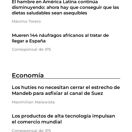
El hambre en América Latina continúa
disminuyendo: ahora hay que conseguir que las
dietas saludables sean asequibles
Máximo Torero
Mueren 144 náufragos africanos al tratar de
llegar a España
Corresponsal de IPS
Economía
Los hutíes no necesitan cerrar el estrecho de
Mandeb para asfixiar al canal de Suez
Maximilian Malawista
Los productos de alta tecnología impulsan
el comercio mundial
Corresponsal de IPS