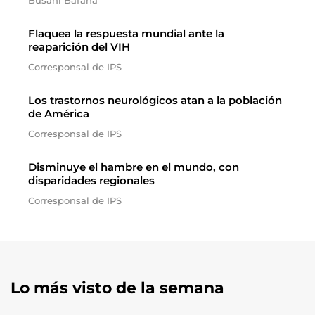
Busani Bafana
Flaquea la respuesta mundial ante la
reaparición del VIH
Corresponsal de IPS
Los trastornos neurológicos atan a la población
de América
Corresponsal de IPS
Disminuye el hambre en el mundo, con
disparidades regionales
Corresponsal de IPS
Lo más visto de la semana