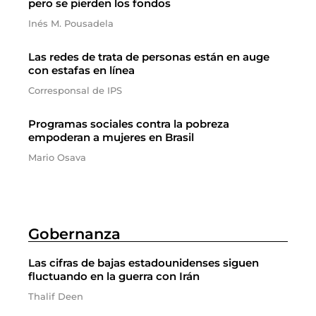
pero se pierden los fondos
Inés M. Pousadela
Las redes de trata de personas están en auge
con estafas en línea
Corresponsal de IPS
Programas sociales contra la pobreza
empoderan a mujeres en Brasil
Mario Osava
Gobernanza
Las cifras de bajas estadounidenses siguen
fluctuando en la guerra con Irán
Thalif Deen