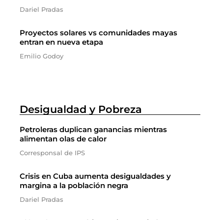
Dariel Pradas
Proyectos solares vs comunidades mayas
entran en nueva etapa
Emilio Godoy
Desigualdad y Pobreza
Petroleras duplican ganancias mientras
alimentan olas de calor
Corresponsal de IPS
Crisis en Cuba aumenta desigualdades y
margina a la población negra
Dariel Pradas