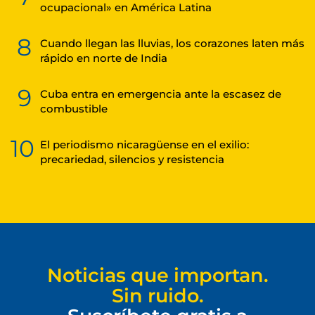
ocupacional» en América Latina
8
Cuando llegan las lluvias, los corazones laten más
rápido en norte de India
9
Cuba entra en emergencia ante la escasez de
combustible
10
El periodismo nicaragüense en el exilio:
precariedad, silencios y resistencia
Noticias que importan.
Sin ruido.