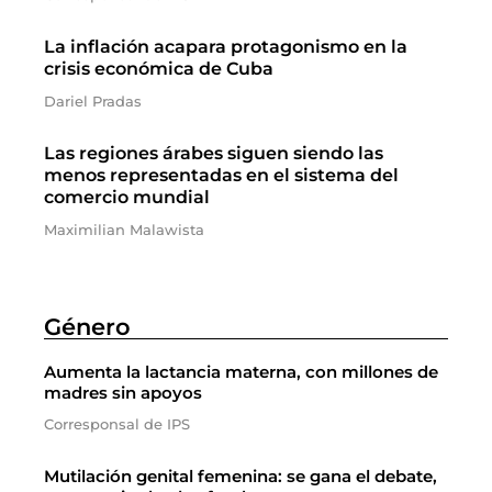
La inflación acapara protagonismo en la
crisis económica de Cuba
Dariel Pradas
Las regiones árabes siguen siendo las
menos representadas en el sistema del
comercio mundial
Maximilian Malawista
Género
Aumenta la lactancia materna, con millones de
madres sin apoyos
Corresponsal de IPS
Mutilación genital femenina: se gana el debate,