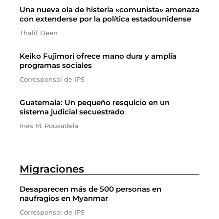
Una nueva ola de histeria «comunista» amenaza
con extenderse por la política estadounidense
Thalif Deen
Keiko Fujimori ofrece mano dura y amplía
programas sociales
Corresponsal de IPS
Guatemala: Un pequeño resquicio en un
sistema judicial secuestrado
Inés M. Pousadela
Migraciones
Desaparecen más de 500 personas en
naufragios en Myanmar
Corresponsal de IPS