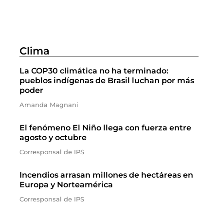
Clima
La COP30 climática no ha terminado:
pueblos indígenas de Brasil luchan por más
poder
Amanda Magnani
El fenómeno El Niño llega con fuerza entre
agosto y octubre
Corresponsal de IPS
Incendios arrasan millones de hectáreas en
Europa y Norteamérica
Corresponsal de IPS