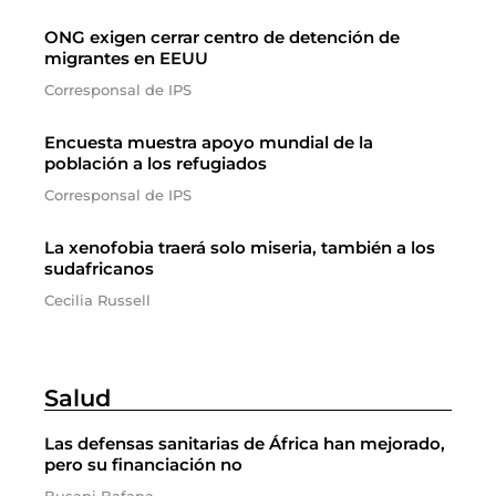
ONG exigen cerrar centro de detención de
migrantes en EEUU
Corresponsal de IPS
Encuesta muestra apoyo mundial de la
población a los refugiados
Corresponsal de IPS
La xenofobia traerá solo miseria, también a los
sudafricanos
Cecilia Russell
Salud
Las defensas sanitarias de África han mejorado,
pero su financiación no