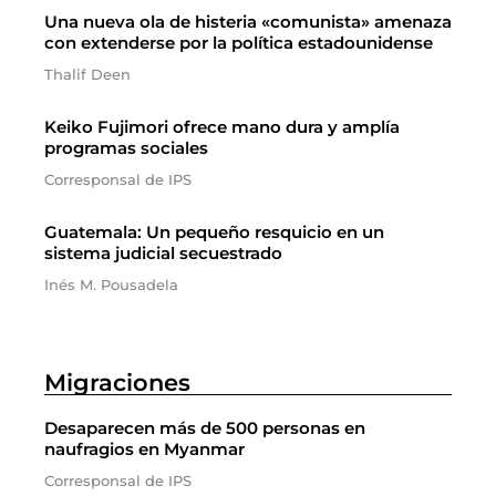
Una nueva ola de histeria «comunista» amenaza
con extenderse por la política estadounidense
Thalif Deen
Keiko Fujimori ofrece mano dura y amplía
programas sociales
Corresponsal de IPS
Guatemala: Un pequeño resquicio en un
sistema judicial secuestrado
Inés M. Pousadela
Migraciones
Desaparecen más de 500 personas en
naufragios en Myanmar
Corresponsal de IPS