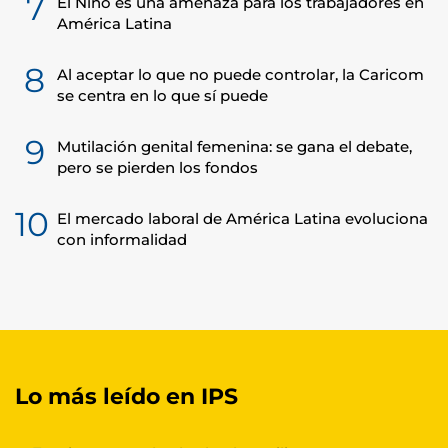
7
El Niño es una amenaza para los trabajadores en
América Latina
8
Al aceptar lo que no puede controlar, la Caricom
se centra en lo que sí puede
9
Mutilación genital femenina: se gana el debate,
pero se pierden los fondos
10
El mercado laboral de América Latina evoluciona
con informalidad
Lo más leído en IPS