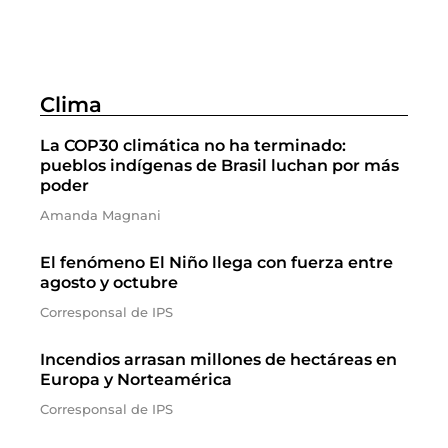
Clima
La COP30 climática no ha terminado:
pueblos indígenas de Brasil luchan por más
poder
Amanda Magnani
El fenómeno El Niño llega con fuerza entre
agosto y octubre
Corresponsal de IPS
Incendios arrasan millones de hectáreas en
Europa y Norteamérica
Corresponsal de IPS