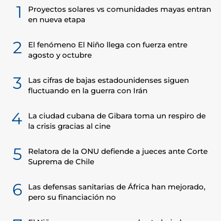
1
Proyectos solares vs comunidades mayas entran
en nueva etapa
2
El fenómeno El Niño llega con fuerza entre
agosto y octubre
3
Las cifras de bajas estadounidenses siguen
fluctuando en la guerra con Irán
4
La ciudad cubana de Gibara toma un respiro de
la crisis gracias al cine
5
Relatora de la ONU defiende a jueces ante Corte
Suprema de Chile
6
Las defensas sanitarias de África han mejorado,
pero su financiación no