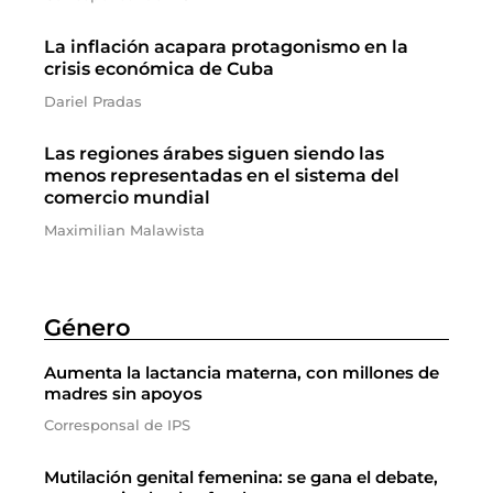
La inflación acapara protagonismo en la
crisis económica de Cuba
Dariel Pradas
Las regiones árabes siguen siendo las
menos representadas en el sistema del
comercio mundial
Maximilian Malawista
Género
Aumenta la lactancia materna, con millones de
madres sin apoyos
Corresponsal de IPS
Mutilación genital femenina: se gana el debate,