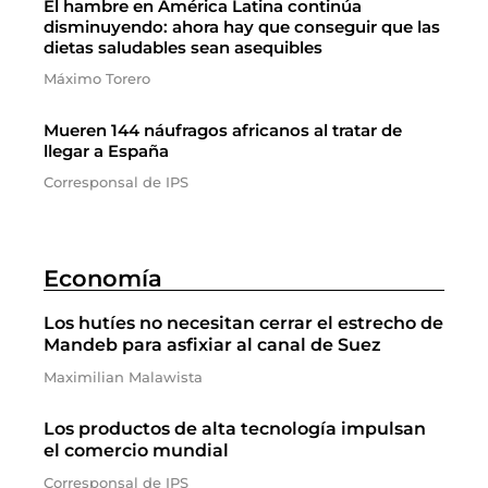
El hambre en América Latina continúa
disminuyendo: ahora hay que conseguir que las
dietas saludables sean asequibles
Máximo Torero
Mueren 144 náufragos africanos al tratar de
llegar a España
Corresponsal de IPS
Economía
Los hutíes no necesitan cerrar el estrecho de
Mandeb para asfixiar al canal de Suez
Maximilian Malawista
Los productos de alta tecnología impulsan
el comercio mundial
Corresponsal de IPS