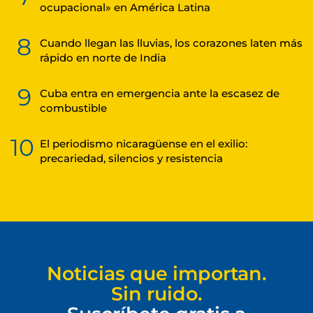
ocupacional» en América Latina
8
Cuando llegan las lluvias, los corazones laten más
rápido en norte de India
9
Cuba entra en emergencia ante la escasez de
combustible
10
El periodismo nicaragüense en el exilio:
precariedad, silencios y resistencia
Noticias que importan.
Sin ruido.