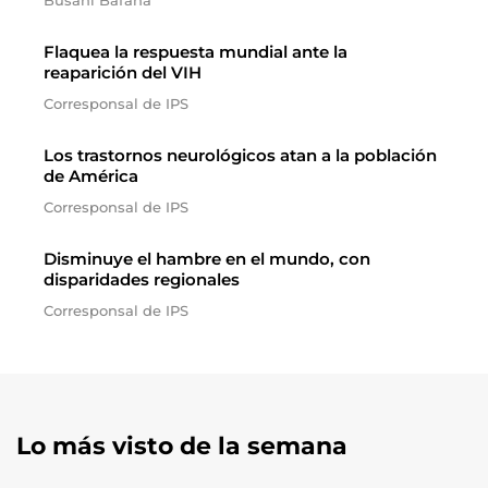
Busani Bafana
Flaquea la respuesta mundial ante la
reaparición del VIH
Corresponsal de IPS
Los trastornos neurológicos atan a la población
de América
Corresponsal de IPS
Disminuye el hambre en el mundo, con
disparidades regionales
Corresponsal de IPS
Lo más visto de la semana