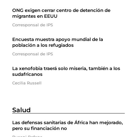
ONG exigen cerrar centro de detención de
migrantes en EEUU
Corresponsal de IPS
Encuesta muestra apoyo mundial de la
población a los refugiados
Corresponsal de IPS
La xenofobia traerá solo miseria, también a los
sudafricanos
Cecilia Russell
Salud
Las defensas sanitarias de África han mejorado,
pero su financiación no