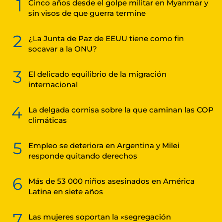
1
Cinco años desde el golpe militar en Myanmar y
sin visos de que guerra termine
2
¿La Junta de Paz de EEUU tiene como fin
socavar a la ONU?
3
El delicado equilibrio de la migración
internacional
4
La delgada cornisa sobre la que caminan las COP
climáticas
5
Empleo se deteriora en Argentina y Milei
responde quitando derechos
6
Más de 53 000 niños asesinados en América
Latina en siete años
7
Las mujeres soportan la «segregación