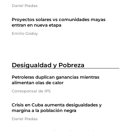
Dariel Pradas
Proyectos solares vs comunidades mayas
entran en nueva etapa
Emilio Godoy
Desigualdad y Pobreza
Petroleras duplican ganancias mientras
alimentan olas de calor
Corresponsal de IPS
Crisis en Cuba aumenta desigualdades y
margina a la población negra
Dariel Pradas