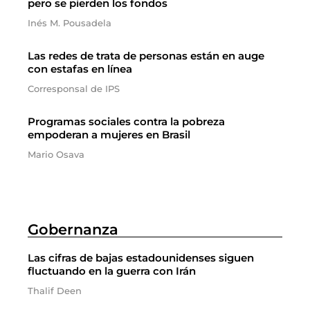
pero se pierden los fondos
Inés M. Pousadela
Las redes de trata de personas están en auge
con estafas en línea
Corresponsal de IPS
Programas sociales contra la pobreza
empoderan a mujeres en Brasil
Mario Osava
Gobernanza
Las cifras de bajas estadounidenses siguen
fluctuando en la guerra con Irán
Thalif Deen