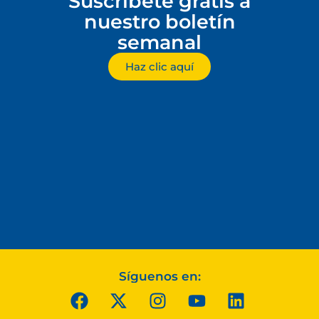
Suscríbete gratis a
nuestro boletín
semanal
Haz clic aquí
Síguenos en: