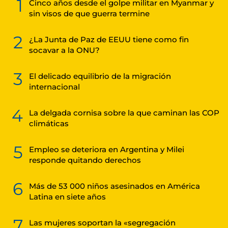
1
Cinco años desde el golpe militar en Myanmar y
sin visos de que guerra termine
2
¿La Junta de Paz de EEUU tiene como fin
socavar a la ONU?
3
El delicado equilibrio de la migración
internacional
4
La delgada cornisa sobre la que caminan las COP
climáticas
5
Empleo se deteriora en Argentina y Milei
responde quitando derechos
6
Más de 53 000 niños asesinados en América
Latina en siete años
7
Las mujeres soportan la «segregación