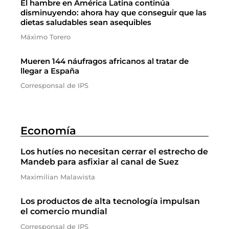
El hambre en América Latina continúa
disminuyendo: ahora hay que conseguir que las
dietas saludables sean asequibles
Máximo Torero
Mueren 144 náufragos africanos al tratar de
llegar a España
Corresponsal de IPS
Economía
Los hutíes no necesitan cerrar el estrecho de
Mandeb para asfixiar al canal de Suez
Maximilian Malawista
Los productos de alta tecnología impulsan
el comercio mundial
Corresponsal de IPS