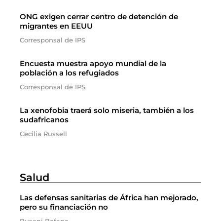
ONG exigen cerrar centro de detención de
migrantes en EEUU
Corresponsal de IPS
Encuesta muestra apoyo mundial de la
población a los refugiados
Corresponsal de IPS
La xenofobia traerá solo miseria, también a los
sudafricanos
Cecilia Russell
Salud
Las defensas sanitarias de África han mejorado,
pero su financiación no