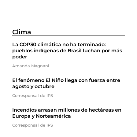
Clima
La COP30 climática no ha terminado:
pueblos indígenas de Brasil luchan por más
poder
Amanda Magnani
El fenómeno El Niño llega con fuerza entre
agosto y octubre
Corresponsal de IPS
Incendios arrasan millones de hectáreas en
Europa y Norteamérica
Corresponsal de IPS