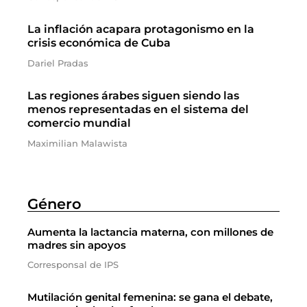
La inflación acapara protagonismo en la
crisis económica de Cuba
Dariel Pradas
Las regiones árabes siguen siendo las
menos representadas en el sistema del
comercio mundial
Maximilian Malawista
Género
Aumenta la lactancia materna, con millones de
madres sin apoyos
Corresponsal de IPS
Mutilación genital femenina: se gana el debate,