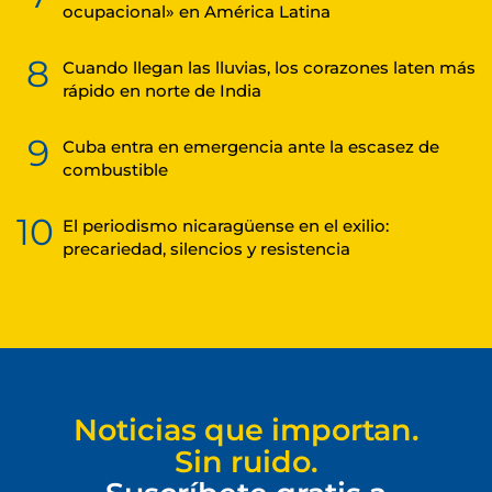
ocupacional» en América Latina
8
Cuando llegan las lluvias, los corazones laten más
rápido en norte de India
9
Cuba entra en emergencia ante la escasez de
combustible
10
El periodismo nicaragüense en el exilio:
precariedad, silencios y resistencia
Noticias que importan.
Sin ruido.