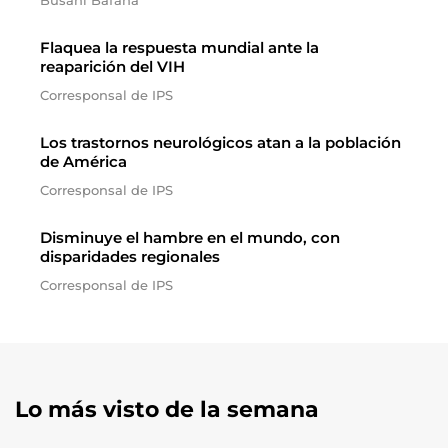
Busani Bafana
Flaquea la respuesta mundial ante la
reaparición del VIH
Corresponsal de IPS
Los trastornos neurológicos atan a la población
de América
Corresponsal de IPS
Disminuye el hambre en el mundo, con
disparidades regionales
Corresponsal de IPS
Lo más visto de la semana