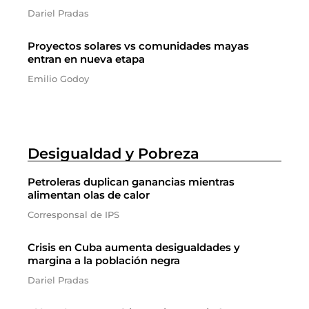
Dariel Pradas
Proyectos solares vs comunidades mayas
entran en nueva etapa
Emilio Godoy
Desigualdad y Pobreza
Petroleras duplican ganancias mientras
alimentan olas de calor
Corresponsal de IPS
Crisis en Cuba aumenta desigualdades y
margina a la población negra
Dariel Pradas