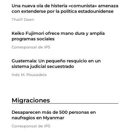
Una nueva ola de histeria «comunista» amenaza
con extenderse por la política estadounidense
Thalif Deen
Keiko Fujimori ofrece mano dura y amplía
programas sociales
Corresponsal de IPS
Guatemala: Un pequeño resquicio en un
sistema judicial secuestrado
Inés M. Pousadela
Migraciones
Desaparecen más de 500 personas en
naufragios en Myanmar
Corresponsal de IPS