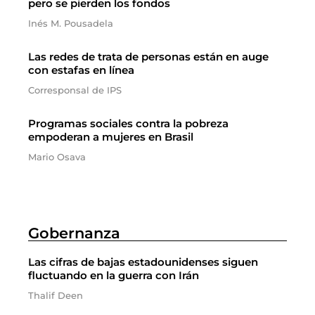
pero se pierden los fondos
Inés M. Pousadela
Las redes de trata de personas están en auge
con estafas en línea
Corresponsal de IPS
Programas sociales contra la pobreza
empoderan a mujeres en Brasil
Mario Osava
Gobernanza
Las cifras de bajas estadounidenses siguen
fluctuando en la guerra con Irán
Thalif Deen