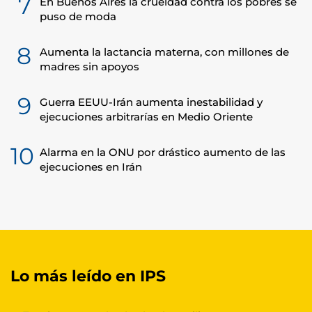
7
En Buenos Aires la crueldad contra los pobres se
puso de moda
8
Aumenta la lactancia materna, con millones de
madres sin apoyos
9
Guerra EEUU-Irán aumenta inestabilidad y
ejecuciones arbitrarías en Medio Oriente
10
Alarma en la ONU por drástico aumento de las
ejecuciones en Irán
Lo más leído en IPS