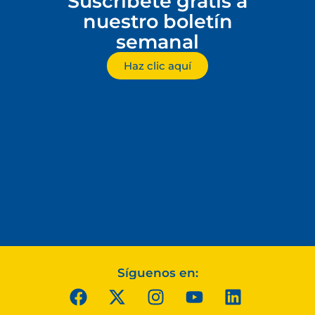
Suscríbete gratis a
nuestro boletín
semanal
Haz clic aquí
Síguenos en: