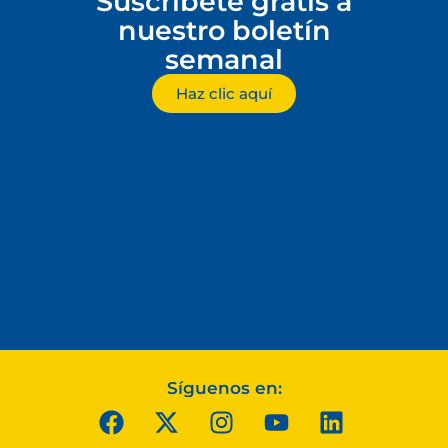
Suscríbete gratis a
nuestro boletín
semanal
Haz clic aquí
Síguenos en: