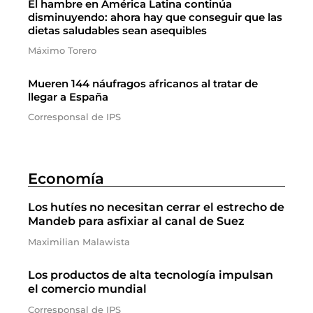
El hambre en América Latina continúa
disminuyendo: ahora hay que conseguir que las
dietas saludables sean asequibles
Máximo Torero
Mueren 144 náufragos africanos al tratar de
llegar a España
Corresponsal de IPS
Economía
Los hutíes no necesitan cerrar el estrecho de
Mandeb para asfixiar al canal de Suez
Maximilian Malawista
Los productos de alta tecnología impulsan
el comercio mundial
Corresponsal de IPS