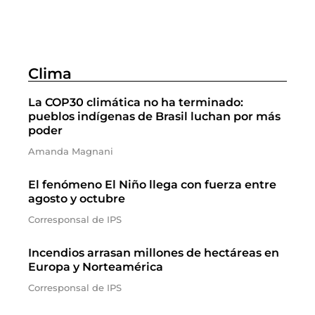
Clima
La COP30 climática no ha terminado:
pueblos indígenas de Brasil luchan por más
poder
Amanda Magnani
El fenómeno El Niño llega con fuerza entre
agosto y octubre
Corresponsal de IPS
Incendios arrasan millones de hectáreas en
Europa y Norteamérica
Corresponsal de IPS