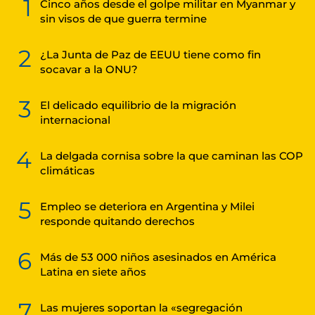
1
Cinco años desde el golpe militar en Myanmar y
sin visos de que guerra termine
2
¿La Junta de Paz de EEUU tiene como fin
socavar a la ONU?
3
El delicado equilibrio de la migración
internacional
4
La delgada cornisa sobre la que caminan las COP
climáticas
5
Empleo se deteriora en Argentina y Milei
responde quitando derechos
6
Más de 53 000 niños asesinados en América
Latina en siete años
7
Las mujeres soportan la «segregación