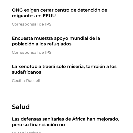
ONG exigen cerrar centro de detención de
migrantes en EEUU
Corresponsal de IPS
Encuesta muestra apoyo mundial de la
población a los refugiados
Corresponsal de IPS
La xenofobia traerá solo miseria, también a los
sudafricanos
Cecilia Russell
Salud
Las defensas sanitarias de África han mejorado,
pero su financiación no