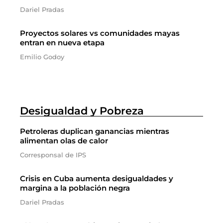
Dariel Pradas
Proyectos solares vs comunidades mayas
entran en nueva etapa
Emilio Godoy
Desigualdad y Pobreza
Petroleras duplican ganancias mientras
alimentan olas de calor
Corresponsal de IPS
Crisis en Cuba aumenta desigualdades y
margina a la población negra
Dariel Pradas