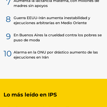
7
Aumenta la lactancia materna, con millones de
madres sin apoyos
8
Guerra EEUU-Irán aumenta inestabilidad y
ejecuciones arbitrarías en Medio Oriente
9
En Buenos Aires la crueldad contra los pobres se
puso de moda
10
Alarma en la ONU por drástico aumento de las
ejecuciones en Irán
Lo más leído en IPS