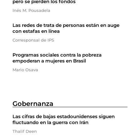
pero se pierden los fondos
Inés M. Pousadela
Las redes de trata de personas están en auge
con estafas en línea
Corresponsal de IPS
Programas sociales contra la pobreza
empoderan a mujeres en Brasil
Mario Osava
Gobernanza
Las cifras de bajas estadounidenses siguen
fluctuando en la guerra con Irán
Thalif Deen