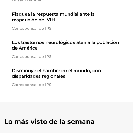
Busani Bafana
Flaquea la respuesta mundial ante la
reaparición del VIH
Corresponsal de IPS
Los trastornos neurológicos atan a la población
de América
Corresponsal de IPS
Disminuye el hambre en el mundo, con
disparidades regionales
Corresponsal de IPS
Lo más visto de la semana