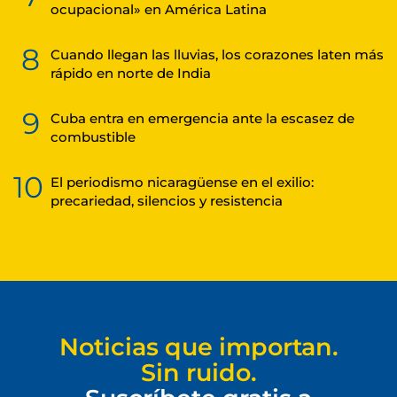
ocupacional» en América Latina
8
Cuando llegan las lluvias, los corazones laten más
rápido en norte de India
9
Cuba entra en emergencia ante la escasez de
combustible
10
El periodismo nicaragüense en el exilio:
precariedad, silencios y resistencia
Noticias que importan.
Sin ruido.