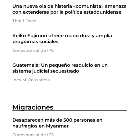
Una nueva ola de histeria «comunista» amenaza
con extenderse por la política estadounidense
Thalif Deen
Keiko Fujimori ofrece mano dura y amplía
programas sociales
Corresponsal de IPS
Guatemala: Un pequeño resquicio en un
sistema judicial secuestrado
Inés M. Pousadela
Migraciones
Desaparecen más de 500 personas en
naufragios en Myanmar
Corresponsal de IPS