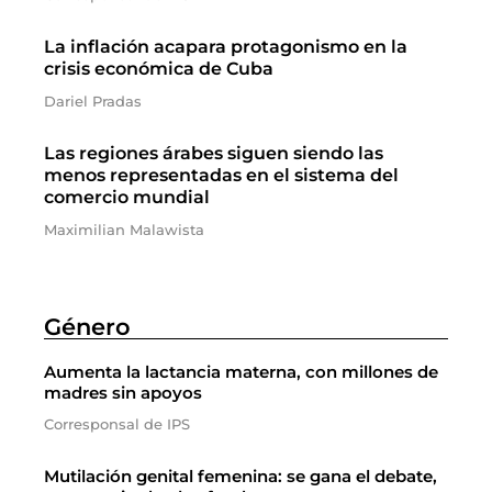
La inflación acapara protagonismo en la
crisis económica de Cuba
Dariel Pradas
Las regiones árabes siguen siendo las
menos representadas en el sistema del
comercio mundial
Maximilian Malawista
Género
Aumenta la lactancia materna, con millones de
madres sin apoyos
Corresponsal de IPS
Mutilación genital femenina: se gana el debate,