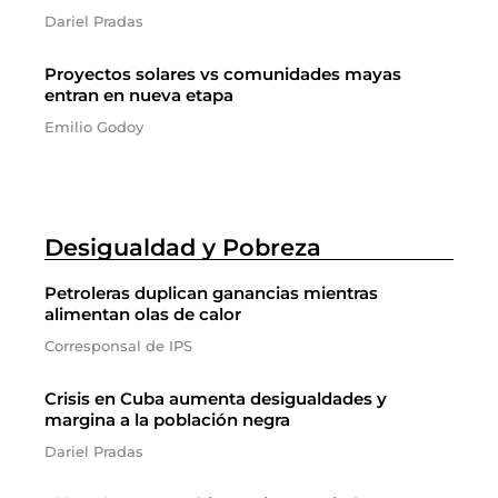
Dariel Pradas
Proyectos solares vs comunidades mayas
entran en nueva etapa
Emilio Godoy
Desigualdad y Pobreza
Petroleras duplican ganancias mientras
alimentan olas de calor
Corresponsal de IPS
Crisis en Cuba aumenta desigualdades y
margina a la población negra
Dariel Pradas