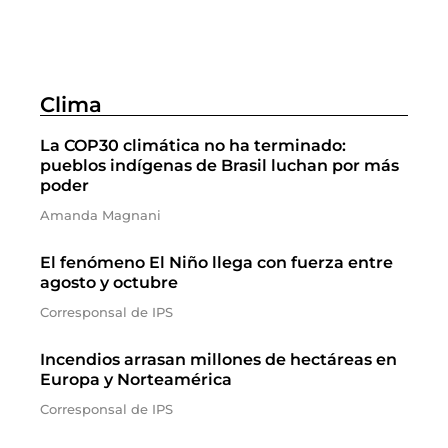
Clima
La COP30 climática no ha terminado:
pueblos indígenas de Brasil luchan por más
poder
Amanda Magnani
El fenómeno El Niño llega con fuerza entre
agosto y octubre
Corresponsal de IPS
Incendios arrasan millones de hectáreas en
Europa y Norteamérica
Corresponsal de IPS