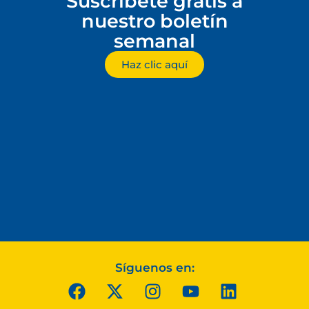
Suscríbete gratis a
nuestro boletín
semanal
Haz clic aquí
Síguenos en: