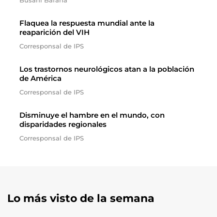
Busani Bafana
Flaquea la respuesta mundial ante la
reaparición del VIH
Corresponsal de IPS
Los trastornos neurológicos atan a la población
de América
Corresponsal de IPS
Disminuye el hambre en el mundo, con
disparidades regionales
Corresponsal de IPS
Lo más visto de la semana