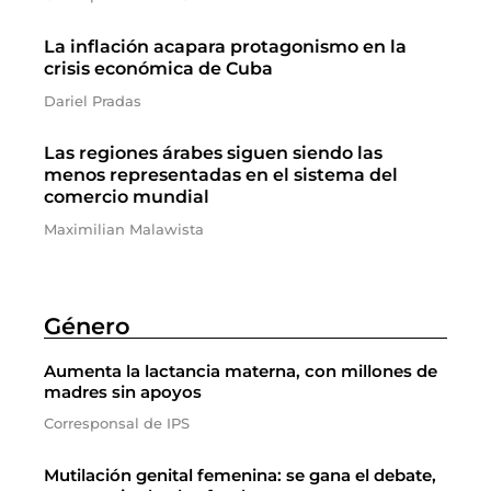
La inflación acapara protagonismo en la
crisis económica de Cuba
Dariel Pradas
Las regiones árabes siguen siendo las
menos representadas en el sistema del
comercio mundial
Maximilian Malawista
Género
Aumenta la lactancia materna, con millones de
madres sin apoyos
Corresponsal de IPS
Mutilación genital femenina: se gana el debate,