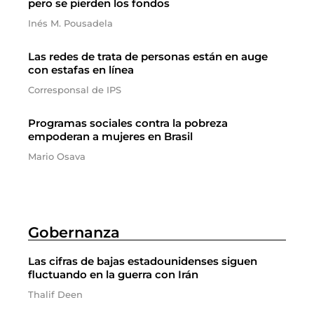
pero se pierden los fondos
Inés M. Pousadela
Las redes de trata de personas están en auge
con estafas en línea
Corresponsal de IPS
Programas sociales contra la pobreza
empoderan a mujeres en Brasil
Mario Osava
Gobernanza
Las cifras de bajas estadounidenses siguen
fluctuando en la guerra con Irán
Thalif Deen