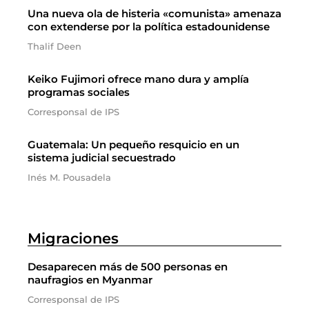
Una nueva ola de histeria «comunista» amenaza
con extenderse por la política estadounidense
Thalif Deen
Keiko Fujimori ofrece mano dura y amplía
programas sociales
Corresponsal de IPS
Guatemala: Un pequeño resquicio en un
sistema judicial secuestrado
Inés M. Pousadela
Migraciones
Desaparecen más de 500 personas en
naufragios en Myanmar
Corresponsal de IPS