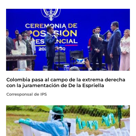
Colombia pasa al campo de la extrema derecha
con la juramentación de De la Espriella
Corresponsal de IPS