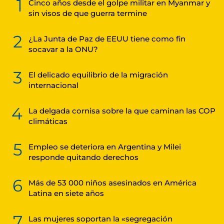
1
Cinco años desde el golpe militar en Myanmar y
sin visos de que guerra termine
2
¿La Junta de Paz de EEUU tiene como fin
socavar a la ONU?
3
El delicado equilibrio de la migración
internacional
4
La delgada cornisa sobre la que caminan las COP
climáticas
5
Empleo se deteriora en Argentina y Milei
responde quitando derechos
6
Más de 53 000 niños asesinados en América
Latina en siete años
7
Las mujeres soportan la «segregación