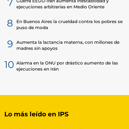
7
Guerra EEUU-Irán aumenta inestabilidad y
ejecuciones arbitrarías en Medio Oriente
8
En Buenos Aires la crueldad contra los pobres se
puso de moda
9
Aumenta la lactancia materna, con millones de
madres sin apoyos
10
Alarma en la ONU por drástico aumento de las
ejecuciones en Irán
Lo más leído en IPS