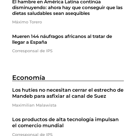
El hambre en América Latina continúa
disminuyendo: ahora hay que conseguir que las
dietas saludables sean asequibles
Máximo Torero
Mueren 144 náufragos africanos al tratar de
llegar a España
Corresponsal de IPS
Economía
Los hutíes no necesitan cerrar el estrecho de
Mandeb para asfixiar al canal de Suez
Maximilian Malawista
Los productos de alta tecnología impulsan
el comercio mundial
Corresponsal de IPS