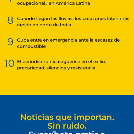
ocupacional» en América Latina
8
Cuando llegan las lluvias, los corazones laten más
rápido en norte de India
9
Cuba entra en emergencia ante la escasez de
combustible
10
El periodismo nicaragüense en el exilio:
precariedad, silencios y resistencia
Noticias que importan.
Sin ruido.