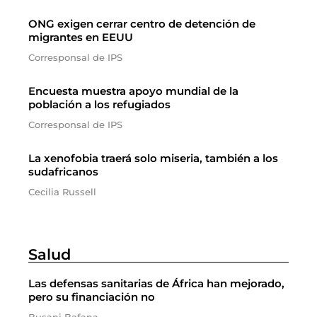
ONG exigen cerrar centro de detención de
migrantes en EEUU
Corresponsal de IPS
Encuesta muestra apoyo mundial de la
población a los refugiados
Corresponsal de IPS
La xenofobia traerá solo miseria, también a los
sudafricanos
Cecilia Russell
Salud
Las defensas sanitarias de África han mejorado,
pero su financiación no