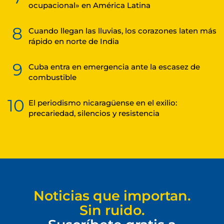
ocupacional» en América Latina
8
Cuando llegan las lluvias, los corazones laten más
rápido en norte de India
9
Cuba entra en emergencia ante la escasez de
combustible
10
El periodismo nicaragüense en el exilio:
precariedad, silencios y resistencia
Noticias que importan.
Sin ruido.