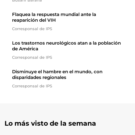
Busani Bafana
Flaquea la respuesta mundial ante la
reaparición del VIH
Corresponsal de IPS
Los trastornos neurológicos atan a la población
de América
Corresponsal de IPS
Disminuye el hambre en el mundo, con
disparidades regionales
Corresponsal de IPS
Lo más visto de la semana