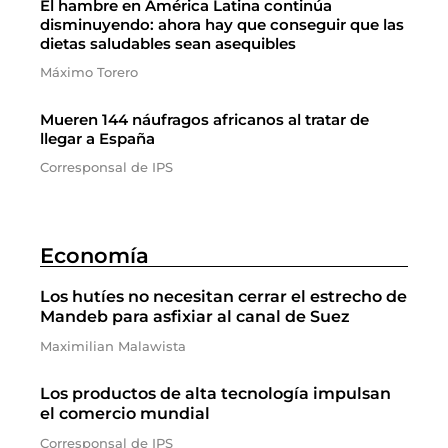
El hambre en América Latina continúa
disminuyendo: ahora hay que conseguir que las
dietas saludables sean asequibles
Máximo Torero
Mueren 144 náufragos africanos al tratar de
llegar a España
Corresponsal de IPS
Economía
Los hutíes no necesitan cerrar el estrecho de
Mandeb para asfixiar al canal de Suez
Maximilian Malawista
Los productos de alta tecnología impulsan
el comercio mundial
Corresponsal de IPS