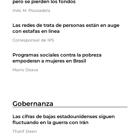
pero se pierden los fondos
Inés M. Pousadela
Las redes de trata de personas están en auge
con estafas en línea
Corresponsal de IPS
Programas sociales contra la pobreza
empoderan a mujeres en Brasil
Mario Osava
Gobernanza
Las cifras de bajas estadounidenses siguen
fluctuando en la guerra con Irán
Thalif Deen