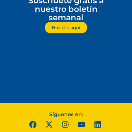
Suscríbete gratis a
nuestro boletín
semanal
Haz clic aquí
Síguenos en: