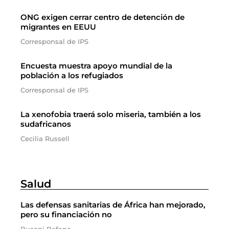
ONG exigen cerrar centro de detención de
migrantes en EEUU
Corresponsal de IPS
Encuesta muestra apoyo mundial de la
población a los refugiados
Corresponsal de IPS
La xenofobia traerá solo miseria, también a los
sudafricanos
Cecilia Russell
Salud
Las defensas sanitarias de África han mejorado,
pero su financiación no