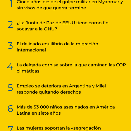
1
Cinco años desde el golpe militar en Myanmar y
sin visos de que guerra termine
2
¿La Junta de Paz de EEUU tiene como fin
socavar a la ONU?
3
El delicado equilibrio de la migración
internacional
4
La delgada cornisa sobre la que caminan las COP
climáticas
5
Empleo se deteriora en Argentina y Milei
responde quitando derechos
6
Más de 53 000 niños asesinados en América
Latina en siete años
7
Las mujeres soportan la «segregación