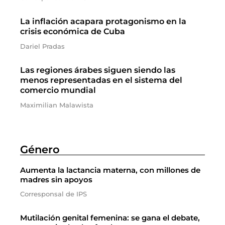
La inflación acapara protagonismo en la
crisis económica de Cuba
Dariel Pradas
Las regiones árabes siguen siendo las
menos representadas en el sistema del
comercio mundial
Maximilian Malawista
Género
Aumenta la lactancia materna, con millones de
madres sin apoyos
Corresponsal de IPS
Mutilación genital femenina: se gana el debate,