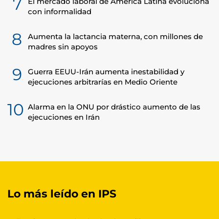
7
El mercado laboral de América Latina evoluciona
con informalidad
8
Aumenta la lactancia materna, con millones de
madres sin apoyos
9
Guerra EEUU-Irán aumenta inestabilidad y
ejecuciones arbitrarías en Medio Oriente
10
Alarma en la ONU por drástico aumento de las
ejecuciones en Irán
Lo más leído en IPS