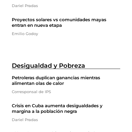
Dariel Pradas
Proyectos solares vs comunidades mayas
entran en nueva etapa
Emilio Godoy
Desigualdad y Pobreza
Petroleras duplican ganancias mientras
alimentan olas de calor
Corresponsal de IPS
Crisis en Cuba aumenta desigualdades y
margina a la población negra
Dariel Pradas