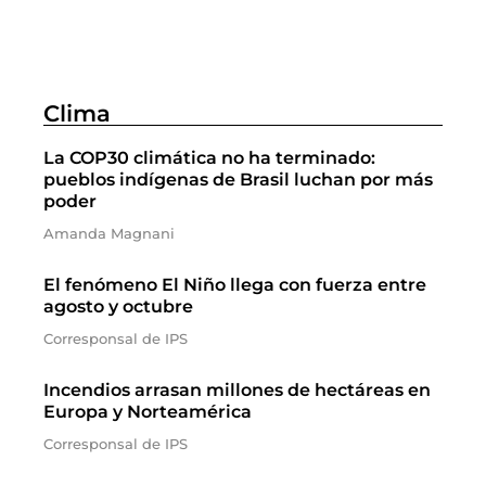
Clima
La COP30 climática no ha terminado:
pueblos indígenas de Brasil luchan por más
poder
Amanda Magnani
El fenómeno El Niño llega con fuerza entre
agosto y octubre
Corresponsal de IPS
Incendios arrasan millones de hectáreas en
Europa y Norteamérica
Corresponsal de IPS