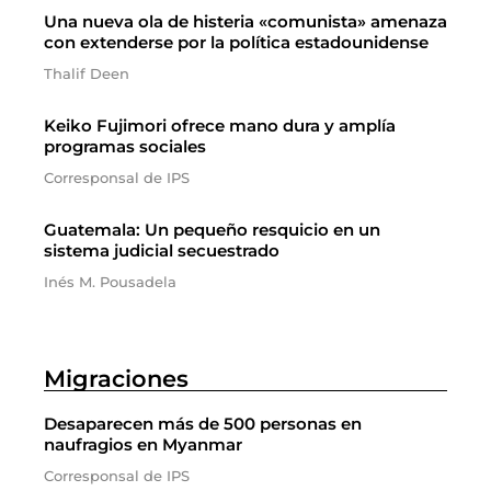
Una nueva ola de histeria «comunista» amenaza
con extenderse por la política estadounidense
Thalif Deen
Keiko Fujimori ofrece mano dura y amplía
programas sociales
Corresponsal de IPS
Guatemala: Un pequeño resquicio en un
sistema judicial secuestrado
Inés M. Pousadela
Migraciones
Desaparecen más de 500 personas en
naufragios en Myanmar
Corresponsal de IPS