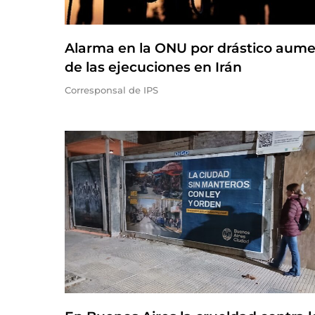
Alarma en la ONU por drástico aum
de las ejecuciones en Irán
Corresponsal de IPS