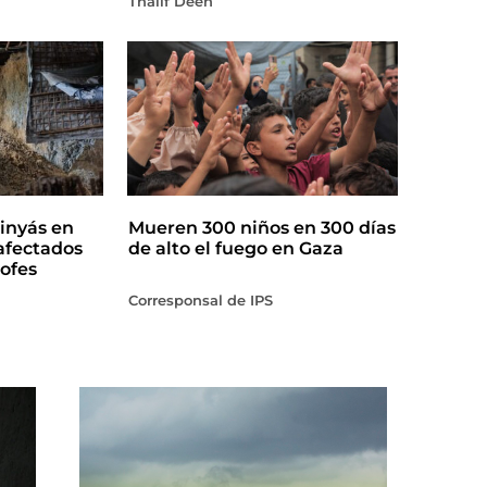
Thalif Deen
inyás en
Mueren 300 niños en 300 días
afectados
de alto el fuego en Gaza
ofes
Corresponsal de IPS