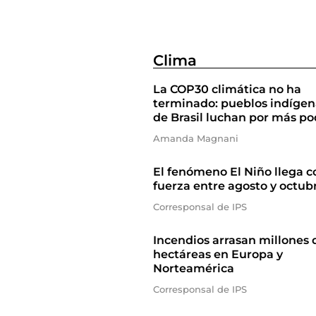
Clima
La COP30 climática no ha
terminado: pueblos indígen
de Brasil luchan por más po
Amanda Magnani
El fenómeno El Niño llega c
fuerza entre agosto y octub
Corresponsal de IPS
Incendios arrasan millones 
hectáreas en Europa y
Norteamérica
Corresponsal de IPS