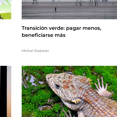
Transición verde: pagar menos,
beneficiarse más
Michal Podolski