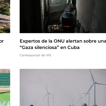
or
Expertos de la ONU alertan sobre un
“Gaza silenciosa” en Cuba
Corresponsal de IPS