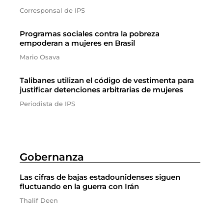
Corresponsal de IPS
Programas sociales contra la pobreza
empoderan a mujeres en Brasil
Mario Osava
Talibanes utilizan el código de vestimenta para
justificar detenciones arbitrarias de mujeres
Periodista de IPS
Gobernanza
Las cifras de bajas estadounidenses siguen
fluctuando en la guerra con Irán
Thalif Deen