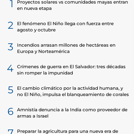
1
Proyectos solares vs comunidades mayas entran
en nueva etapa
2
El fenómeno El Niño llega con fuerza entre
agosto y octubre
3
Incendios arrasan millones de hectáreas en
Europa y Norteamérica
4
Crímenes de guerra en El Salvador: tres décadas
sin romper la impunidad
5
El cambio climático por la actividad humana, y
no El Niño, impulsa el blanqueamiento de corales
6
Amnistía denuncia a la India como proveedor de
armas a Israel
7
Preparar la agricultura para una nueva era de