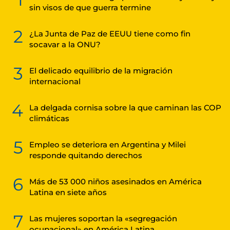
sin visos de que guerra termine
2
¿La Junta de Paz de EEUU tiene como fin
socavar a la ONU?
3
El delicado equilibrio de la migración
internacional
4
La delgada cornisa sobre la que caminan las COP
climáticas
5
Empleo se deteriora en Argentina y Milei
responde quitando derechos
6
Más de 53 000 niños asesinados en América
Latina en siete años
7
Las mujeres soportan la «segregación
ocupacional» en América Latina