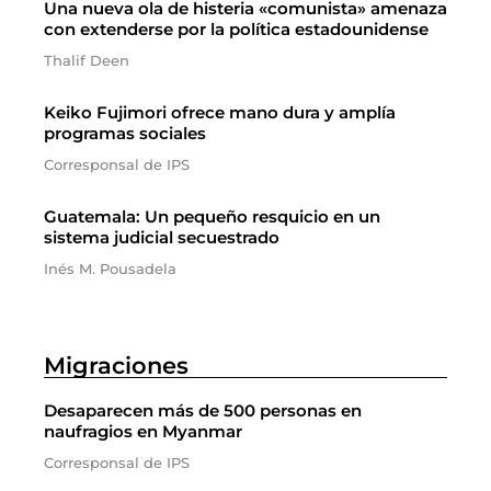
Una nueva ola de histeria «comunista» amenaza
con extenderse por la política estadounidense
Thalif Deen
Keiko Fujimori ofrece mano dura y amplía
programas sociales
Corresponsal de IPS
Guatemala: Un pequeño resquicio en un
sistema judicial secuestrado
Inés M. Pousadela
Migraciones
Desaparecen más de 500 personas en
naufragios en Myanmar
Corresponsal de IPS