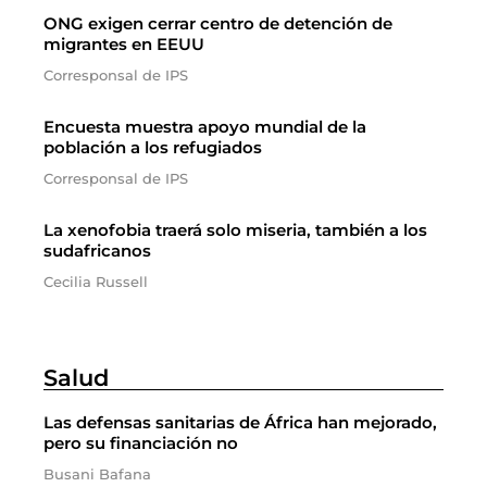
ONG exigen cerrar centro de detención de
migrantes en EEUU
Corresponsal de IPS
Encuesta muestra apoyo mundial de la
población a los refugiados
Corresponsal de IPS
La xenofobia traerá solo miseria, también a los
sudafricanos
Cecilia Russell
Salud
Las defensas sanitarias de África han mejorado,
pero su financiación no
Busani Bafana