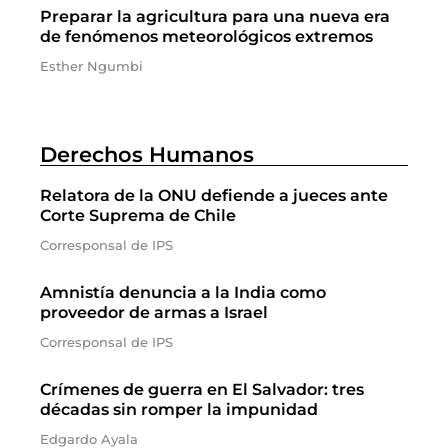
Preparar la agricultura para una nueva era
de fenómenos meteorológicos extremos
Esther Ngumbi
Derechos Humanos
Relatora de la ONU defiende a jueces ante
Corte Suprema de Chile
Corresponsal de IPS
Amnistía denuncia a la India como
proveedor de armas a Israel
Corresponsal de IPS
Crímenes de guerra en El Salvador: tres
décadas sin romper la impunidad
Edgardo Ayala