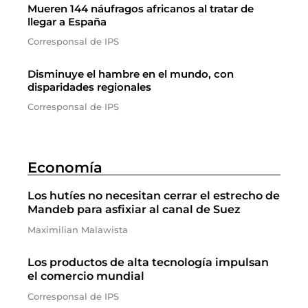
Mueren 144 náufragos africanos al tratar de
llegar a España
Corresponsal de IPS
Disminuye el hambre en el mundo, con
disparidades regionales
Corresponsal de IPS
Economía
Los hutíes no necesitan cerrar el estrecho de
Mandeb para asfixiar al canal de Suez
Maximilian Malawista
Los productos de alta tecnología impulsan
el comercio mundial
Corresponsal de IPS