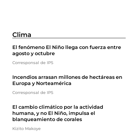
Clima
El fenómeno El Niño llega con fuerza entre
agosto y octubre
Corresponsal de IPS
Incendios arrasan millones de hectáreas en
Europa y Norteamérica
Corresponsal de IPS
El cambio climático por la actividad
humana, y no El Niño, impulsa el
blanqueamiento de corales
Kizito Makoye