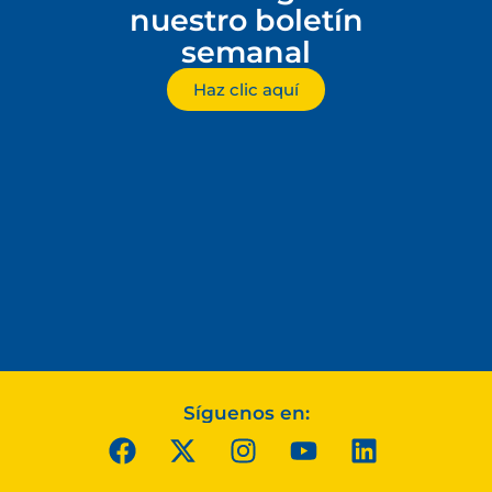
nuestro boletín
semanal
Haz clic aquí
Síguenos en: