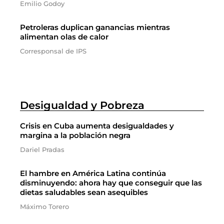
Emilio Godoy
Petroleras duplican ganancias mientras
alimentan olas de calor
Corresponsal de IPS
Desigualdad y Pobreza
Crisis en Cuba aumenta desigualdades y
margina a la población negra
Dariel Pradas
El hambre en América Latina continúa
disminuyendo: ahora hay que conseguir que las
dietas saludables sean asequibles
Máximo Torero