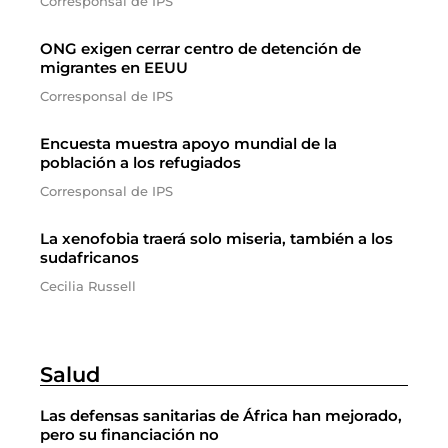
Corresponsal de IPS
ONG exigen cerrar centro de detención de
migrantes en EEUU
Corresponsal de IPS
Encuesta muestra apoyo mundial de la
población a los refugiados
Corresponsal de IPS
La xenofobia traerá solo miseria, también a los
sudafricanos
Cecilia Russell
Salud
Las defensas sanitarias de África han mejorado,
pero su financiación no