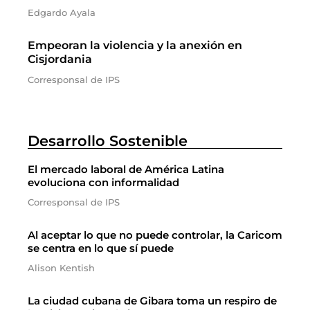
Edgardo Ayala
Empeoran la violencia y la anexión en
Cisjordania
Corresponsal de IPS
Desarrollo Sostenible
El mercado laboral de América Latina
evoluciona con informalidad
Corresponsal de IPS
Al aceptar lo que no puede controlar, la Caricom
se centra en lo que sí puede
Alison Kentish
La ciudad cubana de Gibara toma un respiro de