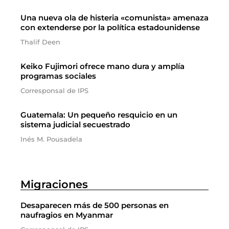
Una nueva ola de histeria «comunista» amenaza
con extenderse por la política estadounidense
Thalif Deen
Keiko Fujimori ofrece mano dura y amplía
programas sociales
Corresponsal de IPS
Guatemala: Un pequeño resquicio en un
sistema judicial secuestrado
Inés M. Pousadela
Migraciones
Desaparecen más de 500 personas en
naufragios en Myanmar