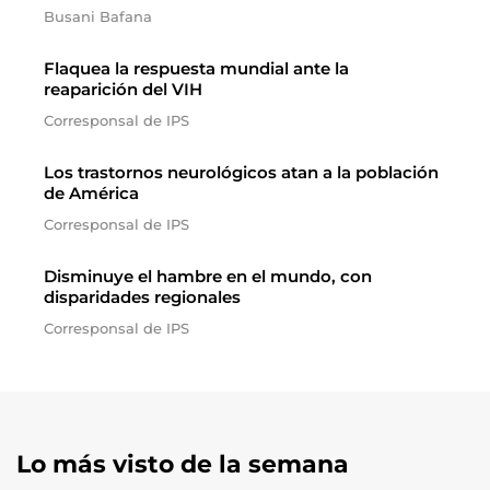
Busani Bafana
Flaquea la respuesta mundial ante la
reaparición del VIH
Corresponsal de IPS
Los trastornos neurológicos atan a la población
de América
Corresponsal de IPS
Disminuye el hambre en el mundo, con
disparidades regionales
Corresponsal de IPS
Lo más visto de la semana