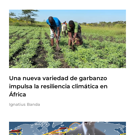
Una nueva variedad de garbanzo
impulsa la resiliencia climática en
África
Ignatius Banda