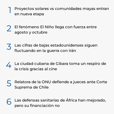
1
Proyectos solares vs comunidades mayas entran
en nueva etapa
2
El fenómeno El Niño llega con fuerza entre
agosto y octubre
3
Las cifras de bajas estadounidenses siguen
fluctuando en la guerra con Irán
4
La ciudad cubana de Gibara toma un respiro de
la crisis gracias al cine
5
Relatora de la ONU defiende a jueces ante Corte
Suprema de Chile
6
Las defensas sanitarias de África han mejorado,
pero su financiación no