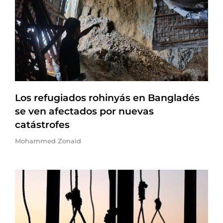
Los refugiados rohinyás en Bangladés
se ven afectados por nuevas
catástrofes
Mohammed Zonaid