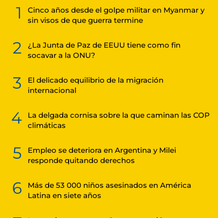
1
Cinco años desde el golpe militar en Myanmar y
sin visos de que guerra termine
2
¿La Junta de Paz de EEUU tiene como fin
socavar a la ONU?
3
El delicado equilibrio de la migración
internacional
4
La delgada cornisa sobre la que caminan las COP
climáticas
5
Empleo se deteriora en Argentina y Milei
responde quitando derechos
6
Más de 53 000 niños asesinados en América
Latina en siete años