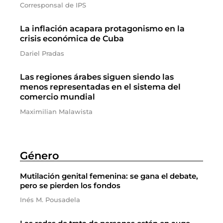
Corresponsal de IPS
La inflación acapara protagonismo en la
crisis económica de Cuba
Dariel Pradas
Las regiones árabes siguen siendo las
menos representadas en el sistema del
comercio mundial
Maximilian Malawista
Género
Mutilación genital femenina: se gana el debate,
pero se pierden los fondos
Inés M. Pousadela