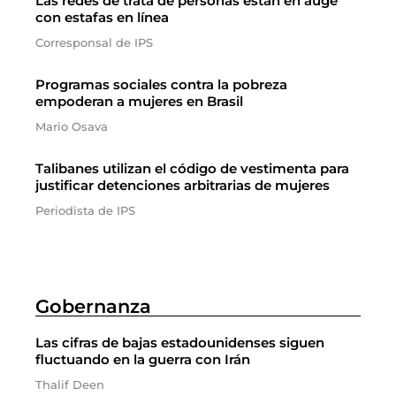
Las redes de trata de personas están en auge
con estafas en línea
Corresponsal de IPS
Programas sociales contra la pobreza
empoderan a mujeres en Brasil
Mario Osava
Talibanes utilizan el código de vestimenta para
justificar detenciones arbitrarias de mujeres
Periodista de IPS
Gobernanza
Las cifras de bajas estadounidenses siguen
fluctuando en la guerra con Irán
Thalif Deen