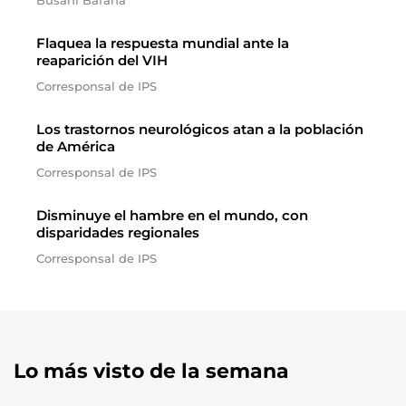
Busani Bafana
Flaquea la respuesta mundial ante la
reaparición del VIH
Corresponsal de IPS
Los trastornos neurológicos atan a la población
de América
Corresponsal de IPS
Disminuye el hambre en el mundo, con
disparidades regionales
Corresponsal de IPS
Lo más visto de la semana