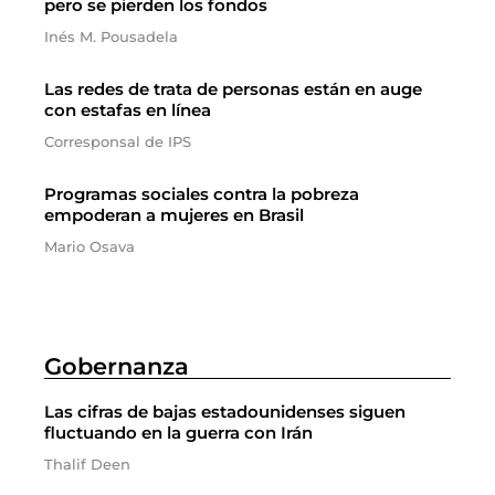
pero se pierden los fondos
Inés M. Pousadela
Las redes de trata de personas están en auge
con estafas en línea
Corresponsal de IPS
Programas sociales contra la pobreza
empoderan a mujeres en Brasil
Mario Osava
Gobernanza
Las cifras de bajas estadounidenses siguen
fluctuando en la guerra con Irán
Thalif Deen