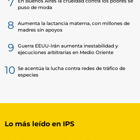
7
En Buenos Aires la crueldad contra los pobres se
puso de moda
8
Aumenta la lactancia materna, con millones de
madres sin apoyos
9
Guerra EEUU-Irán aumenta inestabilidad y
ejecuciones arbitrarías en Medio Oriente
10
Se acentúa la lucha contra redes de tráfico de
especies
Lo más leído en IPS