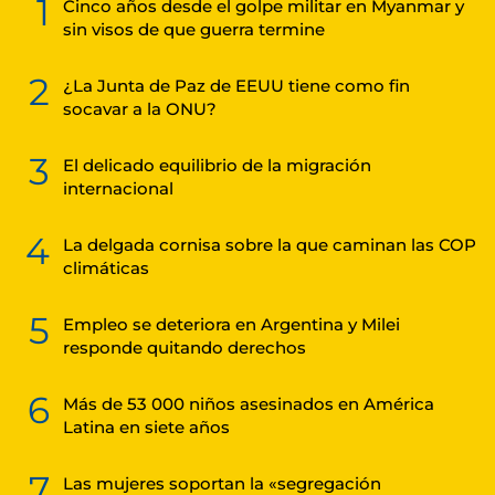
1
Cinco años desde el golpe militar en Myanmar y
sin visos de que guerra termine
2
¿La Junta de Paz de EEUU tiene como fin
socavar a la ONU?
3
El delicado equilibrio de la migración
internacional
4
La delgada cornisa sobre la que caminan las COP
climáticas
5
Empleo se deteriora en Argentina y Milei
responde quitando derechos
6
Más de 53 000 niños asesinados en América
Latina en siete años
7
Las mujeres soportan la «segregación