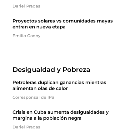
Dariel Pradas
Proyectos solares vs comunidades mayas
entran en nueva etapa
Emilio Godoy
Desigualdad y Pobreza
Petroleras duplican ganancias mientras
alimentan olas de calor
Corresponsal de IPS
Crisis en Cuba aumenta desigualdades y
margina a la población negra
Dariel Pradas