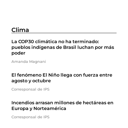
Clima
La COP30 climática no ha terminado:
pueblos indígenas de Brasil luchan por más
poder
Amanda Magnani
El fenómeno El Niño llega con fuerza entre
agosto y octubre
Corresponsal de IPS
Incendios arrasan millones de hectáreas en
Europa y Norteamérica
Corresponsal de IPS