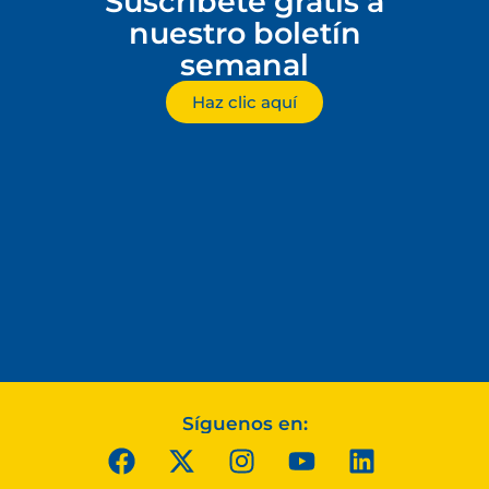
Suscríbete gratis a
nuestro boletín
semanal
Haz clic aquí
Síguenos en: