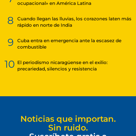
ocupacional» en América Latina
8
Cuando llegan las lluvias, los corazones laten más
rápido en norte de India
9
Cuba entra en emergencia ante la escasez de
combustible
10
El periodismo nicaragüense en el exilio:
precariedad, silencios y resistencia
Noticias que importan.
Sin ruido.