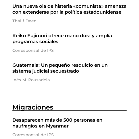
Una nueva ola de histeria «comunista» amenaza
con extenderse por la política estadounidense
Thalif Deen
Keiko Fujimori ofrece mano dura y amplía
programas sociales
Corresponsal de IPS
Guatemala: Un pequeño resquicio en un
sistema judicial secuestrado
Inés M. Pousadela
Migraciones
Desaparecen más de 500 personas en
naufragios en Myanmar
Corresponsal de IPS