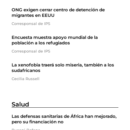
ONG exigen cerrar centro de detención de
migrantes en EEUU
Corresponsal de IPS
Encuesta muestra apoyo mundial de la
población a los refugiados
Corresponsal de IPS
La xenofobia traerá solo miseria, también a los
sudafricanos
Cecilia Russell
Salud
Las defensas sanitarias de África han mejorado,
pero su financiación no