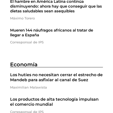
El hambre en América Latina continúa
disminuyendo: ahora hay que conseguir que las
dietas saludables sean asequibles
Máximo Torero
Mueren 144 náufragos africanos al tratar de
llegar a España
Corresponsal de IPS
Economía
Los hutíes no necesitan cerrar el estrecho de
Mandeb para asfixiar al canal de Suez
Maximilian Malawista
Los productos de alta tecnología impulsan
el comercio mundial
Corresponsal de IPS