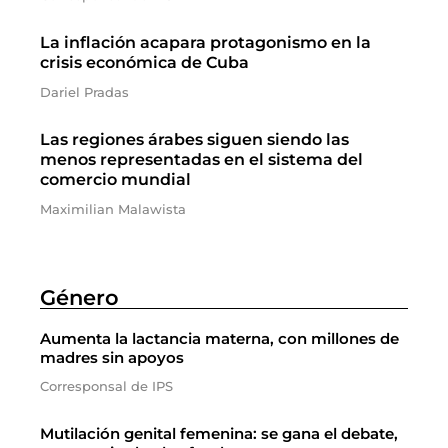
La inflación acapara protagonismo en la
crisis económica de Cuba
Dariel Pradas
Las regiones árabes siguen siendo las
menos representadas en el sistema del
comercio mundial
Maximilian Malawista
Género
Aumenta la lactancia materna, con millones de
madres sin apoyos
Corresponsal de IPS
Mutilación genital femenina: se gana el debate,