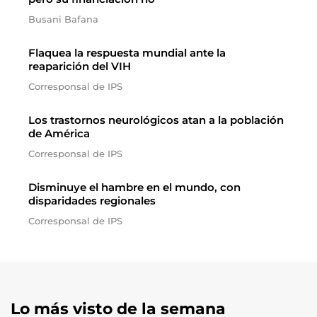
Busani Bafana
Flaquea la respuesta mundial ante la
reaparición del VIH
Corresponsal de IPS
Los trastornos neurológicos atan a la población
de América
Corresponsal de IPS
Disminuye el hambre en el mundo, con
disparidades regionales
Corresponsal de IPS
Lo más visto de la semana