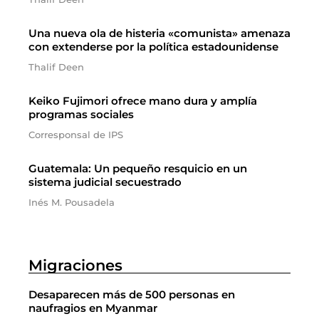
Una nueva ola de histeria «comunista» amenaza
con extenderse por la política estadounidense
Thalif Deen
Keiko Fujimori ofrece mano dura y amplía
programas sociales
Corresponsal de IPS
Guatemala: Un pequeño resquicio en un
sistema judicial secuestrado
Inés M. Pousadela
Migraciones
Desaparecen más de 500 personas en
naufragios en Myanmar