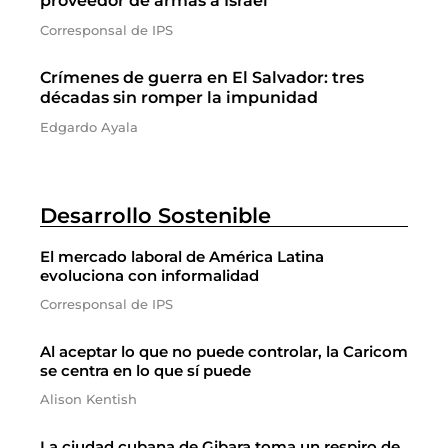
proveedor de armas a Israel
Corresponsal de IPS
Crímenes de guerra en El Salvador: tres
décadas sin romper la impunidad
Edgardo Ayala
Desarrollo Sostenible
El mercado laboral de América Latina
evoluciona con informalidad
Corresponsal de IPS
Al aceptar lo que no puede controlar, la Caricom
se centra en lo que sí puede
Alison Kentish
La ciudad cubana de Gibara toma un respiro de