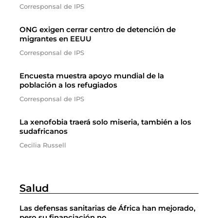
Corresponsal de IPS
ONG exigen cerrar centro de detención de
migrantes en EEUU
Corresponsal de IPS
Encuesta muestra apoyo mundial de la
población a los refugiados
Corresponsal de IPS
La xenofobia traerá solo miseria, también a los
sudafricanos
Cecilia Russell
Salud
Las defensas sanitarias de África han mejorado,
pero su financiación no