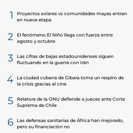
1
Proyectos solares vs comunidades mayas entran
en nueva etapa
2
El fenómeno El Niño llega con fuerza entre
agosto y octubre
3
Las cifras de bajas estadounidenses siguen
fluctuando en la guerra con Irán
4
La ciudad cubana de Gibara toma un respiro de
la crisis gracias al cine
5
Relatora de la ONU defiende a jueces ante Corte
Suprema de Chile
6
Las defensas sanitarias de África han mejorado,
pero su financiación no