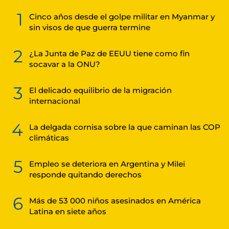
1
Cinco años desde el golpe militar en Myanmar y
sin visos de que guerra termine
2
¿La Junta de Paz de EEUU tiene como fin
socavar a la ONU?
3
El delicado equilibrio de la migración
internacional
4
La delgada cornisa sobre la que caminan las COP
climáticas
5
Empleo se deteriora en Argentina y Milei
responde quitando derechos
6
Más de 53 000 niños asesinados en América
Latina en siete años