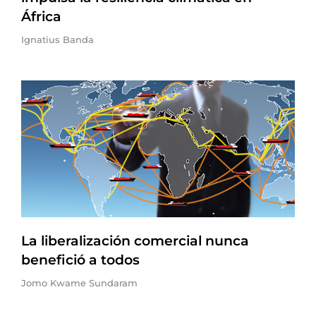
África
Ignatius Banda
La liberalización comercial nunca
benefició a todos
Jomo Kwame Sundaram