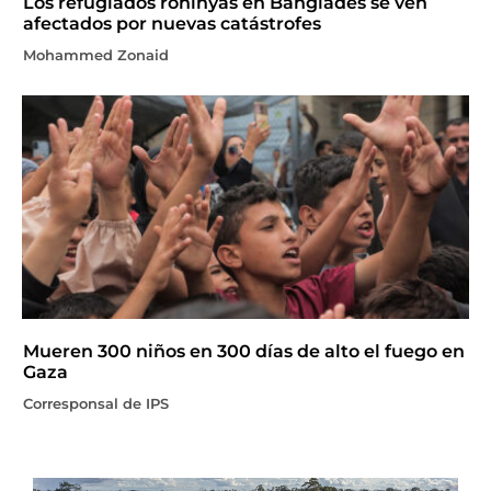
Los refugiados rohinyás en Bangladés se ven
afectados por nuevas catástrofes
Mohammed Zonaid
Mueren 300 niños en 300 días de alto el fuego en
Gaza
Corresponsal de IPS