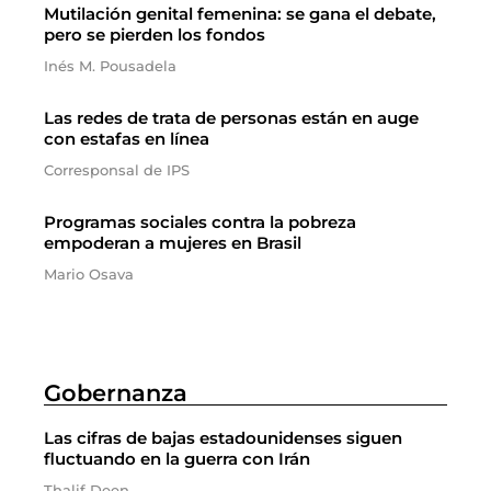
Mutilación genital femenina: se gana el debate,
pero se pierden los fondos
Inés M. Pousadela
Las redes de trata de personas están en auge
con estafas en línea
Corresponsal de IPS
Programas sociales contra la pobreza
empoderan a mujeres en Brasil
Mario Osava
Gobernanza
Las cifras de bajas estadounidenses siguen
fluctuando en la guerra con Irán
Thalif Deen