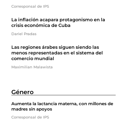
Corresponsal de IPS
La inflación acapara protagonismo en la
crisis económica de Cuba
Dariel Pradas
Las regiones árabes siguen siendo las
menos representadas en el sistema del
comercio mundial
Maximilian Malawista
Género
Aumenta la lactancia materna, con millones de
madres sin apoyos
Corresponsal de IPS