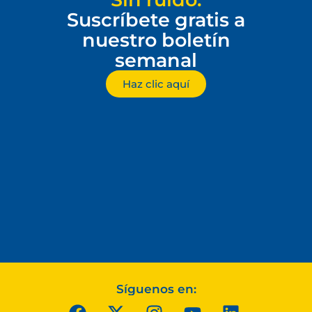
Suscríbete gratis a
nuestro boletín
semanal
Haz clic aquí
Síguenos en: