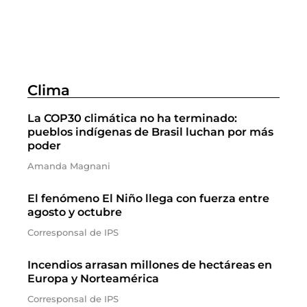
Clima
La COP30 climática no ha terminado:
pueblos indígenas de Brasil luchan por más
poder
Amanda Magnani
El fenómeno El Niño llega con fuerza entre
agosto y octubre
Corresponsal de IPS
Incendios arrasan millones de hectáreas en
Europa y Norteamérica
Corresponsal de IPS