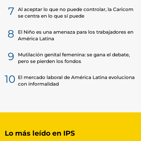
7
Al aceptar lo que no puede controlar, la Caricom
se centra en lo que sí puede
8
El Niño es una amenaza para los trabajadores en
América Latina
9
Mutilación genital femenina: se gana el debate,
pero se pierden los fondos
10
El mercado laboral de América Latina evoluciona
con informalidad
Lo más leído en IPS