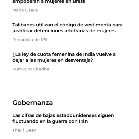
empoderan a mujeres en Brasil
Mario Osava
Talibanes utilizan el código de vestimenta para
justificar detenciones arbitrarias de mujeres
Periodista de IPS
¿La ley de cuota femenina de India vuelve a
dejar a las mujeres en desventaja?
Kumkum Chadha
Gobernanza
Las cifras de bajas estadounidenses siguen
fluctuando en la guerra con Irán
Thalif Deen