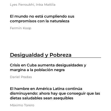
Lyes Ferroukhi, Inka Mattila
El mundo no está cumpliendo sus
compromisos con la naturaleza
Fermín Koop
Desigualdad y Pobreza
Crisis en Cuba aumenta desigualdades y
margina a la población negra
Dariel Pradas
El hambre en América Latina continúa
disminuyendo: ahora hay que conseguir que las
dietas saludables sean asequibles
Máximo Torero