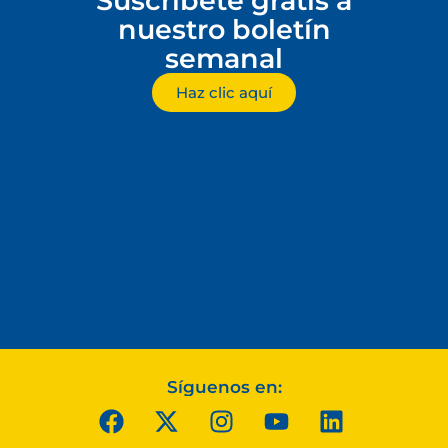
Suscríbete gratis a
nuestro boletín
semanal
Haz clic aquí
Síguenos en: