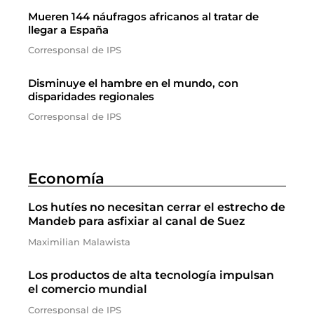
Mueren 144 náufragos africanos al tratar de
llegar a España
Corresponsal de IPS
Disminuye el hambre en el mundo, con
disparidades regionales
Corresponsal de IPS
Economía
Los hutíes no necesitan cerrar el estrecho de
Mandeb para asfixiar al canal de Suez
Maximilian Malawista
Los productos de alta tecnología impulsan
el comercio mundial
Corresponsal de IPS