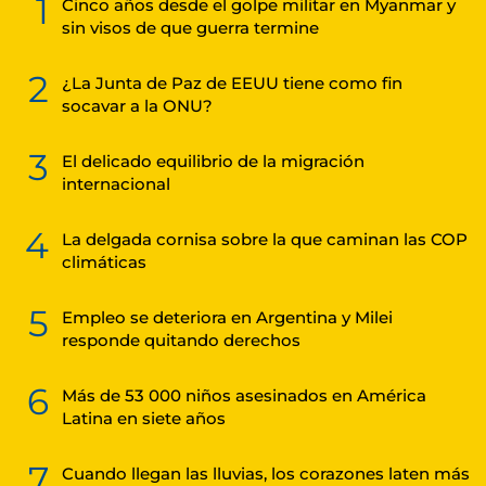
1
Cinco años desde el golpe militar en Myanmar y
sin visos de que guerra termine
2
¿La Junta de Paz de EEUU tiene como fin
socavar a la ONU?
3
El delicado equilibrio de la migración
internacional
4
La delgada cornisa sobre la que caminan las COP
climáticas
5
Empleo se deteriora en Argentina y Milei
responde quitando derechos
6
Más de 53 000 niños asesinados en América
Latina en siete años
7
Cuando llegan las lluvias, los corazones laten más