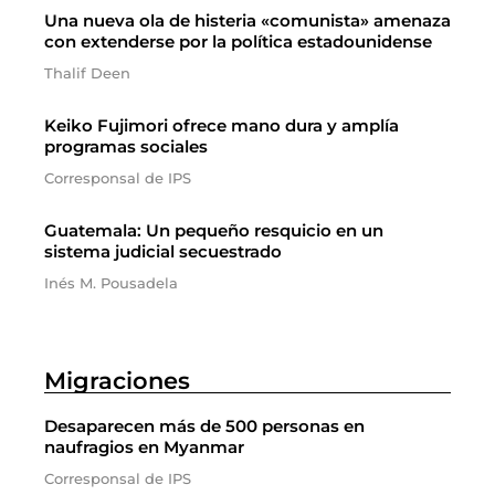
Una nueva ola de histeria «comunista» amenaza
con extenderse por la política estadounidense
Thalif Deen
Keiko Fujimori ofrece mano dura y amplía
programas sociales
Corresponsal de IPS
Guatemala: Un pequeño resquicio en un
sistema judicial secuestrado
Inés M. Pousadela
Migraciones
Desaparecen más de 500 personas en
naufragios en Myanmar
Corresponsal de IPS