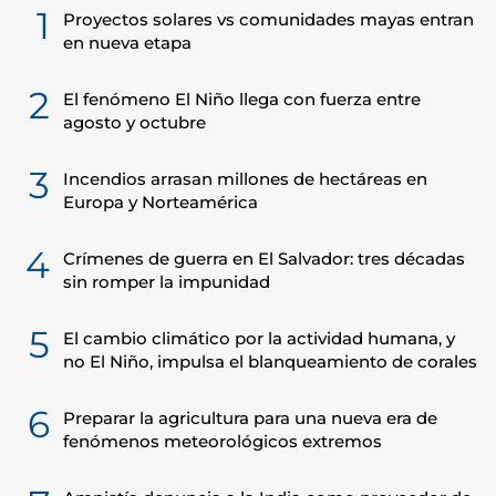
1
Proyectos solares vs comunidades mayas entran
en nueva etapa
2
El fenómeno El Niño llega con fuerza entre
agosto y octubre
3
Incendios arrasan millones de hectáreas en
Europa y Norteamérica
4
Crímenes de guerra en El Salvador: tres décadas
sin romper la impunidad
5
El cambio climático por la actividad humana, y
no El Niño, impulsa el blanqueamiento de corales
6
Preparar la agricultura para una nueva era de
fenómenos meteorológicos extremos