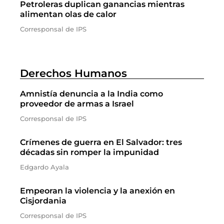
Petroleras duplican ganancias mientras
alimentan olas de calor
Corresponsal de IPS
Derechos Humanos
Amnistía denuncia a la India como
proveedor de armas a Israel
Corresponsal de IPS
Crímenes de guerra en El Salvador: tres
décadas sin romper la impunidad
Edgardo Ayala
Empeoran la violencia y la anexión en
Cisjordania
Corresponsal de IPS