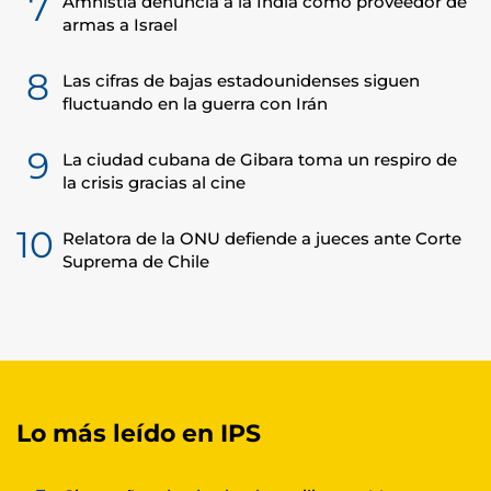
7
Amnistía denuncia a la India como proveedor de
armas a Israel
8
Las cifras de bajas estadounidenses siguen
fluctuando en la guerra con Irán
9
La ciudad cubana de Gibara toma un respiro de
la crisis gracias al cine
10
Relatora de la ONU defiende a jueces ante Corte
Suprema de Chile
Lo más leído en IPS