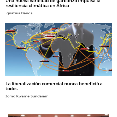
Una nueva variedad de garbanzo impulsa la
resiliencia climática en África
Ignatius Banda
La liberalización comercial nunca benefició a
todos
Jomo Kwame Sundaram