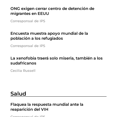
ONG exigen cerrar centro de detención de
migrantes en EEUU
Corresponsal de IPS
Encuesta muestra apoyo mundial de la
población a los refugiados
Corresponsal de IPS
La xenofobia traerá solo miseria, también a los
sudafricanos
Cecilia Russell
Salud
Flaquea la respuesta mundial ante la
reaparición del VIH
Corresponsal de IPS