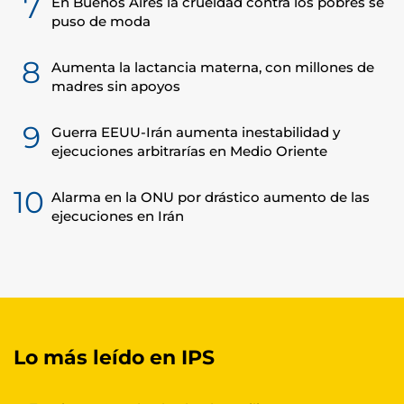
7
En Buenos Aires la crueldad contra los pobres se
puso de moda
8
Aumenta la lactancia materna, con millones de
madres sin apoyos
9
Guerra EEUU-Irán aumenta inestabilidad y
ejecuciones arbitrarías en Medio Oriente
10
Alarma en la ONU por drástico aumento de las
ejecuciones en Irán
Lo más leído en IPS