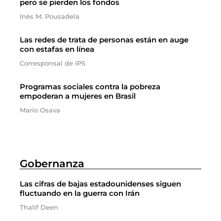
pero se pierden los fondos
Inés M. Pousadela
Las redes de trata de personas están en auge
con estafas en línea
Corresponsal de IPS
Programas sociales contra la pobreza
empoderan a mujeres en Brasil
Mario Osava
Gobernanza
Las cifras de bajas estadounidenses siguen
fluctuando en la guerra con Irán
Thalif Deen