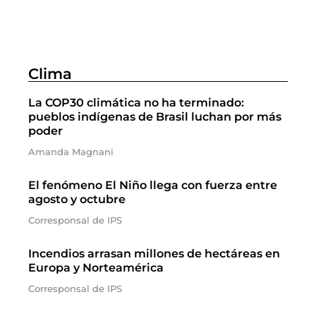
Clima
La COP30 climática no ha terminado:
pueblos indígenas de Brasil luchan por más
poder
Amanda Magnani
El fenómeno El Niño llega con fuerza entre
agosto y octubre
Corresponsal de IPS
Incendios arrasan millones de hectáreas en
Europa y Norteamérica
Corresponsal de IPS