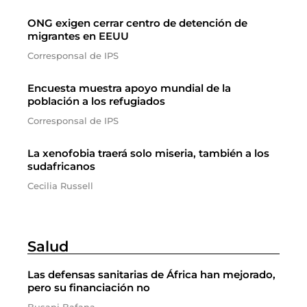
ONG exigen cerrar centro de detención de
migrantes en EEUU
Corresponsal de IPS
Encuesta muestra apoyo mundial de la
población a los refugiados
Corresponsal de IPS
La xenofobia traerá solo miseria, también a los
sudafricanos
Cecilia Russell
Salud
Las defensas sanitarias de África han mejorado,
pero su financiación no