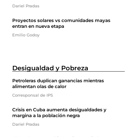
Dariel Pradas
Proyectos solares vs comunidades mayas
entran en nueva etapa
Emilio Godoy
Desigualdad y Pobreza
Petroleras duplican ganancias mientras
alimentan olas de calor
Corresponsal de IPS
Crisis en Cuba aumenta desigualdades y
margina a la población negra
Dariel Pradas