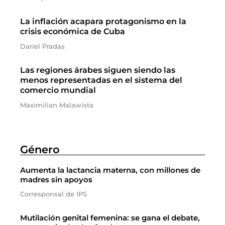
La inflación acapara protagonismo en la
crisis económica de Cuba
Dariel Pradas
Las regiones árabes siguen siendo las
menos representadas en el sistema del
comercio mundial
Maximilian Malawista
Género
Aumenta la lactancia materna, con millones de
madres sin apoyos
Corresponsal de IPS
Mutilación genital femenina: se gana el debate,