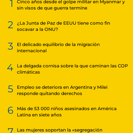
1
Cinco años desde el golpe militar en Myanmar y
sin visos de que guerra termine
2
¿La Junta de Paz de EEUU tiene como fin
socavar a la ONU?
3
El delicado equilibrio de la migración
internacional
4
La delgada cornisa sobre la que caminan las COP
climáticas
5
Empleo se deteriora en Argentina y Milei
responde quitando derechos
6
Más de 53 000 niños asesinados en América
Latina en siete años
7
Las mujeres soportan la «segregación