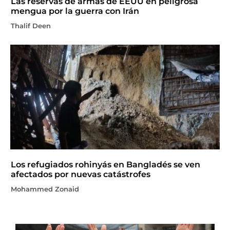
Las reservas de armas de EEUU en peligrosa
mengua por la guerra con Irán
Thalif Deen
Los refugiados rohinyás en Bangladés se ven
afectados por nuevas catástrofes
Mohammed Zonaid