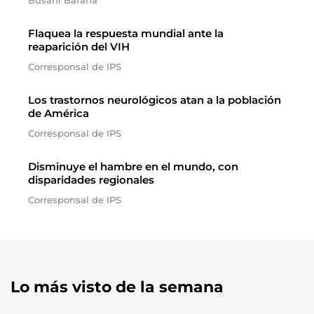
Busani Bafana
Flaquea la respuesta mundial ante la
reaparición del VIH
Corresponsal de IPS
Los trastornos neurológicos atan a la población
de América
Corresponsal de IPS
Disminuye el hambre en el mundo, con
disparidades regionales
Corresponsal de IPS
Lo más visto de la semana