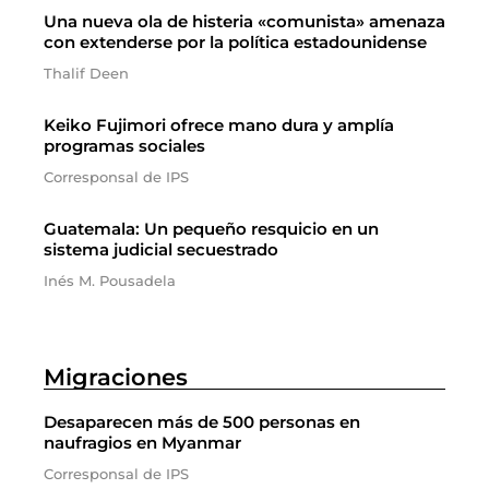
Una nueva ola de histeria «comunista» amenaza
con extenderse por la política estadounidense
Thalif Deen
Keiko Fujimori ofrece mano dura y amplía
programas sociales
Corresponsal de IPS
Guatemala: Un pequeño resquicio en un
sistema judicial secuestrado
Inés M. Pousadela
Migraciones
Desaparecen más de 500 personas en
naufragios en Myanmar
Corresponsal de IPS