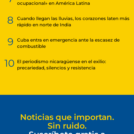
ocupacional» en América Latina
8
Cuando llegan las lluvias, los corazones laten más
rápido en norte de India
9
Cuba entra en emergencia ante la escasez de
combustible
10
El periodismo nicaragüense en el exilio:
precariedad, silencios y resistencia
Noticias que importan.
Sin ruido.