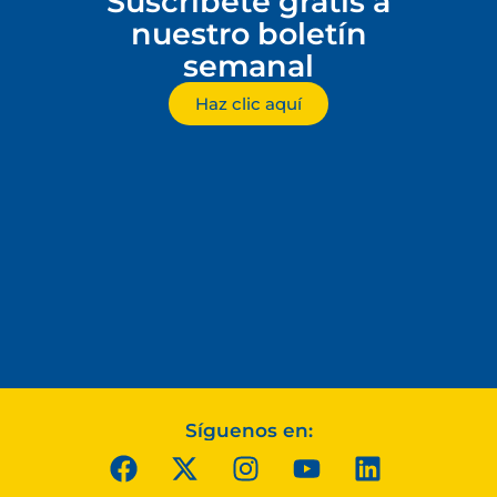
Suscríbete gratis a
nuestro boletín
semanal
Haz clic aquí
Síguenos en: