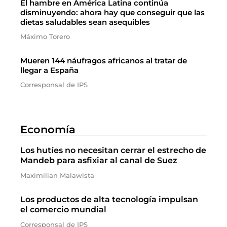
El hambre en América Latina continúa
disminuyendo: ahora hay que conseguir que las
dietas saludables sean asequibles
Máximo Torero
Mueren 144 náufragos africanos al tratar de
llegar a España
Corresponsal de IPS
Economía
Los hutíes no necesitan cerrar el estrecho de
Mandeb para asfixiar al canal de Suez
Maximilian Malawista
Los productos de alta tecnología impulsan
el comercio mundial
Corresponsal de IPS