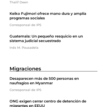
Thalif Deen
Keiko Fujimori ofrece mano dura y amplía
programas sociales
Corresponsal de IPS
Guatemala: Un pequeño resquicio en un
sistema judicial secuestrado
Inés M. Pousadela
Migraciones
Desaparecen más de 500 personas en
naufragios en Myanmar
Corresponsal de IPS
ONG exigen cerrar centro de detención de
migrantes en EEUU