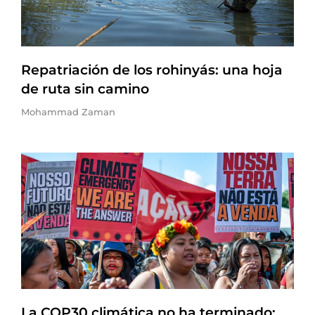
Repatriación de los rohinyás: una hoja
de ruta sin camino
Mohammad Zaman
La COP30 climática no ha terminado: