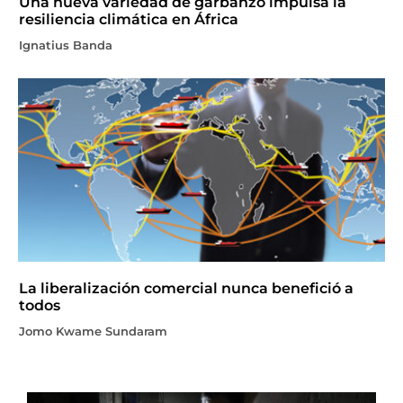
Una nueva variedad de garbanzo impulsa la
resiliencia climática en África
Ignatius Banda
La liberalización comercial nunca benefició a
todos
Jomo Kwame Sundaram