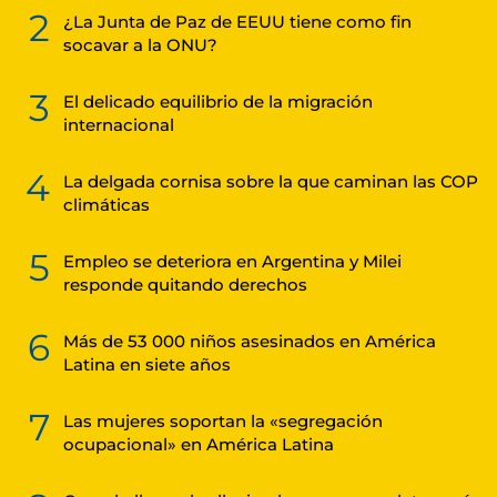
2
¿La Junta de Paz de EEUU tiene como fin
socavar a la ONU?
3
El delicado equilibrio de la migración
internacional
4
La delgada cornisa sobre la que caminan las COP
climáticas
5
Empleo se deteriora en Argentina y Milei
responde quitando derechos
6
Más de 53 000 niños asesinados en América
Latina en siete años
7
Las mujeres soportan la «segregación
ocupacional» en América Latina