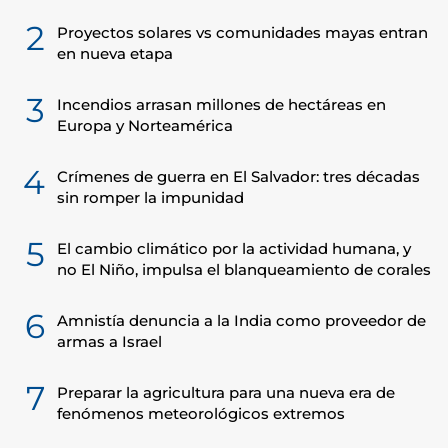
2
Proyectos solares vs comunidades mayas entran
en nueva etapa
3
Incendios arrasan millones de hectáreas en
Europa y Norteamérica
4
Crímenes de guerra en El Salvador: tres décadas
sin romper la impunidad
5
El cambio climático por la actividad humana, y
no El Niño, impulsa el blanqueamiento de corales
6
Amnistía denuncia a la India como proveedor de
armas a Israel
7
Preparar la agricultura para una nueva era de
fenómenos meteorológicos extremos