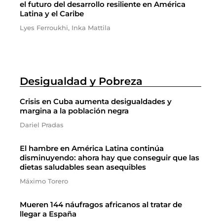
el futuro del desarrollo resiliente en América
Latina y el Caribe
Lyes Ferroukhi, Inka Mattila
Desigualdad y Pobreza
Crisis en Cuba aumenta desigualdades y
margina a la población negra
Dariel Pradas
El hambre en América Latina continúa
disminuyendo: ahora hay que conseguir que las
dietas saludables sean asequibles
Máximo Torero
Mueren 144 náufragos africanos al tratar de
llegar a España