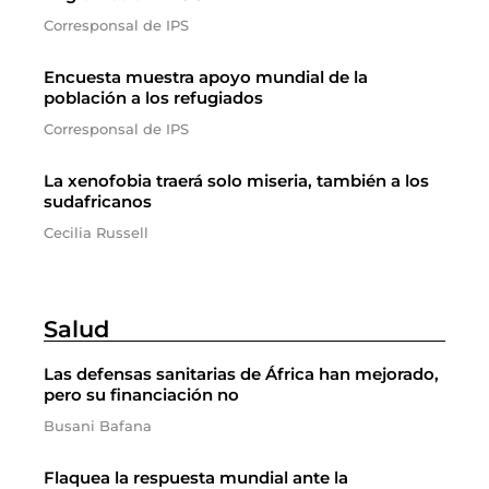
Corresponsal de IPS
Encuesta muestra apoyo mundial de la
población a los refugiados
Corresponsal de IPS
La xenofobia traerá solo miseria, también a los
sudafricanos
Cecilia Russell
Salud
Las defensas sanitarias de África han mejorado,
pero su financiación no
Busani Bafana
Flaquea la respuesta mundial ante la