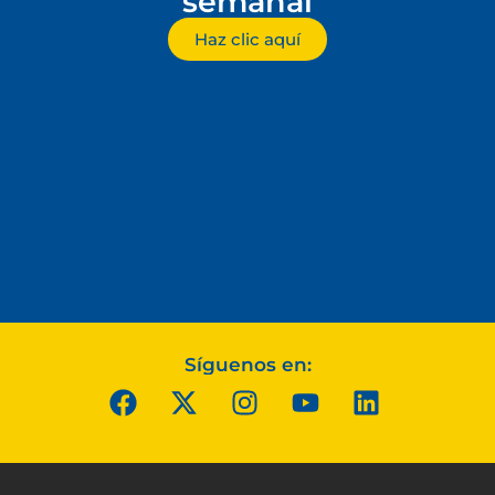
semanal
Haz clic aquí
Síguenos en: