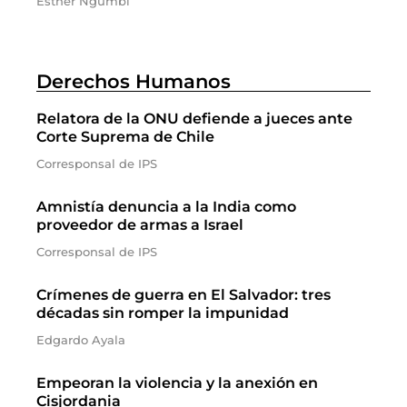
Esther Ngumbi
Derechos Humanos
Relatora de la ONU defiende a jueces ante
Corte Suprema de Chile
Corresponsal de IPS
Amnistía denuncia a la India como
proveedor de armas a Israel
Corresponsal de IPS
Crímenes de guerra en El Salvador: tres
décadas sin romper la impunidad
Edgardo Ayala
Empeoran la violencia y la anexión en
Cisjordania