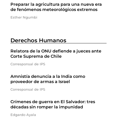
Preparar la agricultura para una nueva era
de fenómenos meteorológicos extremos
Esther Ngumbi
Derechos Humanos
Relatora de la ONU defiende a jueces ante
Corte Suprema de Chile
Corresponsal de IPS
Amnistía denuncia a la India como
proveedor de armas a Israel
Corresponsal de IPS
Crímenes de guerra en El Salvador: tres
décadas sin romper la impunidad
Edgardo Ayala