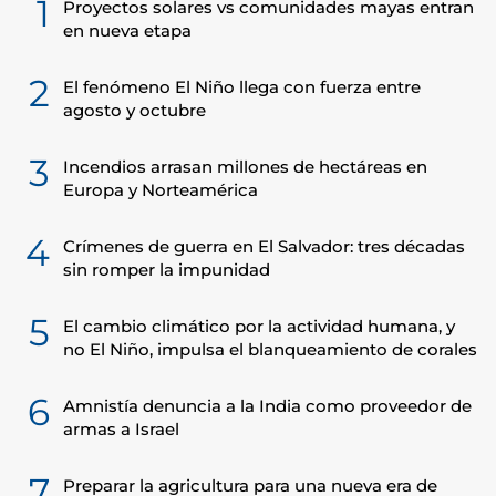
1
Proyectos solares vs comunidades mayas entran
en nueva etapa
2
El fenómeno El Niño llega con fuerza entre
agosto y octubre
3
Incendios arrasan millones de hectáreas en
Europa y Norteamérica
4
Crímenes de guerra en El Salvador: tres décadas
sin romper la impunidad
5
El cambio climático por la actividad humana, y
no El Niño, impulsa el blanqueamiento de corales
6
Amnistía denuncia a la India como proveedor de
armas a Israel
7
Preparar la agricultura para una nueva era de