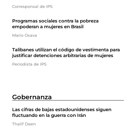
Corresponsal de IPS
Programas sociales contra la pobreza
empoderan a mujeres en Brasil
Mario Osava
Talibanes utilizan el código de vestimenta para
justificar detenciones arbitrarias de mujeres
Periodista de IPS
Gobernanza
Las cifras de bajas estadounidenses siguen
fluctuando en la guerra con Irán
Thalif Deen