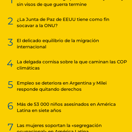
sin visos de que guerra termine
2
¿La Junta de Paz de EEUU tiene como fin
socavar a la ONU?
3
El delicado equilibrio de la migración
internacional
4
La delgada cornisa sobre la que caminan las COP
climáticas
5
Empleo se deteriora en Argentina y Milei
responde quitando derechos
6
Más de 53 000 niños asesinados en América
Latina en siete años
7
Las mujeres soportan la «segregación
ocupacional» en América Latina