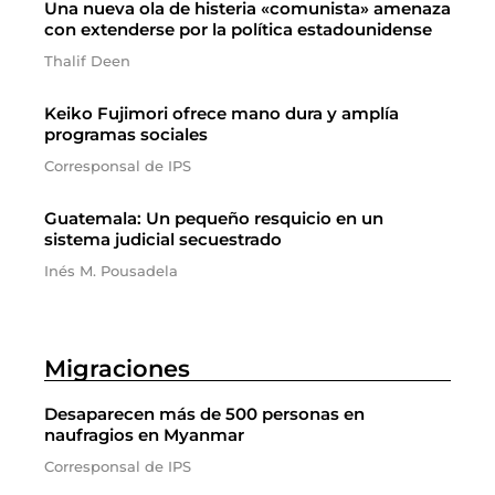
Una nueva ola de histeria «comunista» amenaza
con extenderse por la política estadounidense
Thalif Deen
Keiko Fujimori ofrece mano dura y amplía
programas sociales
Corresponsal de IPS
Guatemala: Un pequeño resquicio en un
sistema judicial secuestrado
Inés M. Pousadela
Migraciones
Desaparecen más de 500 personas en
naufragios en Myanmar
Corresponsal de IPS