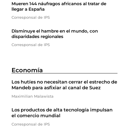
Mueren 144 náufragos africanos al tratar de
llegar a España
Corresponsal de IPS
Disminuye el hambre en el mundo, con
disparidades regionales
Corresponsal de IPS
Economía
Los hutíes no necesitan cerrar el estrecho de
Mandeb para asfixiar al canal de Suez
Maximilian Malawista
Los productos de alta tecnología impulsan
el comercio mundial
Corresponsal de IPS