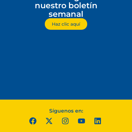
nuestro boletín
semanal
Haz clic aquí
Síguenos en: