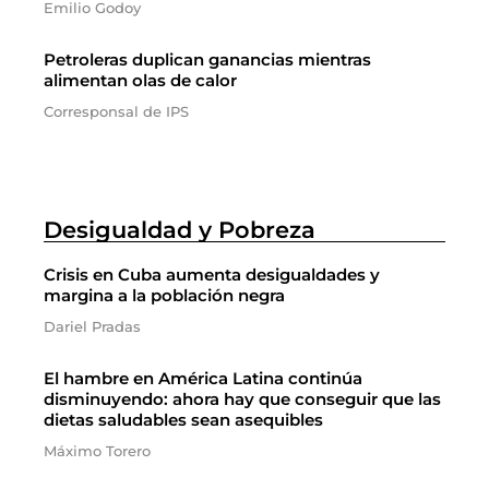
Emilio Godoy
Petroleras duplican ganancias mientras
alimentan olas de calor
Corresponsal de IPS
Desigualdad y Pobreza
Crisis en Cuba aumenta desigualdades y
margina a la población negra
Dariel Pradas
El hambre en América Latina continúa
disminuyendo: ahora hay que conseguir que las
dietas saludables sean asequibles
Máximo Torero