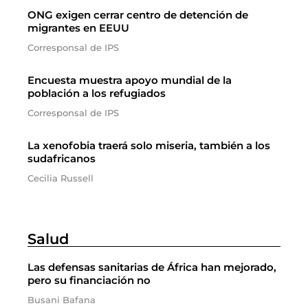
ONG exigen cerrar centro de detención de
migrantes en EEUU
Corresponsal de IPS
Encuesta muestra apoyo mundial de la
población a los refugiados
Corresponsal de IPS
La xenofobia traerá solo miseria, también a los
sudafricanos
Cecilia Russell
Salud
Las defensas sanitarias de África han mejorado,
pero su financiación no
Busani Bafana