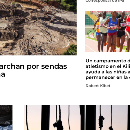
Corresponsal de IPS
Un campamento 
marchan por sendas
atletismo en el Ki
ayuda a las niñas 
na
permanecer en la 
Robert Kibet