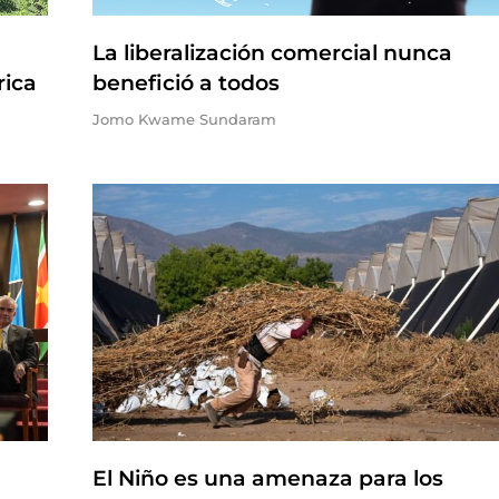
La liberalización comercial nunca
rica
benefició a todos
Jomo Kwame Sundaram
El Niño es una amenaza para los