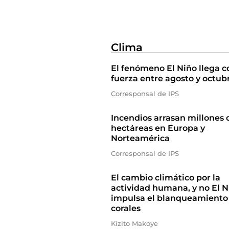
Clima
El fenómeno El Niño llega c
fuerza entre agosto y octub
Corresponsal de IPS
Incendios arrasan millones 
hectáreas en Europa y
Norteamérica
Corresponsal de IPS
El cambio climático por la
actividad humana, y no El N
impulsa el blanqueamiento
corales
Kizito Makoye