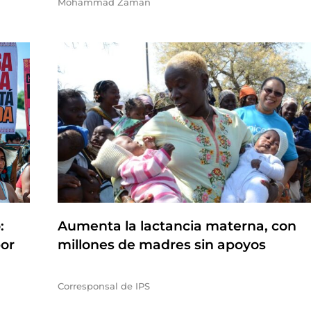
Mohammad Zaman
:
Aumenta la lactancia materna, con
por
millones de madres sin apoyos
Corresponsal de IPS