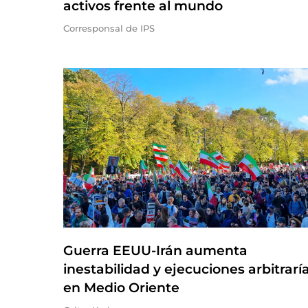
activos frente al mundo
Corresponsal de IPS
Guerra EEUU-Irán aumenta
inestabilidad y ejecuciones arbitrarí
en Medio Oriente