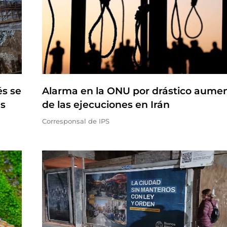
és se
Alarma en la ONU por drástico aume
es
de las ejecuciones en Irán
Corresponsal de IPS