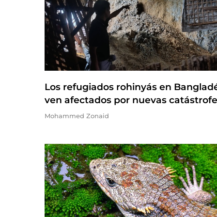
Los refugiados rohinyás en Banglad
ven afectados por nuevas catástrof
Mohammed Zonaid