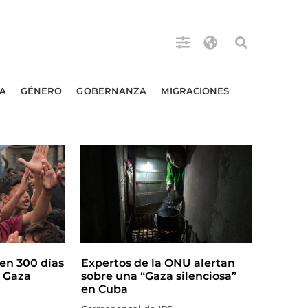
A
GÉNERO
GOBERNANZA
MIGRACIONES
en 300 días
Expertos de la ONU alertan
n Gaza
sobre una “Gaza silenciosa”
en Cuba