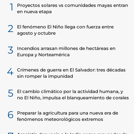
1
Proyectos solares vs comunidades mayas entran
en nueva etapa
2
El fenómeno El Niño llega con fuerza entre
agosto y octubre
3
Incendios arrasan millones de hectáreas en
Europa y Norteamérica
4
Crímenes de guerra en El Salvador: tres décadas
sin romper la impunidad
5
El cambio climático por la actividad humana, y
no El Niño, impulsa el blanqueamiento de corales
6
Preparar la agricultura para una nueva era de
fenómenos meteorológicos extremos