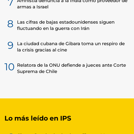
7
Amnistía denuncia a la India como proveedor de
armas a Israel
8
Las cifras de bajas estadounidenses siguen
fluctuando en la guerra con Irán
9
La ciudad cubana de Gibara toma un respiro de
la crisis gracias al cine
10
Relatora de la ONU defiende a jueces ante Corte
Suprema de Chile
Lo más leído en IPS