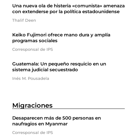
Una nueva ola de histeria «comunista» amenaza
con extenderse por la política estadounidense
Thalif Deen
Keiko Fujimori ofrece mano dura y amplía
programas sociales
Corresponsal de IPS
Guatemala: Un pequeño resquicio en un
sistema judicial secuestrado
Inés M. Pousadela
Migraciones
Desaparecen más de 500 personas en
naufragios en Myanmar
Corresponsal de IPS