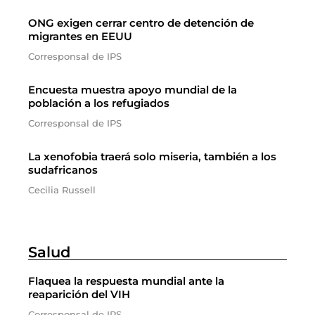
ONG exigen cerrar centro de detención de
migrantes en EEUU
Corresponsal de IPS
Encuesta muestra apoyo mundial de la
población a los refugiados
Corresponsal de IPS
La xenofobia traerá solo miseria, también a los
sudafricanos
Cecilia Russell
Salud
Flaquea la respuesta mundial ante la
reaparición del VIH
Corresponsal de IPS