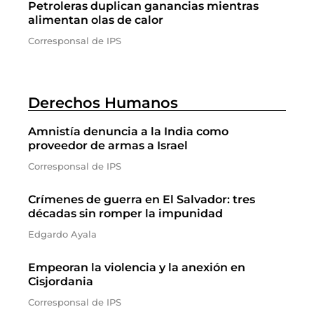
Petroleras duplican ganancias mientras
alimentan olas de calor
Corresponsal de IPS
Derechos Humanos
Amnistía denuncia a la India como
proveedor de armas a Israel
Corresponsal de IPS
Crímenes de guerra en El Salvador: tres
décadas sin romper la impunidad
Edgardo Ayala
Empeoran la violencia y la anexión en
Cisjordania
Corresponsal de IPS