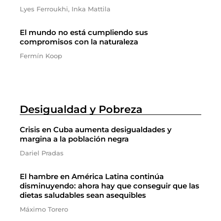
Lyes Ferroukhi, Inka Mattila
El mundo no está cumpliendo sus
compromisos con la naturaleza
Fermín Koop
Desigualdad y Pobreza
Crisis en Cuba aumenta desigualdades y
margina a la población negra
Dariel Pradas
El hambre en América Latina continúa
disminuyendo: ahora hay que conseguir que las
dietas saludables sean asequibles
Máximo Torero