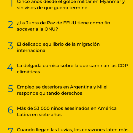
1
Cinco años desde el golpe militar en Myanmar y
sin visos de que guerra termine
2
¿La Junta de Paz de EEUU tiene como fin
socavar a la ONU?
3
El delicado equilibrio de la migración
internacional
4
La delgada cornisa sobre la que caminan las COP
climáticas
5
Empleo se deteriora en Argentina y Milei
responde quitando derechos
6
Más de 53 000 niños asesinados en América
Latina en siete años
7
Cuando llegan las lluvias, los corazones laten más