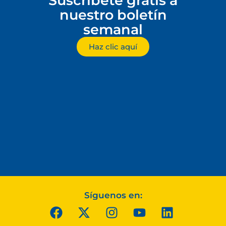
Suscríbete gratis a
nuestro boletín
semanal
Haz clic aquí
Síguenos en: