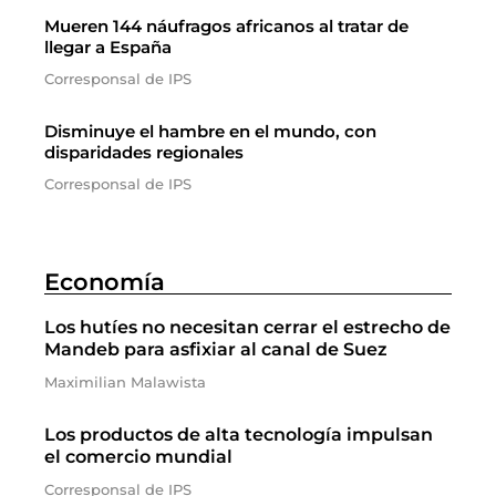
Mueren 144 náufragos africanos al tratar de
llegar a España
Corresponsal de IPS
Disminuye el hambre en el mundo, con
disparidades regionales
Corresponsal de IPS
Economía
Los hutíes no necesitan cerrar el estrecho de
Mandeb para asfixiar al canal de Suez
Maximilian Malawista
Los productos de alta tecnología impulsan
el comercio mundial
Corresponsal de IPS