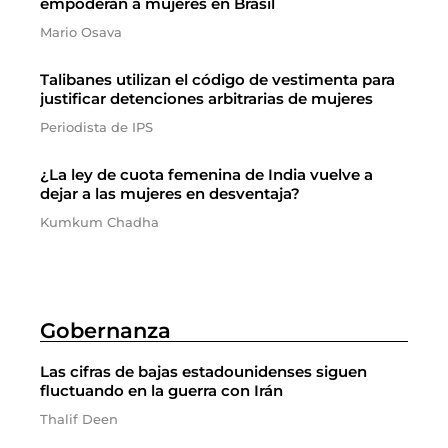
empoderan a mujeres en Brasil
Mario Osava
Talibanes utilizan el código de vestimenta para
justificar detenciones arbitrarias de mujeres
Periodista de IPS
¿La ley de cuota femenina de India vuelve a
dejar a las mujeres en desventaja?
Kumkum Chadha
Gobernanza
Las cifras de bajas estadounidenses siguen
fluctuando en la guerra con Irán
Thalif Deen