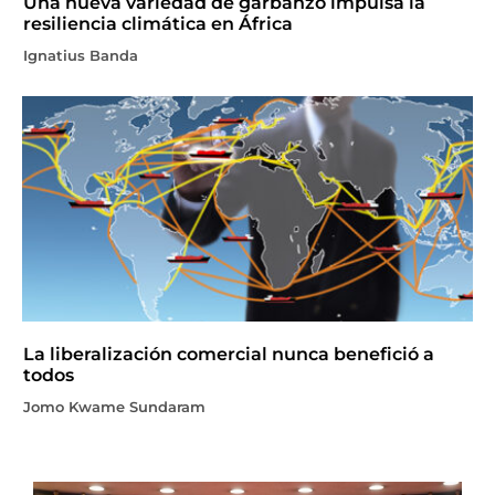
Una nueva variedad de garbanzo impulsa la
resiliencia climática en África
Ignatius Banda
La liberalización comercial nunca benefició a
todos
Jomo Kwame Sundaram